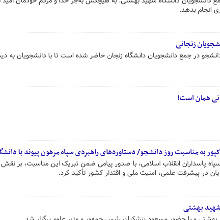
دانشجویان دانشگاه شهید بهشتی: به هیچکس به‌جز خدا و مردم خودمان امید ند
ی انجام بدهد.
نشجویان زنجانی
انشجو در جمع دانشجویان دانشگاه زنجان حاضر شده است تا با دانشجویان به دید
کپور به مناسبت روز دانشجو/ دستاوردهای راهبردی سپاه مرهون پیوند با دانشگ
سپاه پاسداران انقلاب اسلامی، با صدور پیامی ضمن تبریک این مناسبت، بر نقش 
یان در پیشرفت علمی، امنیت ملی و اقتدار کشور تأکید کرد.
شهید بهشتی
 بهشتی و با حضور مسعود پزشکیان رئیس جمهور و وزیر علوم برگزار شد.