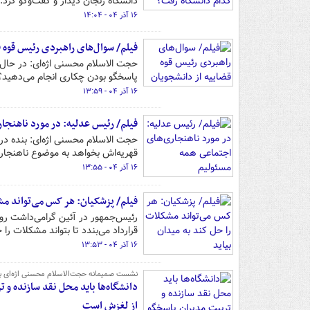
دانشگاه زنجان دیدار و گفت‌وگو کرد.
۱۶ آذر ۰۴ - ۱۴:۰۴
فیلم/ سوال‌های راهبردی رئیس قوه 
حجت الاسلام محسنی اژه‌ای: در حال 
پاسخگو بودن چکاری انجام می‌دهید؟ 
۱۶ آذر ۰۴ - ۱۳:۵۹
فیلم/ رئیس عدلیه: در مورد ناهنجا
حجت الاسلام محسنی اژه‌ای: بنده در 
قهریه‌اش بخواهد به موضوع ناهنجار
۱۶ آذر ۰۴ - ۱۳:۵۵
فیلم/ پزشکیان: هر کس می‌تواند مش
رئیس‌جمهور در آئین گرامی‌داشت رو
قرارداد می‌بندد تا بتواند مشکلات را 
۱۶ آذر ۰۴ - ۱۳:۵۳
نشست صمیمانه حجت‌الاسلام محسنی اژه‌ای با 
دانشگاه‌ها باید محل نقد سازنده و 
از لغزش است