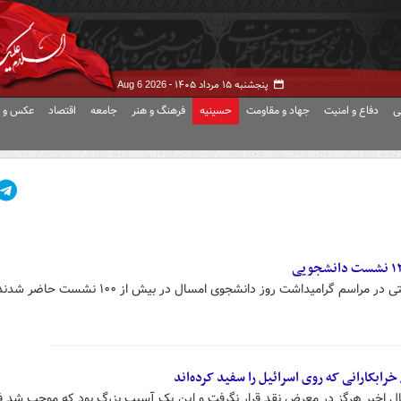
پنجشنبه ۱۵ مرداد ۱۴۰۵ -
Aug 6 2026
ی
دفاع و امنیت
جهاد و مقاومت
حسینیه
فرهنگ و هنر
جامعه
اقتصاد
عکس و ف
مراسم گرامیداشت روز دانشجوی امسال در بیش از ۱۰۰ نشست حاضر شدند.
 خرابکارانی که روی اسرائیل را سفید کرده‌اند
ش دانشجویی" به‌ویژه طی ۱۵ سال اخیر هرگز در معرض نقد قرار نگرفت و این یک آسیب بزرگ بود که موجب شد