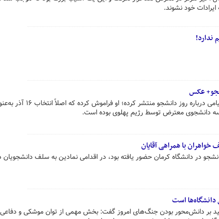
یرادات خود نشوند.
 ندارد!
نشجو+ عکس
رضا پهلوی در شبکه‌های اجتماعی، پیامی درباره روز دانشجو منتشر کرده؛ او
 سه دانشجوی معترض توسط رژیم پهلوی بوده است.
واهران با همراهی آقایان
شجو در دانشگاه کرمان حضور یافته بود، در اقدامی نمادین به سلف دانشجویان د
دانشگاه‌ها است
کید بر دانش‌محور بودن جنگ‌های امروز گفت: بخش مهمی از توان موشکی و دفاعی ا