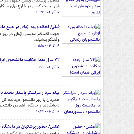
مسعود پزشکیان رئیس جمهور در جمع 
قرار نیست کسی در خارج برای ما کار
۱۶ آذر ۰۴ - ۱۱:۳۳
فیلم/ لحظه ورود اژه‌ای در جمع دا
حجت الاسلام محسنی اژه‌ای در روز د
وگفتگو بنشیند.
۱۶ آذر ۰۴ - ۱۱:۱۵
۷۲ سال بعد؛ حکایت دانشجوی ایرانی همان است!
۱۶ آذر ۰۴ - ۱۱:۰۶
پیام سردار سرلشکر پاسدار محمد پا
همزمان با روز دانشجو، فرمانده کل 
دانشگاه‌ها و جایگاه راهبردی دانشجو
۱۶ آذر ۰۴ - ۱۰:۲۲
عکس/ حضور پزشکیان در دانشگاه 
مراسم روز دانشجو در دانشگاه شهید