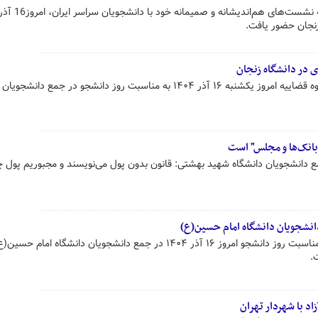
حجت‌الاسلام محسنی اژه‌ای، در ادامه نشست‌های هم‌اندیشانه و صمیمانه خود با دانشجوی
زنجان حضور یافت.
 در دانشگاه زنجان
حجت الاسلام محسنی اژه‌ای رئیس قوه قضاییه امروز یکشنبه ۱۶ آذر ۱۴۰۴ به مناسبت روز دانشجو در جمع دا
بانک‌ها و مجلس" است
 دانشجویان دانشگاه شهید بهشتی: قانون بدون پول می‌نویسند و مجبوریم پول 
دانشجویان دانشگاه امام حسین(ع)
سرلشکر پاکپور فرمانده کل سپاه به مناسبت روز دانشجو امروز ۱۶ آذر ۱۴۰۴ در جمع دانشجویان دانشگاه 
.
د با شهردار تهران