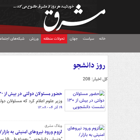
خانه
سیاست
جهان
تحولات منطقه
ورزش
شبکه‌های اجتماع
روز دانشجو
کل اخبار: 208
حضور مسئولان دولتی در بیش از ۱۳۰ نشست دانشجویی
وزیر علوم اعلام کرد که مسئولان دولتی در 
۱۹ آذر ۰۴ - ۱۲:۰۸
وبلاگ مشرق
لزوم ورود نیروهای امنیتی به بازار/
"جنب