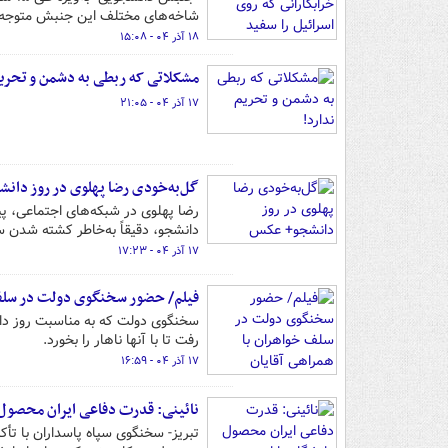
شاخه‌های مختلف این جنبش متوجه ا
۱۸ آذر ۰۴ - ۱۵:۰۸
مشکلاتی که ربطی به دشمن و تحریم
۱۷ آذر ۰۴ - ۲۱:۰۵
گل‌به‌خودی رضا پهلوی در روز دا
دانشجو، دقیقاً به‌خاطر کشته شدن
۱۷ آذر ۰۴ - ۱۷:۲۳
فیلم/ حضور سخنگوی دولت در سلف خ
سخنگوی دولت که به مناسبت روز دان
رفت تا با آنها ناهار را بخورد.
۱۷ آذر ۰۴ - ۱۶:۵۹
نائینی: قدرت دفاعی ایران محصول 
تبریز- سخنگوی سپاه پاسداران با تأ