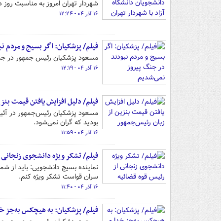
شهردار تهران امروز به مناسبت روز د
۱۶ آذر ۰۴ - ۱۲:۲۴
فیلم/ پزشکیان: اگر بسیج و مردم ن
مسعود پزشکیان رئیس جمهور در جمع 
۱۶ آذر ۰۴ - ۱۲:۱۹
فیلم/ دلیل افزایش یافتن قیمت بنز
مسعود پزشکیان رئیس‌جمهور در آئین گ
بودید که گران نمی‌شود.
۱۶ آذر ۰۴ - ۱۱:۵۹
فیلم/ تشکر ویژه دانشجوی زنجانی ا
نماینده بسیج دانشجویی: باید از شم
سران قواست تشکر ویژه کنم.
۱۶ آذر ۰۴ - ۱۱:۴۰
فیلم/ پزشکیان: به هیچکس به‌جز خد