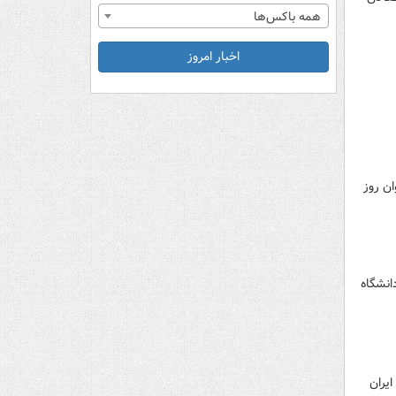
همه باکس‌ها
اخبار امروز
 فراموش کرده که اصلاً انتخاب ۱۶ آذر به‌عنوان روز
انشگاه
یران