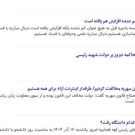
ا کم نشده افزایش هم یافته است
یسه بادوره قبل به هیچ عنوان کم نشده بلکه افزایش یافته است.دنبال مبارزه با فس
ضاسازی هستیم.دنبال مبارزه علمی وحرفه‌ای با فساد هستیم.
محاکمه دو وزیر دولت شهید رئیسی
مهریه‌ مخالفت کردیم/‌ طرفدار اینترنت آزاد برای همه هستیم
اح قانون مهریه گفت: دولت مخالف این قانون بوده و از سوی معاونت زنان ریا
 است.
کدام دانشگاه رفت؟
حجت الاسلام والمسلمین محسنی اژه‌ای رئیس قوه قضاییه امروز یکشنبه ۱۶ آذر ۱۴۰۴ به مناسبت روز دانش