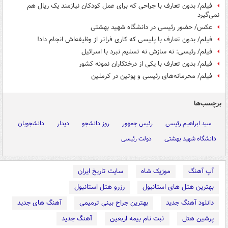
فیلم/ بدون تعارف با جراحی که برای عمل کودکان نیازمند یک ریال هم
نمی‌گیرد
عکس/ حضور رئیسی در دانشگاه شهید بهشتی
فیلم/ بدون تعارف با پلیسی که کاری فراتر از وظیفه‌اش انجام داد!
فیلم/ رئیسی: نه سازش نه تسلیم نبرد با اسرائیل
فیلم/ بدون تعارف با یکی از درختکاران نمونه‌ کشور
فیلم/ محرمانه‌های رئیسی و پوتین در کرملین
برچسب‌ها
سید ابراهیم رئیسی
رئیس جمهور
روز دانشجو
دیدار
دانشجویان
دانشگاه شهید بهشتی
دولت رئیسی
آپ آهنگ
موزیک شاه
سایت تاریخ ایران
بهترین هتل های استانبول
رزرو هتل استانبول
دانلود آهنگ جدید
بهترین جراح بینی ترمیمی
آهنگ های جدید
پرشین هتل
ثبت نام بیمه اربعین
آهنگ جدید