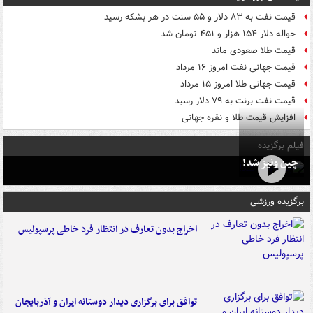
قیمت نفت به ۸۳ دلار و ۵۵ سنت در هر بشکه رسید
حواله دلار ۱۵۴ هزار و ۴۵۱ تومان شد
قیمت طلا صعودی ماند
قیمت جهانی نفت امروز ۱۶ مرداد
قیمت جهانی طلا امروز ۱۵ مرداد
قیمت نفت برنت به ۷۹ دلار رسید
افزایش قیمت طلا و نقره جهانی
فیلم برگزیده
چین ونیز شد!
برگزیده ورزشی
اخراج بدون تعارف در انتظار فرد خاطی پرسپولیس
توافق برای برگزاری دیدار دوستانه ایران و آذربایجان