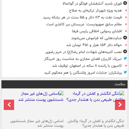
فوران شدید آتشفشان فوئگو در گواتمالا
هدیه ویژه شهردار ترکیه‌ای به صلاح
قیمت نفت به ۸۳ دلار و ۵۵ سنت در هر بشکه رسید
مقام سابق صهیونیست: عربستان ببر کاغذی است
افشای رسوایی اخلاقی رئیس فیفا
جنایت‌هایی که فراموش نمی‌شوند
حواله دلار ۱۵۴ هزار و ۴۵۱ تومان شد
نصب کتیبه‌های شهادت امام رضا(ع) در حرم رضوی
تبریک کاربران فضای مجازی به مناسبت روز خبرنگار
کامیون با راننده ۸ ساله در اصفهان توقیف شد
پزشکیان: جنایات امروز واشنگتن را هم محکوم کنید
سلامت
تنگی انگشتر و کفش در گرما؛ واکنش
اسامی ژل‌های غیر مجاز شستشوی
مر
طبیعی بدن یا هشدار جدی؟
پوست منتشر شد