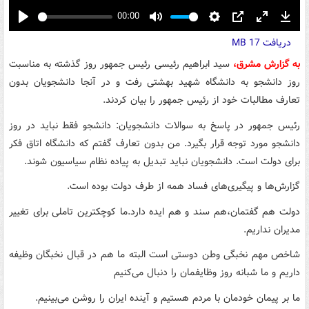
00:00
Play
Mute
Settings
PIP
Enter
Down
دریافت
17 MB
fullscreen
به گزارش مشرق،
سید ابراهیم رئیسی رئیس جمهور روز گذشته به مناسبت
روز دانشجو به دانشگاه شهید بهشتی رفت و در آنجا دانشجویان بدون
تعارف مطالبات خود از رئیس جمهور را بیان کردند.
رئیس جمهور در پاسخ به سوالات دانشجویان: دانشجو فقط نباید در روز
دانشجو مورد توجه قرار بگیرد. من بدون تعارف گفتم که دانشگاه اتاق فکر
برای دولت است. دانشجویان نباید تبدیل به پیاده نظام سیاسیون شوند.
گزارش‌ها و پیگیری‌های فساد همه از طرف دولت بوده است.
دولت هم گفتمان،هم سند و هم ایده دارد.ما کوچکترین تاملی برای تغییر
مدیران نداریم.
شاخص مهم نخبگی وطن دوستی است البته ما هم در قبال نخبگان وظیفه
داریم و ما شبانه روز وظایفمان را دنبال می‌کنیم
ما بر پیمان خودمان با مردم هستیم و آینده ایران را روشن می‌بینیم.