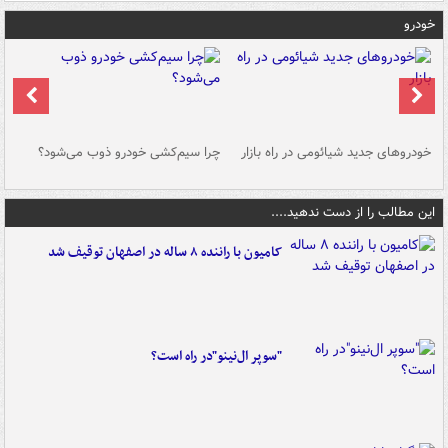
خودرو
خودروهای جدید شیائومی در راه بازار
چرا سیم‌کشی خودرو ذوب می‌شود؟
شو
این مطالب را از دست ندهید....
کامیون با راننده ۸ ساله در اصفهان توقیف شد
"سوپر ال‌نینو"در راه است؟