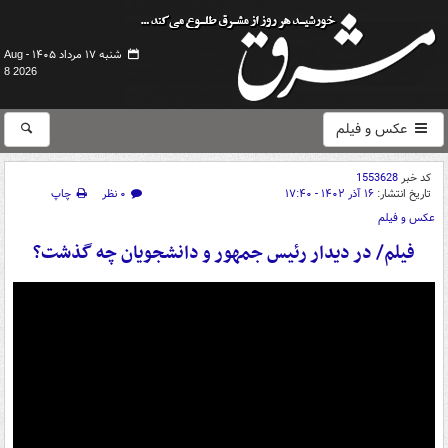
شنبه ۱۷ مرداد ۱۴۰۵ -
Aug
8 2026
عکس و فیلم
کد خبر
1553628
تاریخ انتشار:
۱۶ آذر ۱۴۰۲ - ۱۷:۴۰
۰ نظر
چاپ
عکس و فیلم
فیلم/ در دیدار رئیس جمهور و دانشجویان چه گذشت؟