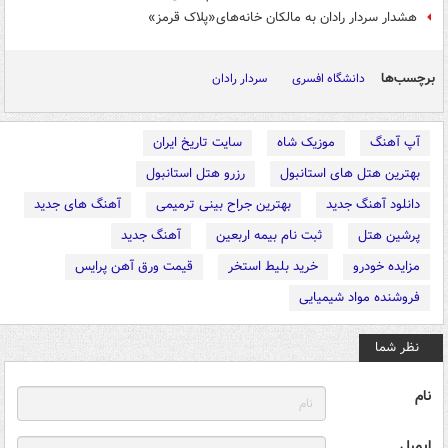
هشدار سردار رادان به مالکان خانه‌های«پلاک قرمز»
برچسب‌ها
دانشگاه افسری
سردار رادان
آپ آهنگ
موزیک شاه
سایت تاریخ ایران
بهترین هتل های استانبول
رزرو هتل استانبول
دانلود آهنگ جدید
بهترین جراح بینی ترمیمی
آهنگ های جدید
پرشین هتل
ثبت نام بیمه اربعین
آهنگ جدید
مزایده خودرو
خرید بلیط استخر
قیمت ورق آهن پرایس
فروشنده مواد شیمیایی
نظر شما
نام
ایمیل