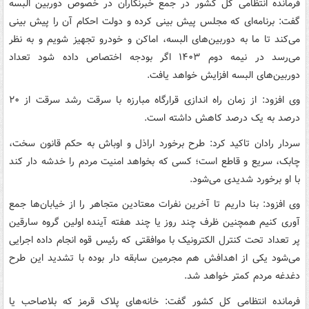
فرمانده انتظامی کل کشور در جمع خبرنگاران در خصوص دوربین البسه
گفت: برنامه‌ای که مجلس پیش بینی کرده و دولت احکام آن را پیش بینی
می‌کند تا ما به دوربین‌های البسه، اماکن و خودرو تجهیز شویم و به نظر
می‌رسد در نیمه دوم ۱۴۰۳ اگر بودجه اختصاص داده شود تعداد
دوربین‌های البسه افزایش خواهد یافت.
وی افزود: از زمان راه اندازی قرارگاه مبارزه با سرقت رشد سرقت از ۲۰
درصد به یک درصد کاهش داشته است.
سردار رادان تاکید کرد: طرح برخورد اراذل و اوباش به حکم قانون سخت،
چابک، سریع و قاطع است؛ کسی که بخواهد امنیت مردم را خدشه دار کند
با او برخورد شدیدی می‌شود.
وی افزود: بنا داریم تا آخرین نفرات معتادین متجاهر را از خیابان‌ها جمع
آوری کنیم همچنین ظرف چند روز یا چند هفته آینده اولین گروه سارقین
پر تعداد تحت کنترل الکترونیک با موافقتی که رئیس قوه انجام داده اجرایی
می‌شود یکی از اهدافش هم مجرمین سابقه دار بوده با تشدید این طرح
دغدغه مردم کمتر خواهد شد.
فرمانده انتظامی کل کشور گفت: خانه‌های پلاک قرمز که بلاصاحب یا