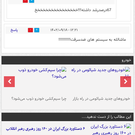
0
0
67درصدرشد داشته!!!خخخخخخخخخخخخخخخخ
پاسخ
۱۲:۲۱ - ۱۴۰۲/۰۹/۱۸
0
0
ماشالله به سیستم های ضدسرقت!!!!!!!!!!
خودرو
خودروهای جدید شیائومی در راه بازار
چرا سیم‌کشی خودرو ذوب می‌شود؟
شو
این مطالب را از دست ندهید....
۶ دستاورد بزرگ ایران در ۱۶۰ روز رهبری رهبر انقلاب