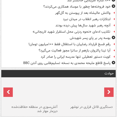
۸۰۰ سازۀ آمریکایی خاکستر شد
خود فروخته‌ها چطور با موساد همکاری می‌کردند؟
واکنش عالیشاه بعد از پیوستن به گل‌گهر
ابتکارات رهبر انقلاب در میدان نبرد
آنچه رهبر شهید سال‌ها پیش دیده بودند
تکذیب ادعای «نحوه ردزنی محل استقرار شهید لاریجانی»
بوسه‌ پدر بر پای پسر شهیدش
رقم فسخ قرارداد رضاییان با استقلال فقط ۱۰۰میلیون تومان!
آیا تینا پاکروان بازهم از ساترا مجوز فعالیت می‌گیرد؟
کویت دستور تعطیلی تنها مدرسه ایرانی را صادر کرد
پاسخ قاطع ملیحه محمدی به نسخه تسلیم‌طلبی روی آنتن BBC
حوادث
دستگیری قاتل فراری در نوشهر
آتش‌سوزی در منطقه حفاظت‌شده
دیزمار مهار شد
مص