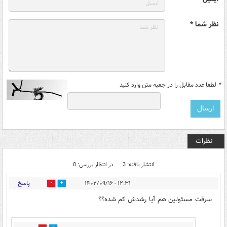
نظر شما *
*
لطفا عدد مقابل را در جعبه متن وارد کنید
نظرات
انتشار یافته: 3
در انتظار بررسی: 0
پاسخ
۱۲:۳۱ - ۱۴۰۲/۰۹/۱۶
0
1
سرقت مسئولین هم آیا رشدش کم شده؟؟