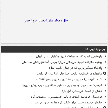
حال و هوای سامرا بعد از ایام اربعین
پربازدیدترین ها
یاوه‌گویی تولیدکننده موشک کروز اوکراینی علیه ایران
بیانیه خانواده شهید لاریجانی درباره برخی گمانه‌زنی‌های رسانه‌ای
پادشاه سنگین‌وزنی که در جهان رقیب ندارد
ماهواره‌ها خسارت انفجار جبل‌علی امارت را لو دادند
۶ دستاورد بزرگ ایران در ۱۶۰ روز رهبری رهبر انقلاب
ترامپ: همه چیز درباره ایران به طور استثنایی خوب پیش می‌رود
دشان از دست عربستان فرار کرد
عربستان فرمانده ائتلاف دریایی چندملیتی را منصوب کرد
«کمانِ پرنده» چینی برای شکار کروزها به ایران می‌آید