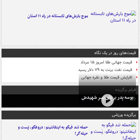
موج بارش‌های تابستانه در راه ۱۱ استان
قیمت‌های روز در یک نگاه
قیمت جهانی طلا امروز ۱۵ مرداد
قیمت نفت برنت به ۷۹ دلار رسید
افزایش قیمت طلا و نقره جهانی
فیلم برگزیده
بوسه‌ پدر بر پای پسر شهیدش
برگزیده ورزشی
حمله تند فیگو به اینفانتینو: دروغگو، پَست‌ و
حیله‌گر!