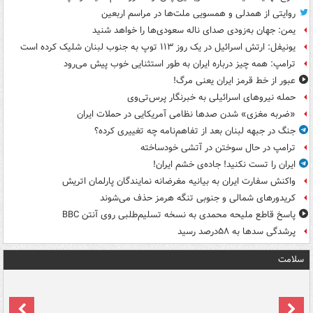
روایتی از همدلی و همسویی ملت‌ها در مراسم اربعین
یمن: جهان به‌زودی صدای ناله سعودی‌ها را خواهد شنید
یونیفل: ارتش اسرائیل در یک روز ۱۱۳ توپ به جنوب لبنان شلیک کرده است
ترامپ: همه چیز درباره ایران به طور استثنایی خوب پیش می‌رود
عبور از خط قرمز ایران یعنی مرگ!
حمله نیروهای اسرائیلی به خبرنگار پرس‌تی‌وی
«ضربه مغزی» شدن صدها نظامی آمریکایی در حملات ایران
جنگ در جبهه لبنان بعد از تفاهم‌نامه چه تغییری کرده؟
ترامپ در حال سوختن در آتشی خودساخته
ایران را تست نکنید! جاده‌ی خشم ایران!
واکنش سفارت ایران به بیانیه مغرضانه نمایندگان پارلمان اتریش
کریدورهای شمالی و جنوبی تنگه هرمز حذف می‌شوند
پاسخ قاطع ملیحه محمدی به نسخه تسلیم‌طلبی روی آنتن BBC
پرشدگی سدها به ۵۸درصد رسید
سلامت
ت