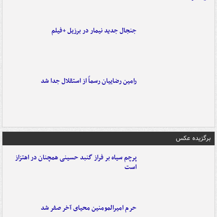
جنجال جدید نیمار در برزیل +فیلم
رامین رضاییان رسماً از استقلال جدا شد
برگزیده عکس
پرچم سیاه بر فراز گنبد حسینی همچنان در اهتزاز
است
حرم امیرالمومنین محیای آخر صفر شد