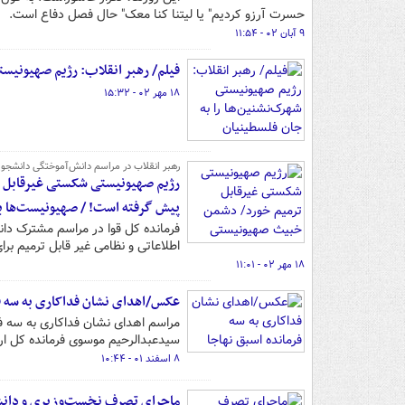
حسرت آرزو کردیم" یا لیتنا کنا معک" حال فصل دفاع است.
۹ آبان ۰۲ - ۱۱:۵۴
فیلم/ رهبر انقلاب: رژیم صهیونیست
۱۸ مهر ۰۲ - ۱۵:۳۲
رهبر انقلاب در مراسم دانش‌آموختگی دانشجوی
رژیم صهیونیستی شکستی غیرقابل ت
پیش گرفته است! / صهیونیست‌ها بد
اطلاعاتی و نظامی غیر قابل ترمیم بر
۱۸ مهر ۰۲ - ۱۱:۰۱
عکس/اهدای نشان فداکاری به سه فر
سیدعبدالرحیم موسوی فرمانده کل ارت
۸ اسفند ۰۱ - ۱۰:۴۴
ماجرای تصرف نخست‌وزیری و دانشگاه اف