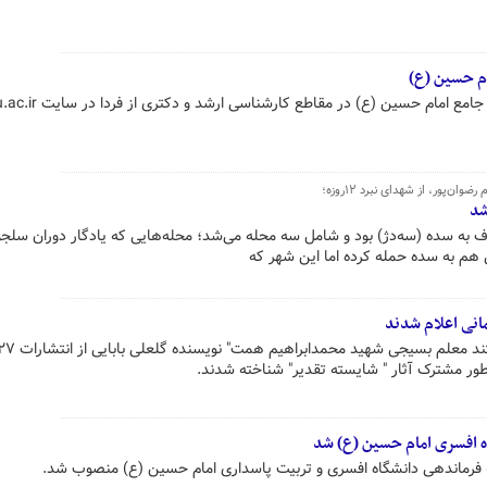
ام حسین (ع)
‌پور، ‌از شهدای نبرد ۱۲روزه؛
شد
به سده (سه‌دژ) بود و شامل سه محله می‌شد؛ محله‌هایی که یادگار دوران سلجو
 هم به سده حمله کرده اما این شهر که
انی اعلام شدند
‌طور مشترک آثار " شایسته تقدیر" شناخته شدند.
ه افسری امام حسین (ع) شد
 فرماندهی دانشگاه افسری و تربیت پاسداری امام حسین (ع) منصوب شد.