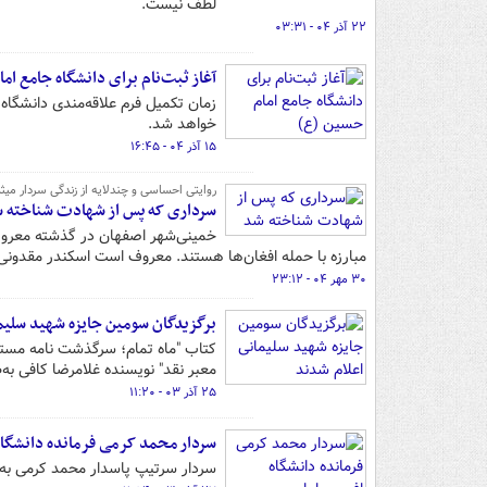
لطف نیست.
۲۲ آذر ۰۴ - ۰۳:۳۱
آغاز ثبت‌نام برای دانشگاه جامع ام
خواهد شد.
۱۵ آذر ۰۴ - ۱۶:۴۵
روایتی احساسی و چندلایه از زندگی سردار میثم رضوان
سرداری که پس از شهادت شناخته 
خمینی‌شهر اصفهان در گذشته معروف 
مبارزه با حمله افغان‌ها هستند. معروف است اسکندر مقدونی
۳۰ مهر ۰۴ - ۲۳:۱۲
برگزیدگان سومین جایزه شهید سلیم
معبر نقد" نویسنده غلامرضا کافی به
۲۵ آذر ۰۳ - ۱۱:۲۰
سردار محمد کرمی فرمانده دانشگا
سردار سرتیپ پاسدار محمد کرمی به