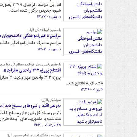
اما این م
شیوه جدیدی برگزار شده است.
۱۱ مهر ۰۱ - ۱۳:۲۷
با حضور فرمانده کل قوا؛
مراسم دانش‌آموختگی دانشجویان دا
مراسم مشترک دانش‌آموختگی دانشجوی
۱۱ مهر ۰۱ - ۱۲:۰۲
با حضور رئیس دفتر فرمانده معظم کل قوا صو
افتتاح پروژه ۳۱۲ واحدی «نزاجا»
پروژه ۲
«شیرازی» افتتاح شد.
۶ تیر ۰۱ - ۱۲:۳۴
سرلشکر باقری:
به‌رغم اقتدار نیروهای مسلح باید آم
رئیس ستاد کل نیروهای مسلح گفت: م
متناسب با ماموریت‌های آینده طرح‌ری
۲۵ خرداد ۰۱ - ۱۹:۳۱
فرمانده دانشگاه افسری امام حسین (ع):