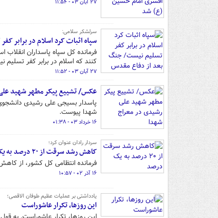
۲۷ آبان ۰۳ - ۱۱:۵۴
سرلشکر سلامی:
سپاه اثبات کرد اسلام در برابر کف
فرمانده کل سپاه پاسداران انقلاب اس
کنند که اسلام در برابر کفر تسلیم ن
۲۷ آبان ۰۳ - ۱۱:۵۲
عکس/ تشییع پیکر مطهر شهید علی
پاسدار بسیجی علی رشیدی دانشجوی 
شهدا پیوست.
۱۶ خرداد ۰۳ - ۰۱:۳۸
سردار رادان عنوان کرد؛
کاهش رشد سرقت از ۲۰ درصد به یک درصد
فرمانده انتظامی کل کشور، از کاهش رشد سرقت از ۲۰ در
۱۶ آذر ۰۲ - ۱۰:۵۷
یادداشتی بر عملیات عظیم طوفان الاقصی؛
این روزها، تکرار عاشوراست
این روزها، تکرار عاشوراست. به قو