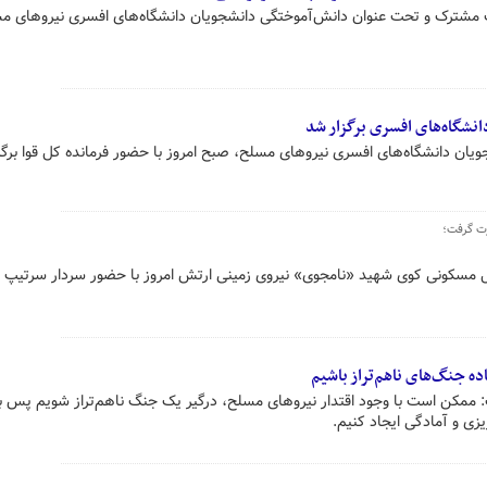
راسم، از سال ۱۳۹۹ بصورت مشترک و تحت عنوان دانش‌آموختگی دانشجویان دانشگاه‌های افسری نیروهای 
نشگاه‌های افسری برگزار شد
ان دانشگاه‌های افسری نیروهای مسلح، صبح امروز با حضور فرمانده کل قوا برگز
رت گرفت؛
۳۱ واحدی مهر ولایت ۳ منازل مسکونی کوی شهید «نامجوی» نیروی زمینی ارتش امروز با حضور سردار سرتیپ
اده جنگ‌های ناهم‌تراز باشیم
مکن است با وجود اقتدار نیروهای مسلح، درگیر یک جنگ ناهم‌تراز شویم پس با
زی و آمادگی ایجاد کنیم.