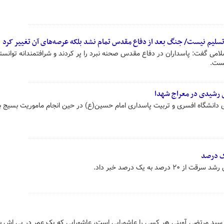
ر تسلیم نیست/ جنگ بعد از دفاع مقدس تمام نشد بلکه عرصه‌های آن تغییر کرد
لامی گفت: پاسداران در دفاع مقدس صحنه نبرد را پر کردند و شرافتمندانه توانست
یست.
 رشیدی در معراج شهدا
دانشگاه افسری و تربیت پاسداری امام حسین(ع) در حین انجام ماموریت بسیج ب
صد به یک درصد خبر داد.
ل سید مرتضی آوینی هر کسی را عاشورایی است، عاشورایی که یک عمر در پی اش بو