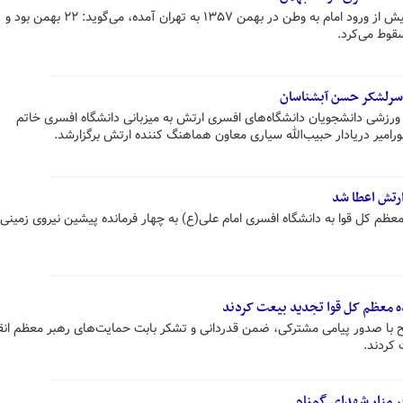
محمدحسن عبدیزدانی که چند روز پیش از ورود امام به وطن در بهمن ۱۳۵۷ به تهران آمده، می‌گوید: ۲۲ بهمن بود و
قوط می‌کرد.
رلشکر حسن آبشناسان
ی ورزشی دانشجویان دانشگاه‌های افسری ارتش به میزبانی دانشگاه افسری خاتم
ارتش اعطا شد
ظم کل قوا به دانشگاه افسری امام علی(ع) به چهار فرمانده پیشین نیروی زمینی
ده معظم کل قوا تجدید بیعت کردند
 با صدور پیامی مشترکی، ضمن قدردانی و تشکر بابت حمایت‌های رهبر معظم انق
 کردند.
ر مزار شهدای گمنام