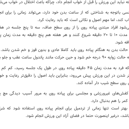
ه نباید این ورزش را قبل از خواب انجام داد، چراکه باعث اختلال در خواب می‌ش
سی باتوجه به شناختی که از ساعت بدن خود دارد، می‌تواند زمانی را برای انج
ب کند، اما مهم اصول و نکاتی است که باید رعایت کرد.
‌شود افراد مبتدی پیاده روی را از روی سطح صاف، سه تا پنج جلسه در هف
جلسه به مدت ۱۰ تا ۲۰ دقیقه شروع کنند و هر هفته هم پنج دقیقه به مدت زمان 
فه شود.
الت بدن به هنگام پیاده روی باید کاملا عادی و بدون قوز و خم شدن باشد. آ
م شود و حین حرکت مانند پاندول ساعت عقب و جلو برود.
هنگامی که فرد به مدت زمان ۴۵ دقیقه پیاده روی در طول یک جلسه رسید، ک
ر شدن در این ورزش پیش می‌رود، بنابراین باید اصول را دقیق‌تر رعایت و خود
ی روی سطح شیب دار آماده کند.
فش‌های غیرورزشی و مجلسی برای پیاده روی به مرور آسیب دیدگی مچ پا،
کمر را هم بدنبال دارد.
هتر است تنها زمانی از تردمیل برای انجام پیاده روی استفاده شود که شر
اشد، درغیر اینصورت حتما در فضای آزاد این ورزش انجام شود.