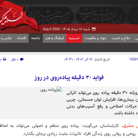
شنبه ۱۷ مرداد ۱۴۰۵ -
Aug 8 2026
ی
دفاع و امنیت
جهاد و مقاومت
حسینیه
فرهنگ و هنر
جامعه
اقتصاد
عکس و ف
1553
تاریخ انتشار:
۱۶ آذر ۱۴۰۲ - ۰۴:۳۰
۰ نظر
چ
فواید ۳۰ دقیقه پیاده‌روی در روز
انجام روزانه ۳۰ دقیقه پیاده روی می‌تواند اثراتی
ن بیماری‌ها، افزایش توان جسمانی، چربی
حرکات اصلاحی و رفع آسیب‌های بدنی
اد داشته باشد.
ش مشرق
، کارشناسان می‌گویند: پیاده روی منظم و اصولی می‌تواند به لحا
وحی و روانی روی زندگی افراد تاثیرات مثبت زیادی برجای بگذارد.