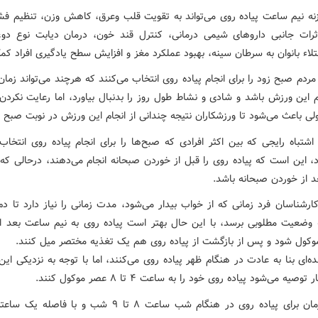
ازنه نیم ساعت پیاده روی می‌تواند به تقویت قلب وعرق، کاهش وزن، تنظیم فش
ات جانبی داروهای شیمی درمانی، کنترل قند خون، درمان دیابت نوع د
تلاء بانوان به سرطان سینه، بهبود عملکرد مغز و افزایش سطح یادگیری افراد کم
 مردم صبح زود را برای انجام پیاده روی انتخاب می‌کنند که هرچند می‌تواند زما
م این ورزش باشد و شادی و نشاط طول روز را بدنبال بیاورد، اما رعایت نکردن
ی باعث می‌شود تا ورزشکاران نتیجه چندانی از انجام این ورزش در نوبت صبح نگ
اشتباه رایجی که بین اکثر افرادی که صبح‌ها را برای انجام پیاده روی انتخاب
، این است که پیاده روی را قبل از خوردن صبحانه انجام می‌دهند، درحالی که 
 از خوردن صبحانه باشد.
ارشناسان فرد زمانی که از خواب بیدار می‌شود، مدت زمانی را نیاز دارد تا دم
وضعیت مطلوبی برسد، با این حال بهتر است پیاده روی به نیم ساعت بعد ا
وکول شود و پس از بازگشت از پیاده روی هم یک تغذیه مختصر میل کنند.
‌ای بنا به عادت در هنگام ظهر پیاده روی می‌کنند، اما با توجه به نزدیکی این
وصیه می‌شود پیاده روی خود را به ساعت ۴ تا ۸ عصر موکول کنند.
بهترین زمان برای پیاده روی در هنگام شب ساعت ۸ تا ۹ شب و با فا