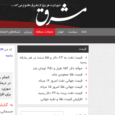
خانه
سیاست
جهان
تحولات منطقه
ورزش
شبکه‌های اجتماع
قیمت
کد خبر
109
جامعه
قیمت نفت به ۸۳ دلار و ۵۵ سنت در هر بشکه
رسید
حواله دلار ۱۵۴ هزار و ۴۵۱ تومان شد
قیمت طلا صعودی ماند
قیمت جهانی نفت امروز ۱۶ مرداد
در درما
قیمت جهانی طلا امروز ۱۵ مرداد
سوزی، 
قیمت نفت برنت به ۷۹ دلار رسید
برای افر
افزایش قیمت طلا و نقره جهانی
به گزار
جسمانی، ر