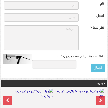
نام
ایمیل
نظر شما *
*
لطفا عدد مقابل را در جعبه متن وارد کنید
خودرو