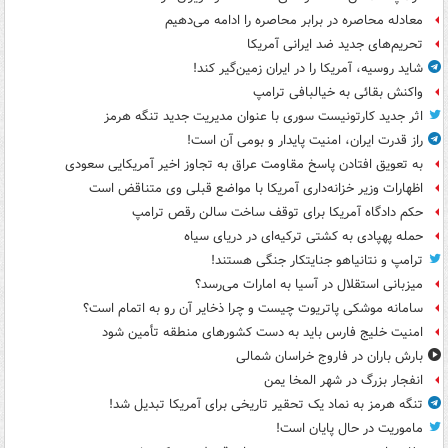
معادله محاصره در برابر محاصره را ادامه می‌دهیم
تحریم‌های جدید ضد ایرانی آمریکا
شاید روسیه، آمریکا را در ایران زمین‌گیر کند!
واکنش بقائی به خیالبافی ترامپ
اثر جدید کارتونیست سوری با عنوان مدیریت جدید تنگه هرمز
راز قدرت ایران، امنیت پایدار و بومی آن است!
به تعویق افتادن پاسخ مقاومت عراق به تجاوز اخیر آمریکایی سعودی
اظهارات وزیر خزانه‌داری آمریکا با مواضع قبلی وی متناقض است
حکم دادگاه آمریکا برای توقف ساخت سالن رقص ترامپ
حمله پهپادی به کشتی ترکیه‌ای در دریای سیاه
ترامپ و نتانیاهو جنایتکار جنگی هستند!
میزبانی استقلال در آسیا به امارات می‌رسد؟
سامانه موشکی پاتریوت چیست و چرا ذخایر آن رو به اتمام است؟
امنیت خلیج فارس باید به دست کشورهای منطقه تأمین شود
بارش باران در فاروج خراسان شمالی
انفجار بزرگ در شهر المخا یمن
تنگه هرمز به نماد یک تحقیر تاریخی برای آمریکا تبدیل شد!
ماموریت در حال پایان است!