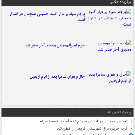
برگزیده عکس
پرچم سیاه بر فراز گنبد حسینی همچنان در اهتزاز
است
حرم امیرالمومنین محیای آخر صفر شد
حال و هوای سامرا بعد از ایام اربعین
پربازدیدترین ها
تصاویر جدید از پهپادهای منهدم‌شده آمریکا توسط سپاه
گربه جریان برق شهرستان فریمان را قطع کرد