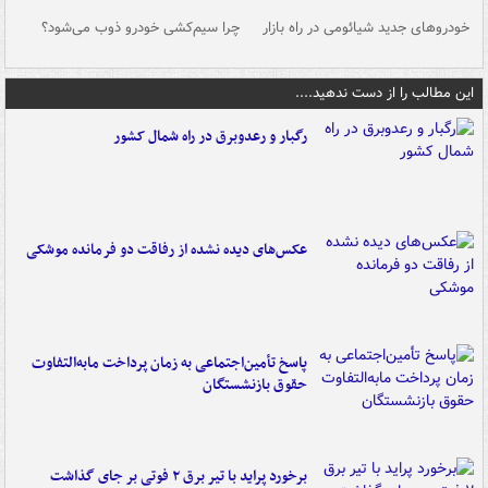
خودروهای جدید شیائومی در راه بازار
چرا سیم‌کشی خودرو ذوب می‌شود؟
شو
این مطالب را از دست ندهید....
رگبار و رعدوبرق در راه شمال کشور
عکس‌های دیده نشده از رفاقت دو فرمانده‌ موشکی
پاسخ تأمین‌اجتماعی به زمان پرداخت مابه‌التفاوت
حقوق بازنشستگان
برخورد پراید با تیر برق ۲ فوتی بر جای گذاشت