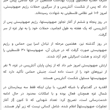
اشرف القدره سخنگوی وزارت بهداشت فلسطین در غزه ساعتی پیش خبر
داد که پس از شکست آتش‌بس و از سرگیری حملات رژیم صهیونیستی،
امروز ۱۰۶ غیر نظامی فلسطینی به شهادت رسیده‌اند.
در روز پنجاه و ششم از آغاز تجاوز صهیونیستها، رژیم صهیونیستی پس از
آتش‌بسی که یک هفته به طول انجامید، حملات خود را به نوار غزه از سر
گرفت.
در روز گذشته نیز، هفتمین مرحله از تبادل اسرا بین حماس و رژیم
صهیونیستی صورت گرفت که در جریان آن، صهیونیستها ۳۰ فلسطینی را
آزاد کردند و هشت اسرائیلی هم آزاد شدند.
ارتش صهیونیستی امروز خبر داد که از زمان پایان آتش‌بس در غزه، ۹ نفر
از نیروهای خود را از دست داده است. جنبش حماس تأکید دارد که
صهیونیستها مسئول شکست آتش‌بس هستند
القدره در گفت‌وگو با شبکه العربی، با بیان اینکه فقط سه بیمارستان در
شمال غزه همچنان فعال بوده و با امکانات محدود در حال ادامه
خدمت‌رسانی است، تصریح کرد: تعداد شهدایی که تا کنون [از آغاز
تجاوزات صهیونیستها] اعلام شده، شامل کسانی نیست که زیر آوار هستند.