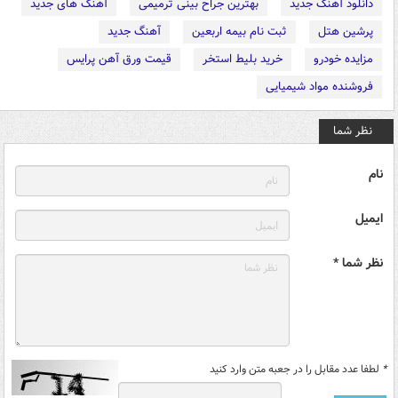
دانلود آهنگ جدید
بهترین جراح بینی ترمیمی
آهنگ های جدید
پرشین هتل
ثبت نام بیمه اربعین
آهنگ جدید
مزایده خودرو
خرید بلیط استخر
قیمت ورق آهن پرایس
فروشنده مواد شیمیایی
نظر شما
نام
ایمیل
نظر شما *
*
لطفا عدد مقابل را در جعبه متن وارد کنید