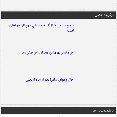
برگزیده عکس
پرچم سیاه بر فراز گنبد حسینی همچنان در اهتزاز
است
حرم امیرالمومنین محیای آخر صفر شد
حال و هوای سامرا بعد از ایام اربعین
پربازدیدترین ها