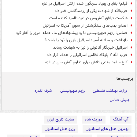
فیلم/ بقایای پهپاد سرنگون شده ارتش اسرائیل در غزه
حزب‌الله از شهادت یکی از رزمندگانش خبر داد
شکست توافق آتش‌بس در غزه ناامید کننده است
اهدای بمب‌های سنگرشکن از سوی آمریکا به اسرائیل
حماس: رژیم صهیونیستی با رد پیشنهادهای ما، حمله امروز را آغاز کرد
بازداشت و مبادله اُسرا؛ اسرائیل بازی را بُرد یا باخت؟
اسرائیل خبرنگار آناتولی را نیز به شهادت رساند
حزب الله ۲ پایگاه نظامی اسرائیلی را هدف قرار داد
کاخ سفید مدعی تلاش برای تداوم آتش بس در غزه
برچسب‌ها
وزارت بهداشت فلسطین
رژیم صهیونیستی
اشرف القدره
جنبش حماس
آپ آهنگ
موزیک شاه
سایت تاریخ ایران
بهترین هتل های استانبول
رزرو هتل استانبول