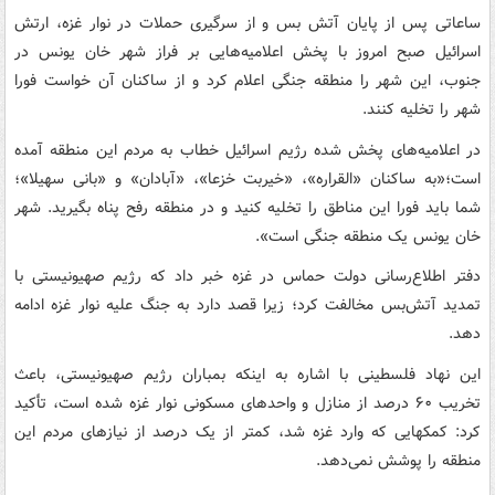
ساعاتی پس از پایان آتش بس و از سرگیری حملات در نوار غزه، ارتش
اسرائیل صبح امروز با پخش اعلامیه‌هایی بر فراز شهر خان یونس در
جنوب، این شهر را منطقه جنگی اعلام کرد و از ساکنان آن خواست فورا
شهر را تخلیه کنند.
در اعلامیه‌های پخش شده رژیم اسرائیل خطاب به مردم این منطقه آمده
است؛«به ساکنان «القراره»، «خیربت خزعا»، «آبادان» و «بانی سهیلا»؛
شما باید فورا این مناطق را تخلیه کنید و در منطقه رفح پناه بگیرید. شهر
خان یونس یک منطقه جنگی است».
دفتر اطلاع‌رسانی دولت حماس در غزه خبر داد که رژیم صهیونیستی با
تمدید آتش‌بس مخالفت کرد؛ زیرا قصد دارد به جنگ علیه نوار غزه ادامه
دهد.
این نهاد فلسطینی با اشاره به اینکه بمباران رژیم صهیونیستی، باعث
تخریب ۶۰ درصد از منازل و واحدهای مسکونی نوار غزه شده است، تأکید
کرد: کمکهایی که وارد غزه شد، کمتر از یک درصد از نیازهای مردم این
منطقه را پوشش نمی‌دهد.