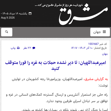
یکشنبه ۱۸ مرداد ۱۴۰۵ -
Aug 9 2026
جهان
کد خبر
1551667
تاریخ انتشار:
۱۰ آذر ۱۴۰۲ - ۱۴:۱۷
۲۲ نظر
چاپ
جهان
امیرعبداللهیان: تا دیر نشده حملات به غزه را فورا متوقف
کنید
به گزارش مشرق،
امیرعبداللهیان، وزیرامورخا رجه کشورمان در توئیتی
نوشت:
راه حلی جز استمرار آتش‌بس و ارسال گسترده کمک‌های انسانی در غزه و
توافق بر سر تبادل اسرای طرفین وجود ندارد.
اسرا با جنگ آزاد نمی شوند بلکه در بمباران‌ها کشته می‌شوند.