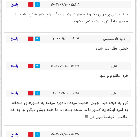
پاسخ
۱۵:۳۸ - ۱۴۰۲/۰۹/۱۰
1
5
باید سيلي پی‌درپی بخورند خسارت وزیان جنگ برای کمر شکن بشود تا
مجبور به‌ آتش‌ بست دائمی بشوند
پاسخ
داود غلامحسینی
۱۶:۱۳ - ۱۴۰۲/۰۹/۱۰
1
1
خیلی وقته دیر شده
پاسخ
علی
۱۷:۲۷ - ۱۴۰۲/۰۹/۱۰
1
0
غزه مظلوم و تنها
پاسخ
علی
۱۷:۵۱ - ۱۴۰۲/۰۹/۱۰
4
15
کی به حرف عبد الهیان اهمیت میده ،،،دوره میفته به کشورهای منطقه
به امید اینکه یه کشور با ما متحد بشه ،،،اما همه بهش میگن ،با یه خدا
حافظی خوشحالمون کن!!!!
پاسخ
۱۸:۲۷ - ۱۴۰۲/۰۹/۱۰
11
10