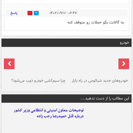
پاسخ
۰۶:۴۷ - ۱۴۰۲/۰۹/۱۱
3
0
به گالانت بگو حملات رو متوقف کنه
خودرو
خودروهای جدید شیائومی در راه بازار
چرا سیم‌کشی خودرو ذوب می‌شود؟
شو
این مطالب را از دست ندهید....
توضیحات معاون امنیتی و انتظامی وزیر کشور
درباره قتل حمیدرضا رجب زاده