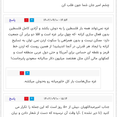
چشم امیر جان شما جون طلب کن
پاسخ
۱۴:۵۴ - ۱۴۰۲/۰۹/۱۰
1
14
غزه نمی‌تواند همه بار فلسطین را به دوش‌ بکشد و آزادی کامل فلسطین
بدون فعال سازی کرانه -که چهل برابر غزه است و اقلا دو برابر آن جمعیت
دارد- ممکن نیست و بدون همراهی یا سکوت اردن نمی توان به تسلیح
کرانه یا ایجاد هر قدرتی در آنجا اندیشید! از همین روست که اردن خط
قرمز و نقطه ای حساس برای آمریکا و حتی دول‌ عربی منطقه است و
کمکهای مالی آنان مثل هفتصد میلیون دلار سالیانه سعودی پابرجاست!
3
2
غزه سال‌هاست بار کل خاورمیانه رو به‌دوش میکشه.
پاسخ
۱۵:۱۴ - ۱۴۰۲/۰۹/۱۰
10
23
جناب امیرعبداللهیان ،بیش از ۵۰ روز است که این جمله را تکرار می
کنید (تا دیر نشده ) ،آیا وقت آن نرسیده که دست از شعار دادن و بیان