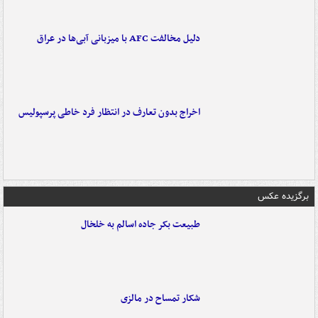
دلیل مخالفت AFC با میزبانی آبی‌ها در عراق
اخراج بدون تعارف در انتظار فرد خاطی پرسپولیس
برگزیده عکس
طبیعت بکر جاده اسالم به خلخال
شکار تمساح در مالزی