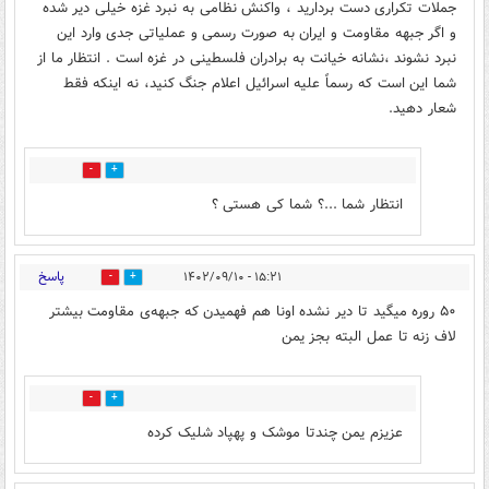
جملات تکراری دست بردارید ، واکنش نظامی به نبرد غزه خیلی دیر شده
و اگر جبهه مقاومت و ایران به صورت رسمی و عملیاتی جدی وارد این
نبرد نشوند ،نشانه خیانت به برادران فلسطینی در غزه است . انتظار ما از
شما این است که رسماً علیه اسرائیل اعلام جنگ کنید، نه اینکه فقط
شعار دهید.
0
2
انتظار شما ...؟ شما کی هستی ؟
پاسخ
۱۵:۲۱ - ۱۴۰۲/۰۹/۱۰
9
19
۵۰ روره میگید تا دیر نشده اونا هم فهمیدن که جبهه‌ی مقاومت بیشتر
لاف زنه تا عمل البته بجز یمن
0
0
عزیزم یمن چندتا موشک و پهپاد شلیک کرده