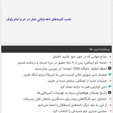
نصب کتیبه‌های دهه پایانی صفر در حرم امام رئوف
پربازدیدترین ها
مداح جوانی که در خون خود غلتید +فیلم
خدمه ناو لینکلن: پس از ۸ ماه حضور در دریا خسته و درمانده‌ شدیم
لحظه انفجار جایگاه CNG "صحنه" در دوربین مداربسته
هشدار دبیر شورای عالی امنیت ملی به امریکا درباره تنگه هرمز
جزئیات جدید از نفتکش منفجر شده در هرمز
حتی اوکراین هم به ترکیه حمله کرد
پاسخ معنادار هوافضای سپاه به تهدیدات آمریکایی‌ها
تشکیل تیم کارآگاهان زبده برای دستگیری عاملان قتل رجب‌زاده
از این به بعد دیگر نامه‌های استقلال را امضا نمی‌کنم
مجتبی جباری تیم جدیدش را انتخاب کرد