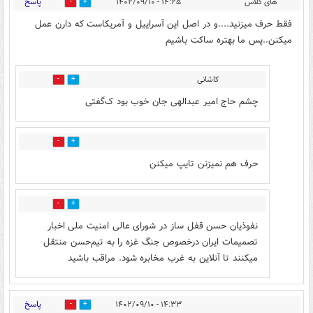
پاسخ
های گلاس
۱۴:۲۵ - ۱۴۰۲/۰۹/۱۰
10
23
فقط حرف میزنید....و در اصل این آسراییل و آمریکاست که دارن عمل
میکنن..پس ما بهتره ساکت باشیم
کاشانی
2
0
چشم حاج امیر عبدالهی جان خوب بود ک‌گفتی
0
0
حرف هم نمیزنن تایپ میکنن
1
2
نفوذیان حسن قفل ساز در شورای عالی امنیت ملی اخبار
تصمیمات ایران درخصوص جنگ‌ غزه را به تیم‌حسن منتقل
میکنند تا آنلاین به غرب مخابره شود. مراقب باشید
پاسخ
۱۴:۳۳ - ۱۴۰۲/۰۹/۱۰
2
0