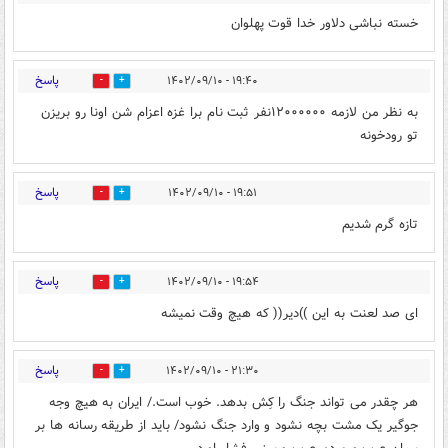
خسته نباشی دلاور خدا قوت پهلوان
پاسخ
۱۹:۴۰ - ۱۴۰۲/۰۹/۱۰
3
0
به نظر من لازمه ۱۲۰۰۰۰۰۰نفر ثبت نام برا غزه اعزام شن اونا رو بریزن
تو رودخونه
پاسخ
۱۹:۵۱ - ۱۴۰۲/۰۹/۱۰
2
0
تازه گرم شدیم
پاسخ
۱۹:۵۴ - ۱۴۰۲/۰۹/۱۰
1
0
ای صد لعنت به این ))دیر(( که هیچ وقت نمیشه
پاسخ
۲۱:۳۰ - ۱۴۰۲/۰۹/۱۰
0
0
هر چقدر می تواند جنگ را کِش بدهد. خوب است./ ایران به هیچ وجه
جوگیر یک مشت بچه نشود و وارد جنگ نشود/ باید از طریقه رسانه ها بر