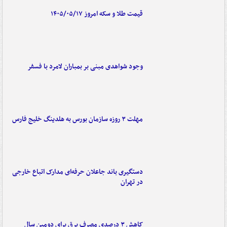
قیمت طلا و سکه امروز ۱۴۰۵/۰۵/۱۷
وجود شواهدی مبنی بر بمباران لامرد با فسفر
مهلت ۳ روزه سازمان بورس به هلدینگ خلیج فارس
دستگیری باند جاعلان حرفه‌ای مدارک اتباع خارجی
در تهران
کاهش ۳ درصدی مصرف برق برای دومین سال