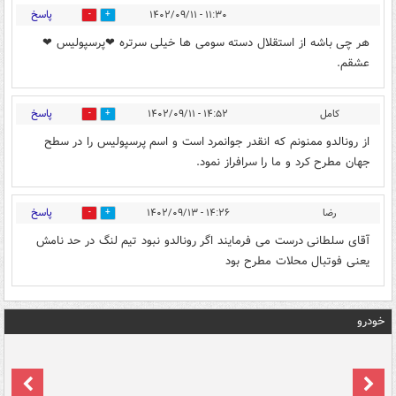
پاسخ
۱۱:۳۰ - ۱۴۰۲/۰۹/۱۱
1
3
هر چی باشه از استقلال دسته سومی ها خیلی سرتره ❤پرسپولیس ❤
عشقم.
پاسخ
کامل
۱۴:۵۲ - ۱۴۰۲/۰۹/۱۱
0
1
از رونالدو ممنونم که انقدر جوانمرد است و اسم پرسپولیس را در سطح
جهان مطرح کرد و ما را سرافراز نمود.
پاسخ
رضا
۱۴:۲۶ - ۱۴۰۲/۰۹/۱۳
0
0
آقای سلطانی درست می فرمایند اگر رونالدو نبود تیم لنگ در حد نامش
یعنی فوتبال محلات مطرح بود
خودرو