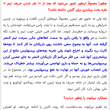
چطور! معمولاً اینطور تصور می‌شود که بعد از ۱۰ نفر شدن حریف تیم ۱۱
نفره بخت بیشتری برای گلزنی داشته باشد؟
بله ولی نه جلوی هر تیمی. معمولاً تیم‌های گردن کلفت و پرمهره در چنین
شرایطی رو به بازی مستقیم می‌آورند و با چند پاس می‌توانند خودشان را به
دروازه برسانند و خطرساز شوند. اما کادر فنی خیلی خوب تیم را عقب نگه
داشت و
در واقع با رفتن بازی به سمت خطاهای مکرر سرعت تیم النصر
گرفته شد. آنها به وضوح سعی داشتند روی بازیکنان ما کار کنند تا بچه‌ها
کارت زرد بگیرند و اخراج شوند ولی تجربه بچه‌های پرسپولیس مانع از این
برنامه‌ریزی آنها شد. من فکر می‌کنم اگر بازیکنان النصر به جای عصبی کردن
پرسپولیسی‌ها رو به حمله و بازی تهاجمی می‌آوردند بیشتر خطرناک می‌شد.
ولی اعصاب خوردی آنها در نهایت به نفع پرسپولیس بود.
در مجموع ما در
طول بازی تیم برتر بودیم و اگر کمی دقت می کردیم می شد برنده هم بود
ولی یک امتیاز در خانه حریف به ویژه تیمی که مانه، رونالدو، اوتاویو و چند
ملی پوش دارد کار کمی نبود.
عملکرد بیرانوند را چطور دیدید؟
به نظرم بیرانوند مدت‌هاست که روند ثابتی را ادامه می‌دهد. او لغزش