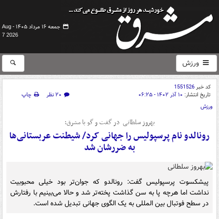
جمعه ۱۶ مرداد ۱۴۰۵ -
Aug
7 2026
ورزش
کد خبر
1551526
تاریخ انتشار:
۱۰ آذر ۱۴۰۲ - ۰۶:۲۵
۲۰ نظر
چاپ
ورزش
بهروز سلطانی در گفت و گو با مشرق:
رونالدو نام پرسپولیس را جهانی کرد/ شیطنت عربستانی‌ها
به ضررشان شد
پیشکسوت پرسپولیس گفت: رونالدو که جوان‌تر بود خیلی محبوبیت
نداشت اما هرچه پا به سن گذاشت پخته‌تر شد و حالا می‌بینیم با رفتارش
در سطح فوتبال بین المللی به یک الگوی جهانی تبدیل شده است.