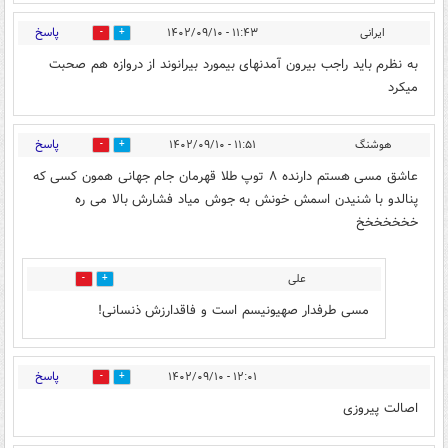
پاسخ
ایرانی
۱۱:۴۳ - ۱۴۰۲/۰۹/۱۰
1
0
به نظرم باید راجب بیرون آمدنهای بیمورد بیرانوند از دروازه هم صحبت
میکرد
پاسخ
هوشنگ
۱۱:۵۱ - ۱۴۰۲/۰۹/۱۰
4
0
عاشق مسی هستم دارنده ۸ توپ طلا قهرمان جام جهانی همون کسی که
پنالدو با شنیدن اسمش خونش به جوش میاد فشارش بالا می ره
خخخخخخخ
علی
0
1
مسی طرفدار صهیونیسم است و فاقدارزش ذنسانی!
پاسخ
۱۲:۰۱ - ۱۴۰۲/۰۹/۱۰
1
4
اصالت پیروزی