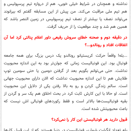
نداشته و همچنان در شرایط خیلی خوبی، هم از دروازه تیم پرسپولیس و
هم تیم ملی مراقبت می‌کند. من پیش از این مسابقه گفتم که بیرانوند
می‌تواند نصف یا بیشتر از نصف تیم پرسپولیس در زمین النصر باشد که
همین هم شد و چند موقعیت را از حریف گرفت.
در دقیقه دوم و صحنه خطای سروش رفیعی داور اعلام پنالتی کرد اما آن
اتفاقات افتاد و رونالدو...؟
...بله! واقعاً حرکت کریستیانو رونالدو یک درس بزرگ برای همه جامعه
فوتبال بود. این فوتبالیست زمانی که جوان‌تر بود به این اندازه محبوبیت
نداشت. حتی می‌توانم بگویم بعد از گرفتن دومین یا حتی سومین توپ
طلایش هم تا این اندازه محبوبیت نداشت که الان دارای محبوبیت جهانی
است. سالم زندگی کردن و رو به بالا رفتن یکی از دلایل این محبوبیت
است. او حالا با این کارش ثابت کرد در بحث اخلاق هم یک سر و گردن از
بقیه فوتبالیست‌ها بالاتر است و فقط رکوردهای فوتبالی اش نیست که
باعث محبوبیتش شده است.
قبول دارید هر فوتبالیستی این کار را نمی‌کرد؟
بله تعداد انگشت شماری فوتبالیست در دنیا هستند که از این قبیل کارها