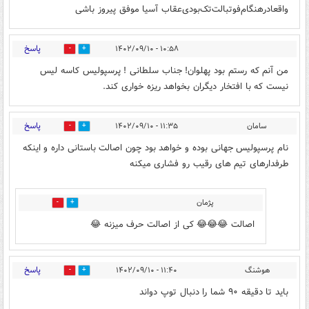
واقعا‌درهنگام‌فوتبالت‌تک‌بودی‌عقاب آسیا موفق پیروز باشی
پاسخ
۱۰:۵۸ - ۱۴۰۲/۰۹/۱۰
0
2
من آنم که رستم بود پهلوان! جناب سلطانی ! پرسپولیس کاسه لیس
نیست که با افتخار دیگران بخواهد ریزه خواری کند.
پاسخ
سامان
۱۱:۳۵ - ۱۴۰۲/۰۹/۱۰
4
6
نام پرسپولیس جهانی بوده و خواهد بود چون اصالت باستانی داره و اینکه
طرفدارهای تیم های رقیب رو فشاری میکنه
پژمان
1
0
اصالت 😂😂😂 کی از اصالت حرف میزنه 😂
پاسخ
هوشنگ
۱۱:۴۰ - ۱۴۰۲/۰۹/۱۰
3
2
باید تا دقیقه ۹۰ شما را دنبال توپ دواند