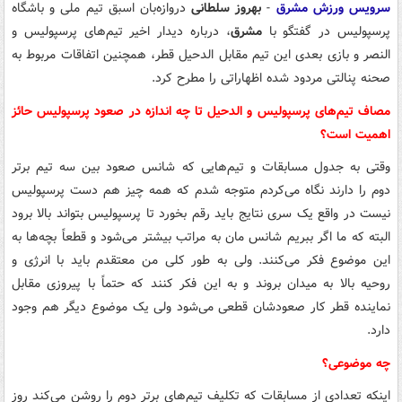
سرویس ورزش مشرق
-
بهروز سلطانی
دروازه‌بان اسبق تیم ملی و باشگاه
پرسپولیس در گفتگو با
مشرق
، درباره دیدار اخیر تیم‌های پرسپولیس و
النصر و بازی بعدی این تیم مقابل الدحیل قطر، همچنین اتفاقات مربوط به
صحنه پنالتی مردود شده اظهاراتی را مطرح کرد.
مصاف تیم‌های پرسپولیس و الدحیل تا چه اندازه در صعود پرسپولیس حائز
اهمیت است؟
وقتی به جدول مسابقات و تیم‌هایی که شانس صعود بین سه تیم برتر
دوم را دارند نگاه می‌کردم متوجه شدم که همه چیز هم دست پرسپولیس
نیست در واقع یک سری نتایج باید رقم بخورد تا پرسپولیس بتواند بالا برود
البته که ما اگر ببریم شانس مان به مراتب بیشتر می‌شود و قطعاً بچه‌ها به
این موضوع فکر می‌کنند. ولی به طور کلی من معتقدم باید با انرژی و
روحیه بالا به میدان بروند و به این فکر کنند که حتماً با پیروزی مقابل
نماینده قطر کار صعودشان قطعی می‌شود ولی یک موضوع دیگر هم وجود
دارد.
چه موضوعی؟
اینکه تعدادی از مسابقات که تکلیف تیم‌های برتر دوم را روشن می‌کند روز