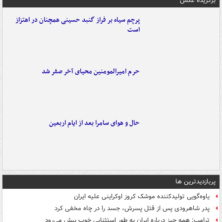
برگزیده عکس
پرچم سیاه بر فراز گنبد حسینی همچنان در اهتزاز
است
حرم امیرالمومنین محیای آخر صفر شد
حال و هوای سامرا بعد از ایام اربعین
پربازدیدترین ها
یاوه‌گویی تولیدکننده موشک کروز اوکراینی علیه ایران
پدر شاهرودی پس از قتل پسرش، جسد را در چاه مخفی کرد
ترامپ: همه چیز درباره ایران به طور استثنایی خوب پیش می‌رود