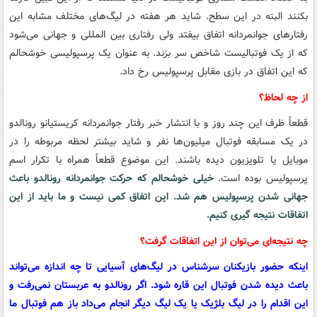
بکنند البته در این سطح. شاید هر هفته در لیگ‌های مختلف مشابه این
رفتارهای جوانمردانه اتفاق بیفتد ولی رفتاری بین المللی و جهانی می‌شود
که از یک فوتبالیست شاخص سر بزند. به عنوان یک پرسپولیسی خوشحالم
که این اتفاق در بازی مقابل پرسپولیس رخ داد.
از چه لحاظ؟
قطعاً ظرف این چند روز و با انتشار خبر رفتار جوانمردانه کریستیانو رونالدو
در یک مسابقه فوتبال میلیون‌ها نفر و شاید بیشتر لحظه مربوطه را در
موبایل یا تلویزیون دیده باشند. این موضوع قطعاً همراه با تکرار اسم
پرسپولیس بوده است.
خیلی خوشحالم که حرکت جوانمردانه رونالدو باعث
جهانی شدن پرسپولیس هم شد. این اتفاق کمی نیست و ما باید از این
اتفاقات نتیجه گیری کنیم.
چه نتیجه‌ای می‌توان از این اتفاقات گرفت؟
اینکه حضور بازیکنان سرشناس در لیگ‌های آسیایی تا چه اندازه می‌تواند
باعث دیده شدن فوتبال این قاره شود. اگر رونالدو به عربستان نمی‌رفت و
این اقدام را در لیگ بلژیک یا یک لیگ دیگر انجام می‌داد باز هم فوتبال ما