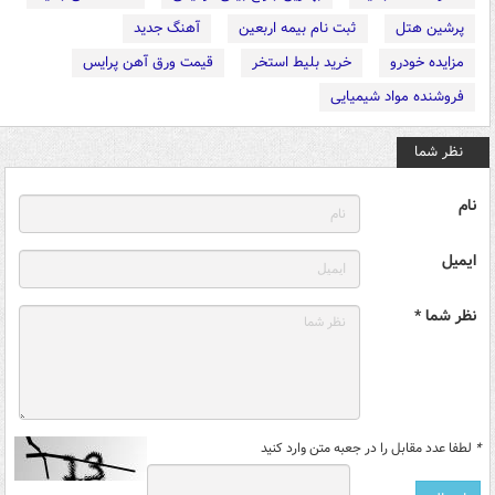
پرشین هتل
ثبت نام بیمه اربعین
آهنگ جدید
مزایده خودرو
خرید بلیط استخر
قیمت ورق آهن پرایس
فروشنده مواد شیمیایی
نظر شما
نام
ایمیل
نظر شما *
*
لطفا عدد مقابل را در جعبه متن وارد کنید