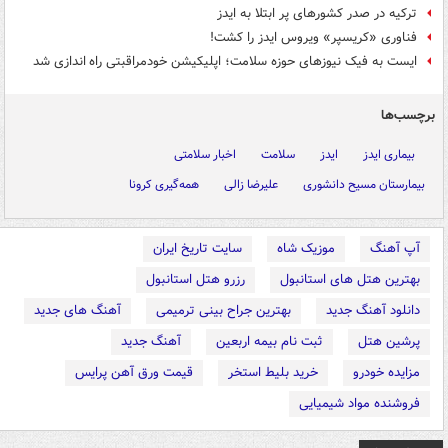
ترکیه در صدر کشورهای پر ابتلا به ایدز
فناوری «کریسپر» ویروس ایدز را کشت!
ایست به فیک نیوزهای حوزه سلامت؛ اپلیکیشن خودمراقبتی راه اندازی شد
برچسب‌ها
بیماری ایدز
ایدز
سلامت
اخبار سلامتی
بیمارستان مسیح دانشوری
علیرضا زالی
همه‌گیری کرونا
آپ آهنگ
موزیک شاه
سایت تاریخ ایران
بهترین هتل های استانبول
رزرو هتل استانبول
دانلود آهنگ جدید
بهترین جراح بینی ترمیمی
آهنگ های جدید
پرشین هتل
ثبت نام بیمه اربعین
آهنگ جدید
مزایده خودرو
خرید بلیط استخر
قیمت ورق آهن پرایس
فروشنده مواد شیمیایی