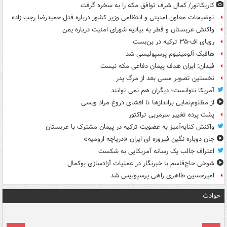
کاریکاتور/ کمال شرف توافق مکه را به سخره گرفت
توضیحات معاون امنیتی و انتظامی وزیر کشور درباره قتل حمیدرضا رجب زاده
واکنش عربستان و قطر به بیانیه شورای امنیت درباره یمن
رویای اف-۳۵ ترکیه در بن‌بست
هافبک آلومینیوم پرسپولیسی شد
فیدان: ایران هدف پیمان دفاعی مکه نیست
نخستین تصویر مسی بعد از مرگ پدر
آمریکا نتوانست؛ دیگران هم نمی توانند
از مظلوم‌نمایی براندازها تا افشای دروغ مراد ویسی
پشت پرده تغییر سرمربی تراکتور
واکنش کنایه‌آمیز به عضویت ترکیه در پیمان مشترک با عربستان
جان دوباره نگین فیروزه ای ایران «دریاچه ارومیه»
اعتراف جالب یک رسانه آمریکایی به شکست
شوخی حاج‌قاسم با خبرنگار در عملیات آزادسازی بوکمال
امیرحسین طاهری راهی پرسپولیس شد
حوادث