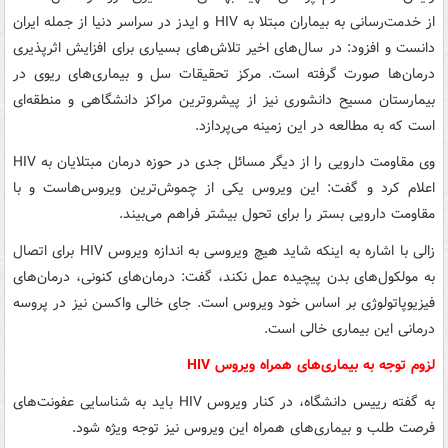
از خدمت‌رسانی به بیماران مبتلا به HIV و ایدز در سراسر دنیا از جمله ایران
دانست و افزود: در سال‌های اخیر تلاش‌های بسیاری برای افزایش اثرپذیری
درمان‌ها صورت گرفته است. مرکز تحقیقات سل و بیماری‌های ریوی در
بیمارستان مسیح دانشوری نیز از پیشروترین مراکز دانشگاهی و منطقه‌ای
است که به مطالعه در این زمینه می‌پردازد.
وی مقاومت دارویی را از دیگر مسائل جدی در حوزه درمان مبتلایان به HIV
اعلام کرد و گفت: این ویروس یکی از چموش‌ترین ویروس‌هاست و با
مقاومت دارویی بستر را برای تحول بیشتر فراهم می‌بیند.
زالی با اشاره به اینکه شاید هیچ ویروسی به اندازه ویروس HIV برای اتصال
به مولکول‌های بدن پیچیده عمل نکند، گفت: درمان‌های کنونی، درمان‌های
فیزیوپاتولوژی بر اساس خود ویروس است. جای خالی واکسن نیز در پروسه
درمانی این بیماری خالی است.
لزوم توجه به بیماری‌های همراه ویروس HIV
به گفته رییس دانشگاه، در کنار ویروس HIV باید به شناسایی عفونت‌های
فرصت طلب و بیماری‌های همراه این ویروس نیز توجه ویژه شود.