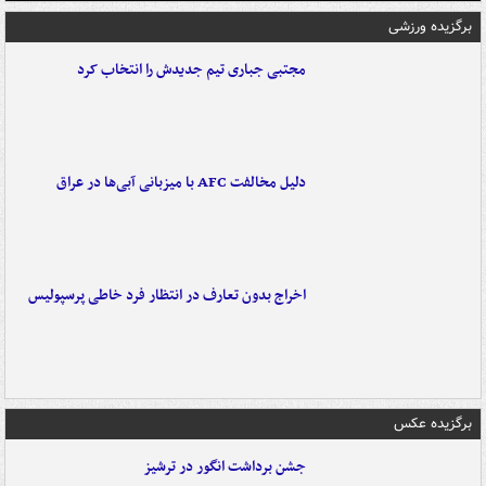
برگزیده ورزشی
مجتبی جباری تیم جدیدش را انتخاب کرد
دلیل مخالفت AFC با میزبانی آبی‌ها در عراق
اخراج بدون تعارف در انتظار فرد خاطی پرسپولیس
برگزیده عکس
جشن برداشت انگور در ترشیز