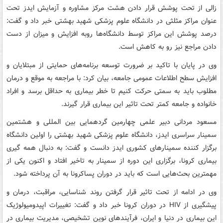
زالی از تحت پوشش قرار دادن هشت مرکز مشاوره و آزمایش ایدز تحت
عنوان مراکز مثلثی در دانشگاه علوم پزشکی شهید بهشتی خبر داد و گفت:
درصد پوشش این مراکز توسط دانشگاه‌ها روبه افزایش و میزان از دست
دادن مراجع نیز رو به کاهش است.
وی در پایان با تاکید بر ضرورت توسعه برنامه‌های حمایتی از مبتلایان و
افزایش سطح اطلاعات عمومی جامعه، بیان کرد: با مراجعه به موقع و درمان
مطلوب باید به سمتی حرکت کنیم تا خطر بیماری به حداقل برسد و افراد
خانواده و جامعه کمتر تحت تاثیر این بیماری قرار گیرند.
مسعود مردانی دبیر علمی چهارمین گردهمایی بین المللی و هشتمین
سمینار سراسری ایدز، دانشگاه علوم پزشکی شهید بهشتی را اولین دانشگاه
برگزار کننده سمینارهای کشوری ایدز دانست و گفت: به دنبال همه گیری
بیماری کرونا، برگزاری این دوره از سمینار به تاخیر افتاد و اکنون یکی از
مهمترین بحث‌هایی است که باید در دوران پساکرونا به آن پرداخته شود.
وی در ادامه از تحت تاثیر قرار گرفتن روند شناسایی، مراقبت، درمان و
پیشگیری از HIV در دوران کرونا خبر داد و گفت: تغییرات اپیدومیولوژیک
این بیماری در دنیا و ایران، فرآیندهای نوین تشخیصی، مدیریت بیماری در