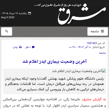
یکشنبه ۱۸ مرداد ۱۴۰۵ -
Aug 9 2026
جامعه
کد خبر
1551423
تاریخ انتشار:
۱۰ آذر ۱۴۰۲ - ۰۰:۳۰
۱ نظر
چاپ
جامعه
آخرین وضعیت بیماری ایدز اعلام شد
رئیس دانشگاه علوم پزشکی شهید بهشتی گفت:با وجود اینکه بیماری ایدز
همچنان در رده بیماری‌های غیرقابل درمان است، اما اقدامات به‌هنگام و
درمان‌های ترکیبی به کاهش بار ویروسی آن کمک بسیاری می‌کند
به گزارش مشرق
، علیرضا زالی، در افتتاحیه چهارمین گردهمایی بین‌المللی
و هشتمین سمینار سراسری ایدز اظهار کرد: با توجه به غفلتی که در دروان