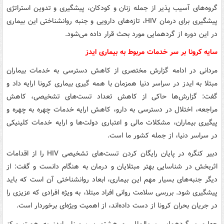
گروه‌های آسیب پذیر از جمله زنان و کودکان، پیشگیری و تدوین استراتژی
پیشگیری برای درمان HIV، تازه‌های دارویی و جنبه روانشناختی این بیماری
در این دوره از گردهمایی مورد بحث قرار داده می‌شود.
سایه کرونا بر سر خدمات مربوط به بیماری ایدز
مردانی در ادامه گزارش مختصری از کاهش دسترسی به خدمات بیماران
مبتلا به ایدز در سراسر دنیا همزمان با همه گیری بیماری کرونا ارایه داد و
گفت: گزارش‌ها حاکی از کاهش تعداد تست‌های تشخیصی، کاهش
مراجعه، اختلال در دسترسی به دارو، کاهش ارایه خدمات چهره به چهره و
پیگیری بیماران، مشکلات مالی و اعتباری دولت‌ها و ارایه خدمات کلینیکی
در سراسر دنیا، از جمله کشور ما است.
دبیر کنگره در پایان رایگان کردن تست‌های تشخیصی HIV را از اقدامات
اثربخش در شناسایی بهتر مبتلایان و درمان به هنگام دانست و گفت: از
دیگر جنبه‌های بسیار مهم این بیماری، ابعاد روانشناختی آن است که باید
پیشگیری شود. بررسی سلامت روانی افراد مبتلا، به ویژه افرادی که عزیزی را
در جریان بحران کرونا از دست داده‌اند، از اهمیت ویژه‌ای برخوردار است.
چهارمین گردهمایی بین‌المللی و هشتمین سمینار ایدز به همت مرکز