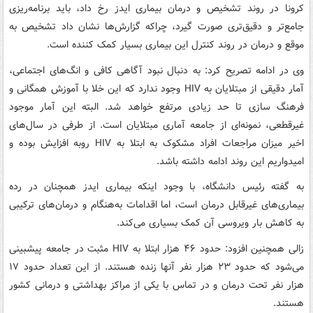
کرونا در روند تشخیص و درمان بیماری ایدز رخ داد، باید برنامه‌ریزی
جامع‌تر و دقیق‌تری صورت گیرد، چراکه گزارش‌ها نشان داد تشخیص به
موقع و درمان در روند کنترل این بیماری بسیار کمک کننده است.
وی در ادامه تصریح کرد: به دنبال نبود آگاهی کافی و انگ‌های اجتماعی،
آمار دقیقی از مبتلایان به HIV وجود ندارد که این خلا با آموزش همگانی و
فرهنگ سازی تا حد زیادی مرتفع خواهد شد. البته این آمار موجود
غیرقطعی، نمونه‌ای از جامعه آماری مبتلایان است. از طرفی در سال‌های
اخیر میزان مراجعات افراد مشکوک به ابتلا به HIV روبه افزایش بوده و
امیدواریم این روند ادامه داشته باشد.
به گفته رئیس دانشگاه، با وجود اینکه بیماری ایدز همچنان در رده
بیماری‌های غیرقابل درمان است، اما اقدامات به‌هنگام و درمان‌های ترکیبی
به کاهش بار ویروسی آن کمک بسیاری می‌کند.
زالی همچنین افزود: حدود ۴۶ هزار ابتلا به HIV مثبت در جامعه پیش‎بینی
می‌شود که حدود ۲۳ هزار نفر آنها زنده هستند. از این تعداد حدود ۱۷
هزار نفر تحت درمان و در تماس با یکی از مراکز بهداشتی و درمانی کشور
هستند.