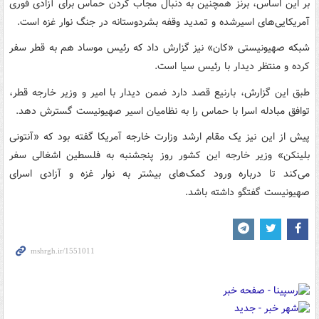
بر این اساس، برنز همچنین به دنبال مجاب کردن حماس برای آزادی فوری
آمریکایی‌های اسیرشده و تمدید وقفه بشردوستانه در جنگ نوار غزه است.
شبکه صهیونیستی «کان» نیز گزارش داد که رئیس موساد هم به قطر سفر
کرده و منتظر دیدار با رئیس سیا است.
طبق این گزارش، بارنیع قصد دارد ضمن دیدار با امیر و وزیر خارجه قطر،
توافق مبادله اسرا با حماس را به نظامیان اسیر صهیونیست گسترش دهد.
پیش از این نیز یک مقام ارشد وزارت خارجه آمریکا گفته بود که «آنتونی
بلینکن» وزیر خارجه این کشور روز پنجشنبه به فلسطین اشغالی سفر
می‌کند تا درباره ورود کمک‌های بیشتر به نوار غزه و آزادی اسرای
صهیونیست گفتگو داشته باشد.