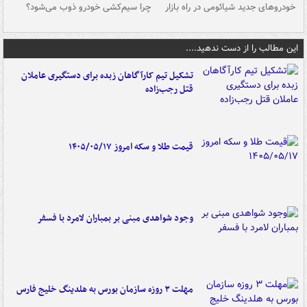
خودروهای جدید شیائومی در راه بازار
چرا سیم‌کشی خودرو ذوب می‌شود؟
شو
این مطالب را از دست ندهید....
تشکیل تیم کارآگاهان زبده برای دستگیری عاملان
قتل رجب‌زاده
قیمت طلا و سکه امروز ۱۴۰۵/۰۵/۱۷
وجود شواهدی مبنی بر بمباران لامرد با فسفر
مهلت ۳ روزه سازمان بورس به هلدینگ خلیج فارس