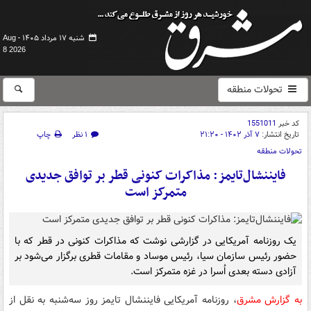
شنبه ۱۷ مرداد ۱۴۰۵ -
Aug
8 2026
تحولات منطقه
کد خبر
1551011
تاریخ انتشار:
۷ آذر ۱۴۰۲ - ۲۱:۲۰
۱ نظر
چاپ
تحولات منطقه
فایننشال‌تایمز: مذاکرات کنونی قطر بر توافق جدیدی
متمرکز است
یک روزنامه آمریکایی در گزارشی نوشت که مذاکرات کنونی در قطر که با
حضور رئیس سازمان سیا، رئیس موساد و مقامات قطری برگزار می‌شود بر
آزادی دسته بعدی اُسرا در غزه متمرکز است.
به گزارش مشرق
، روزنامه آمریکایی فایننشال تایمز روز سه‌شنبه به نقل از