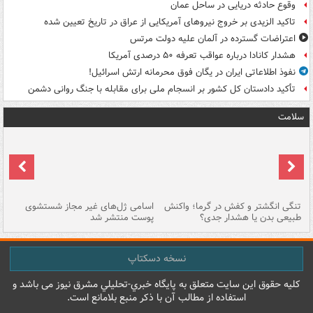
وقوع حادثه دریایی در ساحل عمان
تاکید الزیدی بر خروج نیروهای آمریکایی از عراق در تاریخ تعیین شده
اعتراضات گسترده در آلمان علیه دولت مرتس
هشدار کانادا درباره عواقب تعرفه ۵۰ درصدی آمریکا
نفوذ اطلاعاتی ایران در یگان فوق محرمانه ارتش اسرائیل!
تأکید دادستان کل کشور بر انسجام ملی برای مقابله با جنگ روانی دشمن
سلامت
تنگی انگشتر و کفش در گرما؛ واکنش
اسامی ژل‌های غیر مجاز شستشوی
مر
طبیعی بدن یا هشدار جدی؟
پوست منتشر شد
نسخه دسکتاپ
کليه حقوق اين سايت متعلق به پایگاه خبري-تحليلي مشرق نيوز می باشد و
استفاده از مطالب آن با ذکر منبع بلامانع است.