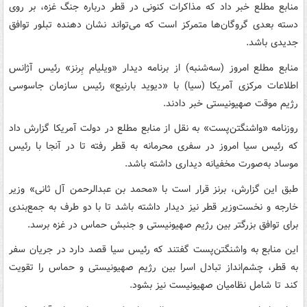
منابع مطلع خبر داد که مذاکرات کنونی در قطر درباره جنگ غزه، بر روی
دسته بعدی گروگان‌ها متمرکز است که می‌تواند نشان دهنده تبلور توافق
جدیدی باشد.
منابع مطلع امروز (سه‌شنبه) از برنامه دیدار «ویلیام بِرنز» رئیس آژانس
اطلاعات مرکزی آمریکا (سیا) با «دیوید بارنیع» رئیس سازمان جاسوسی
رژیم موقت صهیونیستی خبر دادند.
روزنامه «واشنگتن‌پست» به نقل از منابع مطلع در دولت آمریکا گزارش داد
که رئیس سیا امروز در سفری محرمانه به قطر رفته تا در آنجا با رئیس
موساد به‌صورت مخفیانه دیداری داشته باشد.
طبق این گزارش،‌ برنز قرار است با «محمد بن عبدالرحمن آل ثانی» وزیر
خارجه و نخست‌وزیر قطر نیز دیدار داشته باشد تا با دو طرف به جمع‌بندی
برای توافق بزرگتر بین رژیم صهیونیستی و جنبش حماس در غزه برسد.
این منابع به واشنگتن‌پست گفتند که رئیس سیا قصد دارد در جریان سفر
به قطر، چشم‌انداز تبادل اسرا بین رژیم صهیونیستی و حماس را تقویت
کند تا شامل نظامیان صهیونیست نیز بشود.