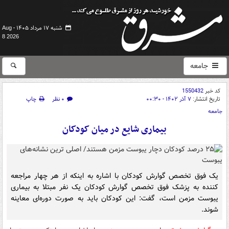
شنبه ۱۷ مرداد ۱۴۰۵ -
Aug
8 2026
جامعه
کد خبر
1550432
تاریخ انتشار:
۷ آذر ۱۴۰۲ - ۰۰:۳۰
۰ نظر
چاپ
جامعه
بیماری شایع در میان کودکان
یک فوق تخصص گوارش کودکان با اشاره به اینکه از هر چهار مراجعه
کننده به پزشک فوق تخصص گوارش کودکان یک نفر مبتلا به بیماری
یبوست مزمن است، گفت: این کودکان باید به صورت دوره‌ای معاینه
شوند.