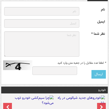
نام
ایمیل
نظر شما *
*
لطفا عدد مقابل را در جعبه متن وارد کنید
خودرو