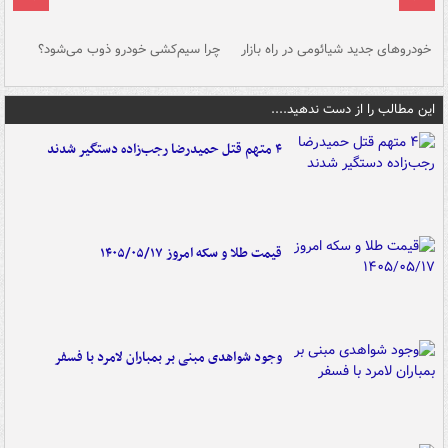
خودروهای جدید شیائومی در راه بازار
چرا سیم‌کشی خودرو ذوب می‌شود؟
شو
این مطالب را از دست ندهید....
۴ متهم قتل حمیدرضا رجب‌زاده دستگیر شدند
قیمت طلا و سکه امروز ۱۴۰۵/۰۵/۱۷
وجود شواهدی مبنی بر بمباران لامرد با فسفر