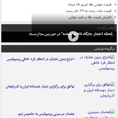
قیمت جهانی طلا امروز ۱۵ مرداد
قیمت نفت برنت به ۷۹ دلار رسید
افزایش قیمت طلا و نقره جهانی
فیلم برگزیده
لحظه انفجار جایگاه CNG "صحنه" در دوربین مداربسته
برگزیده ورزشی
اخراج بدون تعارف در انتظار فرد خاطی پرسپولیس
توافق برای برگزاری دیدار دوستانه ایران و آذربایجان
هشدار سرمربی پرسپولیس به جاسوس تیم