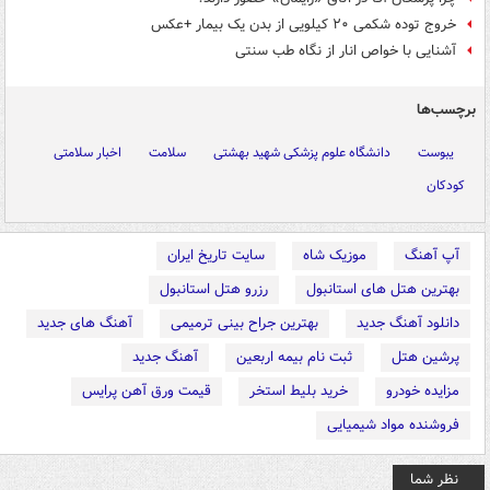
خروج توده شکمی ۲۰ کیلویی از بدن یک بیمار +عکس
آشنایی با خواص انار از نگاه طب سنتی
برچسب‌ها
یبوست
دانشگاه علوم پزشکی شهید بهشتی
سلامت
اخبار سلامتی
کودکان
آپ آهنگ
موزیک شاه
سایت تاریخ ایران
بهترین هتل های استانبول
رزرو هتل استانبول
دانلود آهنگ جدید
بهترین جراح بینی ترمیمی
آهنگ های جدید
پرشین هتل
ثبت نام بیمه اربعین
آهنگ جدید
مزایده خودرو
خرید بلیط استخر
قیمت ورق آهن پرایس
فروشنده مواد شیمیایی
نظر شما