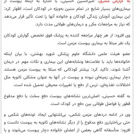
به گزارش مشرق
، امیرحسین حسینی، با اشاره به اینکه یبوست از
بیماری‌های بسیار شایع در تمام سنین به‌ویژه در کودکان است، اظهار کرد:
این بیماری آنچنان زندگی کودکان و خانواده آنها را تحت تأثیر قرار می‌دهد
که نیاز به مراجعات مکرر و درمان‌های طولانی مدت دارد.
وی افزود: از هر چهار مراجعه کننده به پزشک فوق تخصص گوارش کودکان
یک نفر مبتلا به بیماری یبوست مزمن است.
عضو هیئت علمی دانشگاه علوم پزشکی شهید بهشتی، با بیان اینکه
خانواده‌ها باید با علامت‌ها ونشانه‌های این بیماری و نکات مهم در درمان
آشنا شوند، تاکید کرد: بیشتر کودکانی که مبتلا به یبوست مزمن هستند
دچار بیماری زمینه‌ای نبوده و یبوست در آنها به عنوان مشکلی ثانویه مثل
اختلالات تغذیه‌ای، ترس از دفع یا تغییرات محیطی تحمیل شده است.
به گفته حسینی، اصلی‌ترین نشانه‌های یبوست دفع سخت یا دفع مدفوع
قطور یا فواصل طولانی بین دفع در کودک است.
وی در ادامه دردهای مزمن شکمی، بی‌اشتهایی ایجاد توده‌های شکمی و
حتی بی‌اختیاری دفع مدفوع را از دیگر نشانه‌های ثانویه به یبوست دانست و
افزود: متأسفانه گاهی بعضی از اعضای خانواده دچار یبوست می‌شوند و با