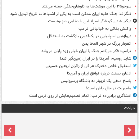
سوخو۳۵ با این موشک‌ها به ناوهای‌جنگی حمله می‌کند
تلگراف: جنگ علیه ایران ممکن است به یکی از اشتباهات تاریخ تبدیل شود
درگیر شدن گردشگر اسپانیایی با نظامی صهیونیست
واکنش بقائی به خیالبافی ترامپ
دروازه‌بان اسپانیایی در یک‌قدمی بازگشت به استقلال
انفجار بزرگ در شهر المخا یمن
ترامپ: فکر می‌کنم جنگ با ایران خیلی زود پایان می‌یابد
شاید روسیه، آمریکا را در ایران زمین‌گیر کند!
استقبال خاص دخترک عراقی از زائران اربعین حسینی
ادعای بسنت درباره توافق ایران و آمریکا
پاسخ منفی یک لژیونر به باشگاه پرسپولیس
ماموریت در حال پایان است!
افشاگری برادرزاده ترامپ: تمام تصمیم‌هایش از روی ترس است
حوادث