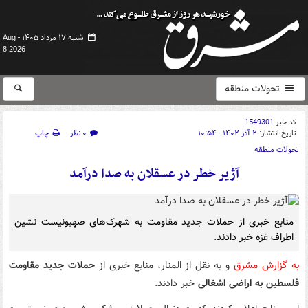
شنبه ۱۷ مرداد ۱۴۰۵ -
Aug
8 2026
تحولات منطقه
کد خبر
1549301
تاریخ انتشار:
۲ آذر ۱۴۰۲ - ۱۰:۵۴
۰ نظر
چاپ
تحولات منطقه
آژیر خطر در عسقلان به صدا درآمد
منابع خبری از حملات جدید مقاومت به شهرک‌های صهیونیست نشین
اطراف غزه خبر دادند.
به گزارش مشرق
و به نقل از المنار، منابع خبری از
حملات جدید مقاومت
فلسطین به اراضی اشغالی
خبر دادند.