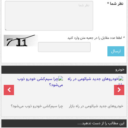
نظر شما *
*
لطفا عدد مقابل را در جعبه متن وارد کنید
خودرو
خودروهای جدید شیائومی در راه بازار
چرا سیم‌کشی خودرو ذوب می‌شود؟
شو
این مطالب را از دست ندهید....