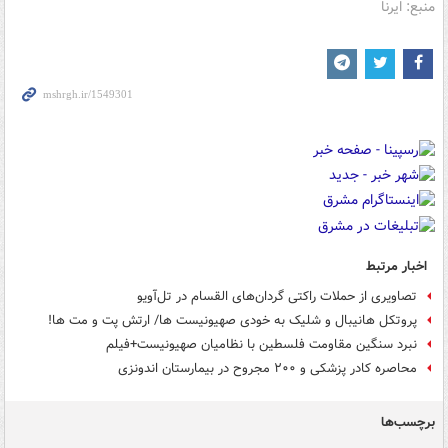
منبع: ایرنا
اخبار مرتبط
تصاویری از حملات راکتی گردان‌های القسام در تل‌آویو
پروتکل هانیبال و شلیک به خودی صهیونیست ها/ ارتش پت و مت ها!
نبرد سنگین مقاومت فلسطین با نظامیان صهیونیست+فیلم
محاصره کادر پزشکی و ۲۰۰ مجروح در بیمارستان اندونزی
برچسب‌ها