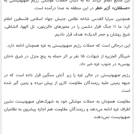
این منابع اعلام کردند که به دنبال حملات موشکی رژیم صهیونیستی به
«
عسقلان
»
آژیر خطر
در این منطقه به صدا درآمده است.
همچنین سرایا القدس شاخه نظامی جنبش جهاد اسلامی فلسطین اعلام
کرد: ما ۱۱ جنگ افزار دشمن را در محورهای «الزیتون، تل الهوا، الشاطی،
شیخ روشان و جحر الدیک» هدف قرار دادیم.
این درحالی است که حملات رژیم صهیونیستی به غزه همچنان ادامه دارد.
خبرنگار الجزیره از شهادت ۱۵ نفر بر اثر حمله به پنج منزل در شرق «خان
یونس» در جنوب غزه خبر داد.
رژیم صهیونیستی در حالی غزه را زیر آتش سنگین قرار داده است که در
جبهه زمینی علیه رزمندگان مقاومت کاری از پیش نبرده و زمین گیر شده
است.
مقاومت همچنان به حملات موشکی خود به شهرک‌های صهیونیست نشین
اطراف غزه ادامه می‌دهد و رزمندگان مقاومت هم اجازه پیشروی به نظامیان
صهیونیست نمی‌دهند.