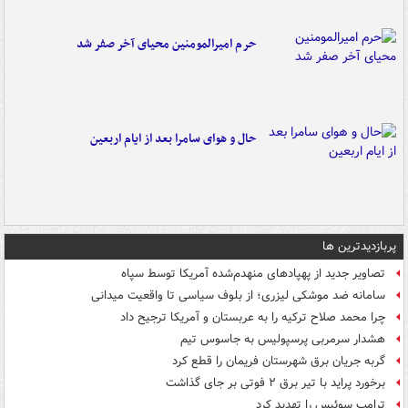
حرم امیرالمومنین محیای آخر صفر شد
حال و هوای سامرا بعد از ایام اربعین
پربازدیدترین ها
تصاویر جدید از پهپادهای منهدم‌شده آمریکا توسط سپاه
سامانه ضد موشکی لیزری؛ از بلوف سیاسی تا واقعیت میدانی
چرا محمد صلاح ترکیه را به عربستان و آمریکا ترجیح داد
هشدار سرمربی پرسپولیس به جاسوس تیم
گربه جریان برق شهرستان فریمان را قطع کرد
برخورد پراید با تیر برق ۲ فوتی بر جای گذاشت
ترامپ سوئیس را تهدید کرد