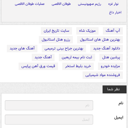
نوار غزه
رژیم صهیونیستی
طوفان الاقصی
عملیات طوفان الاقصی
اخبار داغ
آپ آهنگ
موزیک شاه
سایت تاریخ ایران
بهترین هتل های استانبول
رزرو هتل استانبول
دانلود آهنگ جدید
بهترین جراح بینی ترمیمی
آهنگ های جدید
پرشین هتل
ثبت نام بیمه اربعین
آهنگ جدید
مزایده خودرو
خرید بلیط استخر
قیمت ورق آهن پرایس
فروشنده مواد شیمیایی
نظر شما
نام
ایمیل