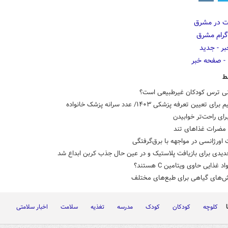
ط
نی ترس کودکان غیرطبیعی است؟
رای راحت‌تر خوابیدن
 مضرات غذاهای تند
 اورژانسی در مواجهه با برق‌گرفتگی
یدی برای بازیافت پلاستیک و در عین حال جذب کربن ابداع شد
 غذایی حاوی ویتامین C هستند؟
ش‌های گیاهی برای طبع‌های مختلف
کلوچه
کودکان
کودک
مدرسه
تغذیه
سلامت
اخبار سلامتی