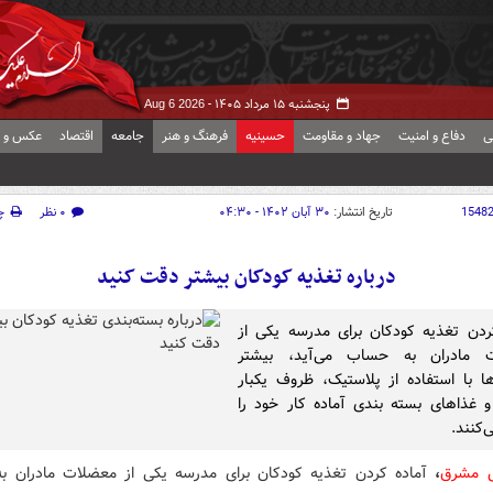
پنجشنبه ۱۵ مرداد ۱۴۰۵ -
Aug 6 2026
ی
دفاع و امنیت
جهاد و مقاومت
حسینیه
فرهنگ و هنر
جامعه
اقتصاد
عکس و ف
1548
تاریخ انتشار:
۳۰ آبان ۱۴۰۲ - ۰۴:۳۰
۰ نظر
چ
درباره تغذیه کودکان بیشتر دقت کنید
ردن تغذیه کودکان برای مدرسه یکی از
 مادران به حساب می‌آید، بیشتر
‌ها با استفاده از پلاستیک، ظروف یکبار
غذاهای بسته بندی آماده کار خود را
‌کنند.
ش مشرق
،
آماده کردن تغذیه کودکان برای مدرسه یکی از معضلات مادران 