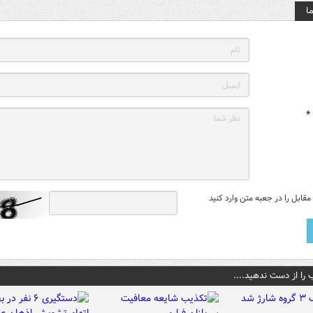
ا
*
قابل را در جعبه متن وارد کنید
 را از دست ندهید....