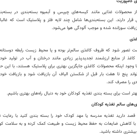
ی کامپوزیت
ز محصولات غذایی مانند کیسه‌های چیپس و آبمیوه بسته‌بندی در بسته‌ب
ی قرار دارند. این بسته‌بندی‌ها شامل چند لایه فلز و پلاستیک است که غالبا
یافت سوزانده شده و موجب آلودگی هوا می‌شود.
غذی
 تصور شود که ظروف کاغذی سالم‌تر بوده و یا محیط زیست رابطه دوستانه‌ت
د کاغذ از منابع ارزشمند تجدیدپذیر زیادی مانند درختان و آب در تولید خود 
با وجود اینکه محصولات کاغذی جایگزین بهتری برای پلاستیک هستند، با این حا
واند پنج تا هفت بار قبل از شکستن الیاف آن بازیافت شود و بازیافت خود م
ادی را مصرف کند.
بهتر است برای بسته بندی تغذیه کودکان خود به دنبال راه‌های بهتری باشیم.
ی‌های سالم تغذیه کودکان
قصد دارید تغذیه مدرسه یا مهد کودک خود را بسته بندی کنید با رعایت ن
د با کاهش ضایعات به حفظ محیط زیست و طبیعت کمک کرده و به سلامت ک
بیشتری داشته باشید.