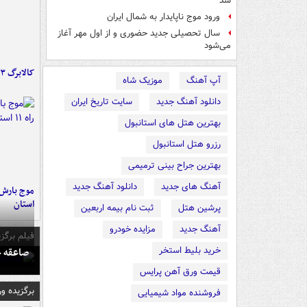
شد
ورود موج ناپایدار به شمال ایران
سال تحصیلی جدید حضوری و از اول مهر آغاز
می‌شود
کالابرگ ۳ گروه شارژ شد
آپ آهنگ
موزیک شاه
دانلود آهنگ جدید
سایت تاریخ ایران
بهترین هتل های استانبول
رزرو هتل استانبول
بهترین جراح بینی ترمیمی
آهنگ های جدید
دانلود آهنگ جدید
استان
پرشین هتل
ثبت نام بیمه اربعین
آهنگ جدید
مزایده خودرو
فیلم برگزی
خرید بلیط استخر
صاعقه ج
قیمت ورق آهن پرایس
برگزیده و
فروشنده مواد شیمیایی