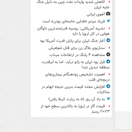
کاهش شدید واردات نفت چین به دلیل جنگ
علیه ایران
آهوی ایرانی
فریاد مردم «فدایی خامنه‌ای بودن» است
نشریه آمریکایی: روسیه قدرتمندترین ناوگان
هوایی در کل اروپا را دارد
آغاز جنگ ایران برای پایان قدرت آمریکا بود
سناریوی بلاگر زن برای قتل شوهرش
مشاهده ۴ پلنگ در ارتفاعات میناب
قرار بود ایران به زانو درآید، اما به ابرقدرت
منطقه تبدیل شد!
اهمیت تشخیص زودهنگام بیماری‌های
دریچه‌ای قلب
افزایش مجدد قیمت بنزین نتیجه ابهام در
مذاکرات
به یاد آن روز که به زیارت کربلا رفتی!
قیمت گاز در اروپا به بالاترین سطح خود از
۲۰۲۳ رسید