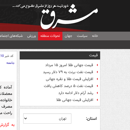
خانه
سیاست
جهان
تحولات منطقه
ورزش
شبکه‌های اجتماع
قیمت
کد خبر
210
جامعه
قیمت جهانی طلا امروز ۱۵ مرداد
قیمت نفت برنت به ۷۹ دلار رسید
افزایش قیمت طلا و نقره جهانی
قیمت نفت ۵ درصد کاهش یافت
آماده ک
رشد آرام دلار ادامه دارد
معضلات
خانواده
افزایش قیمت جهانی طلا
مصرف و 
راحت می
استان:
به گزار