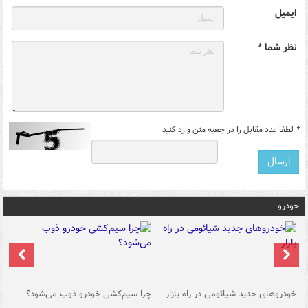
ایمیل
نظر شما *
*
لطفا عدد مقابل را در جعبه متن وارد کنید
خودرو
خودروهای جدید شیائومی در راه بازار
چرا سیم‌کشی خودرو ذوب می‌شود؟
شو