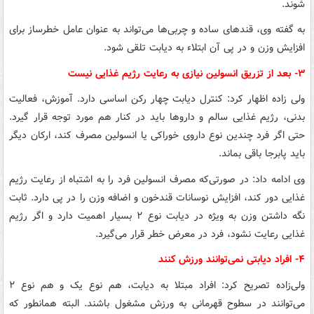
شوند.
به گفته وی، قندهای ساده و چربی‌ها می‌تواند به عنوان عامل خطرساز برای
افزایش وزن و در پی آن ابتلاء به دیابت تلقی شود.
۳- بعد از تزریق انسولین نیازی به رعایت رژیم غذایی نیست
ولی زاده اظهار کرد: کنترل دیابت چهار رکن اساسی دارد. آموزش، فعالیت
بدنی، رژیم غذایی سالم و داروها باید در کنار هم مورد توجه قرار گیرد.
حتی اگر فرد چندین نوع داروی خوراکی یا انسولین مصرف کند، ارکان دیگر
باید پابرجا باقی بماند.
وی ادامه داد: در صورتی‌که مصرف انسولین فرد را به اشتباه از رعایت رژیم
غذایی دور کند، افزایش نوسانات قندخون و اضافه وزن را در پی دارد. ثابت
نگه داشتن وزن به ویژه در دیابت نوع ۲ بسیار اهمیت دارد و اگر رژیم
غذایی رعایت نشود، فرد در معرض خطر قرار می‌گیرد.
۴- افراد دیابتی نمی‌توانند ورزش کنند
ولی‌زاده تصریح کرد: افراد مبتلا به دیابت، هم نوع یک و هم نوع ۲
می‌توانند در سطوح قهرمانی به ورزش مشغول باشند. البته همانطور که