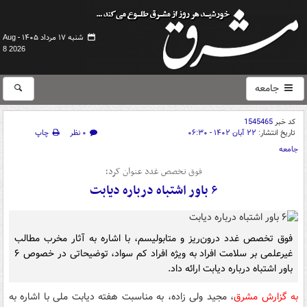
شنبه ۱۷ مرداد ۱۴۰۵ -
Aug
8 2026
جامعه
کد خبر
1545465
تاریخ انتشار:
۲۲ آبان ۱۴۰۲ - ۰۶:۳۰
۰ نظر
چاپ
جامعه
فوق تخصص غدد عنوان کرد؛
۶ باور اشتباه درباره دیابت
فوق تخصص غدد درون‌ریز و متابولیسم، با اشاره به آثار مخرب مطالب
غیرعلمی بر سلامت افراد به ویژه افراد کم سواد، توضیحاتی در خصوص ۶
باور اشتباه درباره دیابت ارائه داد.
به گزارش مشرق
، مجید ولی زاده، به مناسبت هفته دیابت ملی با اشاره به