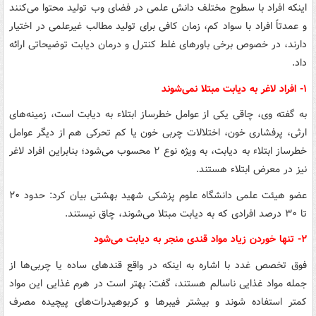
اینکه افراد با سطوح مختلف دانش علمی در فضای وب تولید محتوا می‌کنند
و عمدتاً افراد با سواد کم، زمان کافی برای تولید مطالب غیرعلمی در اختیار
دارند، در خصوص برخی باورهای غلط کنترل و درمان دیابت توضیحاتی ارائه
داد.
۱- افراد لاغر به دیابت مبتلا نمی‌شوند
به گفته وی، چاقی یکی از عوامل خطرساز ابتلاء به دیابت است، زمینه‌های
ارثی، پرفشاری خون، اختلالات چربی خون یا کم تحرکی هم از دیگر عوامل
خطرساز ابتلاء به دیابت، به ویژه نوع ۲ محسوب می‌شود؛ بنابراین افراد لاغر
نیز در معرض ابتلاء هستند.
عضو هیئت علمی دانشگاه علوم پزشکی شهید بهشتی بیان کرد: حدود ۲۰
تا ۳۰ درصد افرادی که به دیابت مبتلا می‌شوند، چاق نیستند.
۲- تنها خوردن زیاد مواد قندی منجر به دیابت می‌شود
فوق تخصص غدد با اشاره به اینکه در واقع قندهای ساده یا چربی‌ها از
جمله مواد غذایی ناسالم هستند، گفت: بهتر است در هرم غذایی این مواد
کمتر استفاده شوند و بیشتر فیبرها و کربوهیدرات‌های پیچیده مصرف