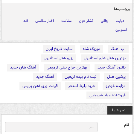
برچسب‌ها
دیابت
چاقی
فشار خون
سلامت
اخبار سلامتی
قند
انسولین
آپ آهنگ
موزیک شاه
سایت تاریخ ایران
بهترین هتل های استانبول
رزرو هتل استانبول
دانلود آهنگ جدید
بهترین جراح بینی ترمیمی
آهنگ های جدید
پرشین هتل
ثبت نام بیمه اربعین
آهنگ جدید
مزایده خودرو
خرید بلیط استخر
قیمت ورق آهن پرایس
فروشنده مواد شیمیایی
نظر شما
نام