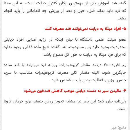
گفته شد آموزش یکی از مهمترین ارکان کنترل دیابت است، به این معنا
که فرد باید بداند قبل، حین و بعد از ورزش چه اقداماتی را باید انجام
دهد.
۵- افراد مبتلا به دیابت نمی‌توانند قند مصرف کنند
عضو هیئت علمی دانشگاه با بیان اینکه در رژیم غذایی افراد دیابتی
محدودیت وجود دارد ولی ممنوعیت، نه، گفت: هیچ ماده غذایی وجود ندارد
که برای فرد مبتلا به دیابت به طور کل ممنوع باشد.
وی افزود: ۲۰ درصد مقدار کربوهیدرات روزانه فرد می‌تواند با قند ساده
جایگزین شود، البته مقدار کلی مصرف کربوهیدرات متناسب با سن،
جنس، وزن و فعالیت بدنی باید مشخص شود.
۶- مالیدن سیر به دست دیابتی موجب کاهش قندخون می‌شود
ولی‌زاده بیان کرد: این باور نیز مشابه تجویز روغن بنفشه برای درمان کرونا
است.
منبع: مهر