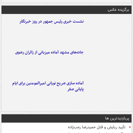
برگزیده عکس
نشست خبری رئیس جمهور در روز خبرنگار
جاده‌های مشهد آماده میزبانی از زائران رضوی
آماده سازی ضریح نورانی امیرالمومنین برای ایام
پایانی صفر
پربازدیدترین ها
تأیید ربایش و قتل حمیدرضا رجب‌زاده