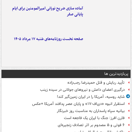
آماده سازی ضریح نورانی امیرالمومنین برای ایام
پایانی صفر
صفحه نخست روزنامه‌های شنبه ۱۷ مرداد ۱۴۰۵
پربازدیدترین ها
تأیید ربایش و قتل حمیدرضا رجب‌زاده
درگیری اعضای داعش و نیروهای جولانی در سیده زینب
شاید روسیه، آمریکا را در ایران زمین‌گیر کند!
استقرار انبوه «دی‌اف‑۱۷» و پایان عصر پدافند آمریکا +عکس
بیانیه سپاه پاسداران به مناسبت روز خبرنگار
فارن افرز: جنگ با ایران یک فاجعه است
۶ فوتی و ۵ مصدوم بر اثر تصادف زنجیره‌ای