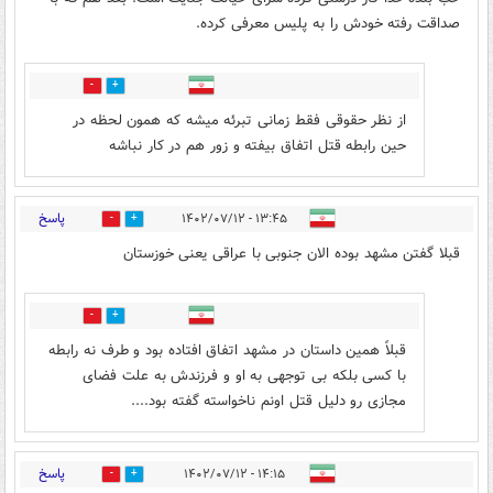
صداقت رفته خودش را به پلیس معرفی کرده.
0
0
از نظر حقوقی فقط زمانی تبرئه میشه که همون لحظه در
حین رابطه قتل اتفاق بیفته و زور هم در کار نباشه
پاسخ
۱۳:۴۵ - ۱۴۰۲/۰۷/۱۲
0
2
قبلا گفتن مشهد بوده الان جنوبی با عراقی یعنی خوزستان
0
0
قبلاً همین داستان در مشهد اتفاق افتاده بود و طرف نه رابطه
با کسی بلکه بی توجهی به او و فرزندش به علت فضای
مجازی رو دلیل قتل اونم ناخواسته گفته بود....
پاسخ
۱۴:۱۵ - ۱۴۰۲/۰۷/۱۲
0
5