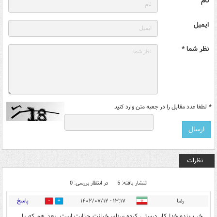
نام
ایمیل
نظر شما *
*
لطفا عدد مقابل را در جعبه متن وارد کنید
نظرات
انتشار یافته: 5
در انتظار بررسی: 0
پاسخ
رضا
۱۳:۱۷ - ۱۴۰۲/۰۷/۱۲
1
2
خب بنده خدا کار درستی کرده سزای خیانت جنایت است. بعد هم که با