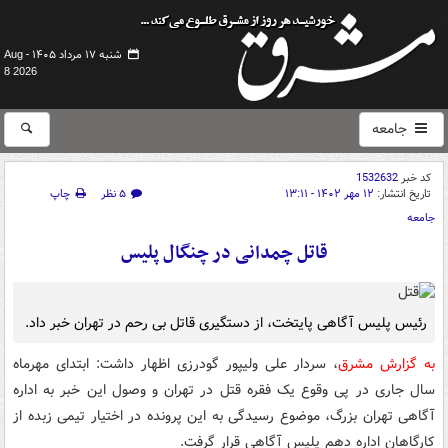
شنبه ۱۷ مرداد ۱۴۰۵ -
Aug
8 2026
جامعه
کد خبر
1532632
تاریخ انتشار:
۱۲ مهر ۱۴۰۲ - ۱۳:۱۱
۵ نظر
چاپ
جامعه
قاتل چمدانی در چنگال پلیس
رئیس پلیس آگاهی پایتخت، از دستگیری قاتل بی رحم در تهران خبر داد.
به گزارش مشرق
، سردار علی ولیپور گودرزی اظهار داشت: ابتدای مهرماه
سال جاری در پی وقوع یک فقره قتل در تهران و وصول این خبر به اداره
آگاهی تهران بزرگ، موضوع رسیدگی به این پرونده در اختیار تیمی زبده از
کارگاهان اداره دهم پلیس آگاهی قرار گرفت.