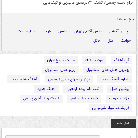
نزاع دسته جمعی/ کشف ۷۲درصدی قاپ‌زنی و کیف‌قاپی
برچسب‌ها
پلیس آگاهی
پلیس آگاهی تهران
پلیس
فراجا
اخبار حوادث
حوادث
قتل
قاتل
آپ آهنگ
موزیک شاه
سایت تاریخ ایران
بهترین هتل های استانبول
رزرو هتل استانبول
دانلود آهنگ جدید
بهترین جراح بینی ترمیمی
آهنگ های جدید
پرشین هتل
ثبت نام بیمه اربعین
آهنگ جدید
مزایده خودرو
خرید بلیط استخر
قیمت ورق آهن پرایس
فروشنده مواد شیمیایی
نظر شما