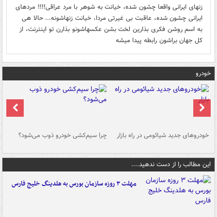
زنهای ایرانی واقعا چشون شده، خیانت به شوهر با مرد عراقی!!!! مردهای
ایرانی چشون شده، عاقبت بی غیرتی مردا، خیانت زنهاشونه... حالا هی
به اسم روشن فکری بذارین لخت بشن عکسهاشونو بذارن تو اینترنت، از
کل جهان براشون رابطه پیدا میشه
خودرو
خودروهای جدید شیائومی در راه بازار
چرا سیم‌کشی خودرو ذوب می‌شود؟
شو
این مطالب را از دست ندهید....
مهلت ۳ روزه سازمان بورس به هلدینگ خلیج فارس