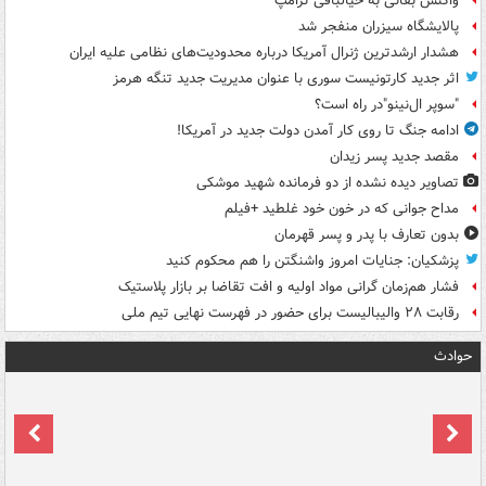
واکنش بقائی به خیالبافی ترامپ
پالایشگاه سیزران منفجر شد
هشدار ارشدترین ژنرال آمریکا درباره محدودیت‌های نظامی علیه ایران
اثر جدید کارتونیست سوری با عنوان مدیریت جدید تنگه هرمز
"سوپر ال‌نینو"در راه است؟
ادامه جنگ تا روی کار آمدن دولت جدید در آمریکا!
مقصد جدید پسر زیدان
تصاویر دیده‌ نشده از دو فرمانده شهید موشکی
مداح جوانی که در خون خود غلطید +فیلم
بدون تعارف با پدر و پسر قهرمان
پزشکیان: جنایات امروز واشنگتن را هم محکوم کنید
فشار هم‌زمان گرانی مواد اولیه و افت تقاضا بر بازار پلاستیک
رقابت ۲۸ والیبالیست برای حضور در فهرست نهایی تیم ملی
حوادث