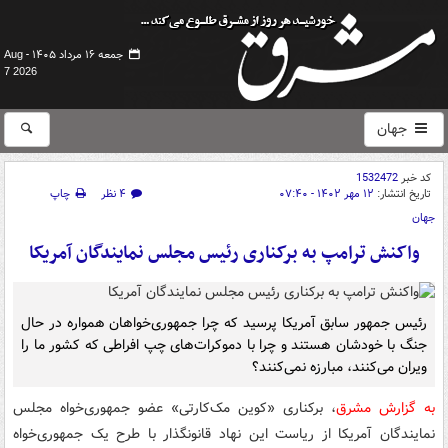
جمعه ۱۶ مرداد ۱۴۰۵ -
Aug
7 2026
جهان
کد خبر
1532472
تاریخ انتشار:
۱۲ مهر ۱۴۰۲ - ۰۷:۴۰
۴ نظر
چاپ
جهان
واکنش ترامپ به برکناری رئیس مجلس نمایندگان آمریکا
رئیس جمهور سابق آمریکا پرسید که چرا جمهوری‌خواهان همواره در حال
جنگ با خودشان هستند و چرا با دموکرات‌های چپ افراطی که کشور ما را
ویران می‌کنند، مبارزه نمی‌کنند؟
به گزارش مشرق
، برکناری «کوین مک‌کارتی» عضو جمهوری‌خواه مجلس
نمایندگان آمریکا از ریاست این نهاد قانونگذار با طرح یک جمهوری‌خواه