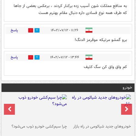
به منافع مملکت شون آسیب زده برکنار کردند ، برعکس بعضی از جاها
که طرف همه نوع فسادی داره دنبال مقام بهترم هست
پاسخ
۱۱:۲۶ - ۱۴۰۲/۰۷/۱۲
0
1
برو گمشو مرتیکه موقرمز الدنگ!
پاسخ
۱۳:۴۴ - ۱۴۰۲/۰۷/۱۲
0
1
کم واق واق کن سگ کثیف
خودرو
خودروهای جدید شیائومی در راه بازار
چرا سیم‌کشی خودرو ذوب می‌شود؟
شو