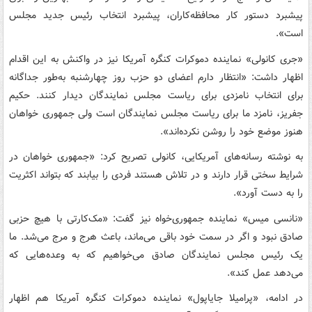
پیشبرد دستور کار محافظه‌کاران، پیشبرد انتخاب رئیس جدید مجلس
است».
«جری کانولی» نماینده دموکرات کنگره آمریکا نیز در واکنش به این اقدام
اظهار داشت: «انتظار دارم اعضای دو حزب روز چهارشنبه به‌طور جداگانه
برای انتخاب نامزدی برای ریاست مجلس نمایندگان دیدار کنند. حکیم
جفریز، نامزد ما برای ریاست مجلس نمایندگان است ولی جمهوری خواهان
هنوز موضع خود را روشن نکرده‌اند».
به نوشته رسانه‌های آمریکایی، کانولی تصریح کرد: «جمهوری خواهان در
شرایط سختی قرار دارند و در تلاش هستند فردی را بیابند که بتواند اکثریت
را به دست آورد».
«نانسی میس» نماینده جمهوری‌خواه نیز گفت: «مک‌کارتی با هیچ حزبی
صادق نبود و اگر در سمت خود باقی می‌ماند، باعث هرج و مرج می‌شد. ما
یک رئیس مجلس نمایندگان صادق می‌خواهیم که به وعده‌هایی که
می‌دهد عمل کند».
در ادامه، «پرامیلا جایاپول» نماینده دموکرات کنگره آمریکا هم اظهار