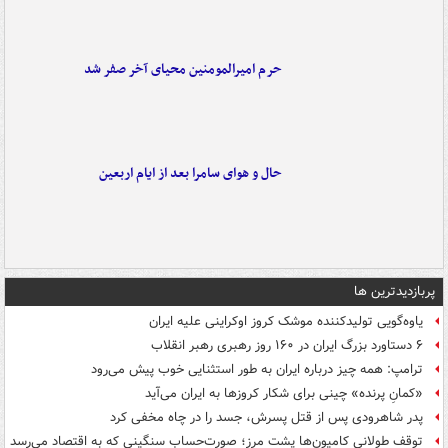
حرم امیرالمومنین محیای آخر صفر شد
حال و هوای سامرا بعد از ایام اربعین
پربازدیدترین ها
یاوه‌گویی تولیدکننده موشک کروز اوکراینی علیه ایران
۶ دستاورد بزرگ ایران در ۱۶۰ روز رهبری رهبر انقلاب
ترامپ: همه چیز درباره ایران به طور استثنایی خوب پیش می‌رود
«کمانِ پرنده» چینی برای شکار کروزها به ایران می‌آید
پدر شاهرودی پس از قتل پسرش، جسد را در چاه مخفی کرد
توقف طولانی کامیون‌ها پشت مرز؛ صورت‌حساب سنگینی که به اقتصاد می‌رسد