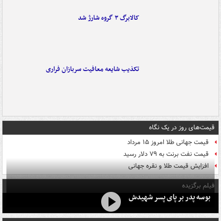
کالابرگ ۳ گروه شارژ شد
تکذیب شایعه معافیت سربازان فراری
قیمت‌های روز در یک نگاه
قیمت جهانی طلا امروز ۱۵ مرداد
قیمت نفت برنت به ۷۹ دلار رسید
افزایش قیمت طلا و نقره جهانی
فیلم برگزیده
بوسه‌ پدر بر پای پسر شهیدش