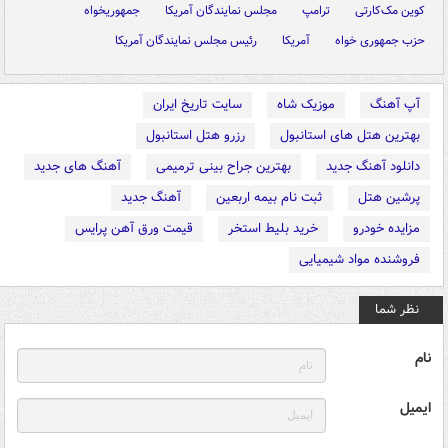
کوین مک‌کارتی
ترامپ
مجلس نمایندگان آمریکا
جمهوریخواه
حزب جمهوری خواه
آمریکا
رئیس مجلس نمایندگان آمریکا
آپ آهنگ
موزیک شاه
سایت تاریخ ایران
بهترین هتل های استانبول
رزرو هتل استانبول
دانلود آهنگ جدید
بهترین جراح بینی ترمیمی
آهنگ های جدید
پرشین هتل
ثبت نام بیمه اربعین
آهنگ جدید
مزایده خودرو
خرید بلیط استخر
قیمت ورق آهن پرایس
فروشنده مواد شیمیایی
نظر شما
نام
ایمیل