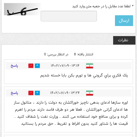
*
لطفا عدد مقابل را در جعبه متن وارد کنید
نظرات
انتشار یافته: 8
در انتظار بررسی: 0
پاسخ
۱۳:۱۴ - ۱۴۰۲/۰۷/۰۹
1
8
يك فكري براي گروني ها و تورم بكن بابا خسته شديم
پاسخ
۱۳:۲۴ - ۱۴۰۲/۰۷/۰۹
0
3
اوره سازها ادعای بدهی ناچیز خوراکشان به دولت را دارند ، متانول ساز
ها ادعای گرانی خوراکشان . فعلا هر دو طرف فاسد دارند مردم را اهرم
کرده و برای منافع خود استفاده می کنند . وزارت نفت را شفاف کنید .
قیمت ها را شناور کنید بدون افراط و تفریط . حق مردم را بستانید