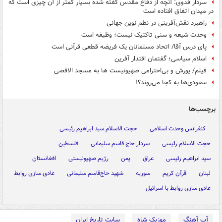
سردار فدوی: آنچه از دفاع مقدس گفته شده بسیار کمتر از آن چیزی است که
در میدان اتفاق افتاده است
راهبرد نقش‌آفرینی در نظم نوین جهانی
وحدت شیعه و سنی تاکتیک نیست؛ وظیفه است
پای درس آقا/ اتحاد مسلمانان یک فریضه‌ قطعی قرآنی است
اسلام سیاسی؛ گفتمان اقتدار آفرین
فیلم/ یورش و بی‌احترامی صهیونیست ها به مسجد الاقصی
سعودی‌ها به کجا می‌روند؟!
برچسب‌ها
کنفرانس وحدت اسلامی
حجت الاسلام سید ابراهیم رئیسی
حجت الاسلام رئیسی
سردار حاج قاسم سلیمانی
فلسطین
سید ابراهیم رئیسی
عراق
یمن
رژیم صهیونیستی
افغانستان
لبنان
قرآن کریم
سوریه
شهید حاج‌قاسم سلیمانی‌
عادی سازی روابط
عادی سازی روابط با اسرائیل
آپ آهنگ
موزیک شاه
سایت تاریخ ایران