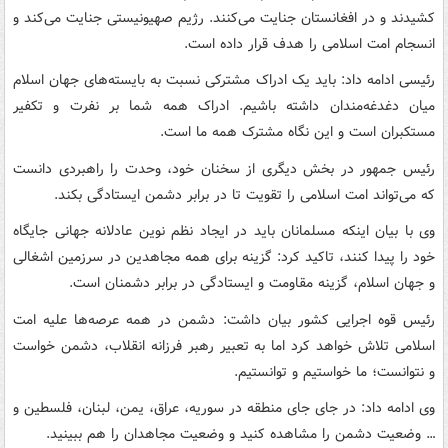
کشیدند و در افغانستان جنایت می‌کنند. رژیم صهیونیستی جنایت می‌کند و
انسجام امت اسلامی را هدف قرار داده است.
رئیسی ادامه داد: باید یک ادراک مشترکی نسبت به بایسته‌های جهان اسلام
میان دغدغه‌مندان داشته باشیم. ادراک همه شما بر نفرت و تکفیر
مستکبران است و این نگاه مشترک همه ما است.
رئیس جمهور در بخش دیگری از سخنان خود، وحدت را راهبردی دانست
که می‌تواند امت اسلامی را تقویت تا در برابر دشمن ایستادگی بکند.
وی با بیان اینکه مسلمانان باید در ایجاد نظم نوین عادلانه جهانی جایگاه
خود را پیدا کنند، تاکید کرد: گزینه برای همه مجاهدین در سرزمین اشغالی
و جهان اسلام، گزینه مقاومت و ایستادگی در برابر دشمنان است.
رئیس قوه اجرایی کشور بیان داشت: دشمن در همه عرصه‌ها علیه امت
اسلامی تلاش خواهد کرد اما به تعبیر رهبر فرزانه انقلاب، دشمن خواست
و نتوانست؛ ما خواستیم و توانستیم.
وی ادامه داد: در جای جای منطقه در سوریه، عراق، یمن، لبنان، فلسطین و
… وضعیت دشمن را مشاهده کنید و وضعیت مجاهدان را هم ببینید.