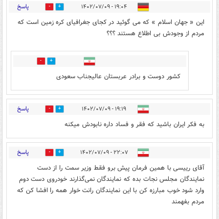
پاسخ
۱۹:۰۴ - ۱۴۰۲/۰۷/۰۹
0
4
این « جهان اسلام » که می گوئید در کجای جغرافیای کره زمین است که
مردم از وجودش بی اطلاع هستند ؟؟؟
0
1
کشور دوست و برادر عربستان عالیجناب سعودی
پاسخ
۱۹:۱۹ - ۱۴۰۲/۰۷/۰۹
0
1
به فکر ایران باشید که فقر و فساد داره نابودش میکنه
پاسخ
۲۲:۰۷ - ۱۴۰۲/۰۷/۰۹
0
0
آقای رییسی با همین فرمان پیش برو فقط وزیر سمت را از دست
نمایندگان مجلس نجات بده که نمایندگان نمی‌گذارند خودروی دست دوم
وارد شود خوب مبارزه کن با این نمایندگان رانت خوار همه را افشا کن که
مردم بفهمند