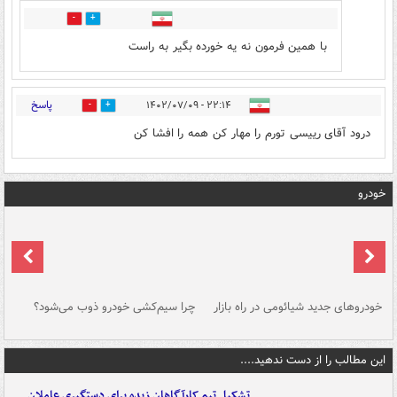
0
0
با همین فرمون نه یه خورده بگیر به راست
پاسخ
۲۲:۱۴ - ۱۴۰۲/۰۷/۰۹
3
0
درود آقای رییسی تورم را مهار کن همه را افشا کن
خودرو
خودروهای جدید شیائومی در راه بازار
چرا سیم‌کشی خودرو ذوب می‌شود؟
شو
این مطالب را از دست ندهید....
تشکیل تیم کارآگاهان زبده برای دستگیری عاملان