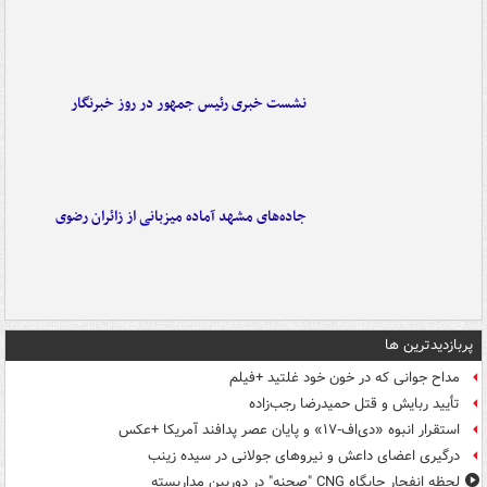
نشست خبری رئیس جمهور در روز خبرنگار
جاده‌های مشهد آماده میزبانی از زائران رضوی
پربازدیدترین ها
مداح جوانی که در خون خود غلتید +فیلم
تأیید ربایش و قتل حمیدرضا رجب‌زاده
استقرار انبوه «دی‌اف‑۱۷» و پایان عصر پدافند آمریکا +عکس
درگیری اعضای داعش و نیروهای جولانی در سیده زینب
لحظه انفجار جایگاه CNG "صحنه" در دوربین مداربسته