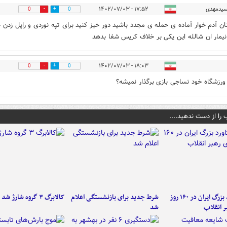
یدمهدی
۱۷:۵۲ - ۱۴۰۲/۰۷/۰۳
0
0
ن آدم خوار آماده ی حمله ی مجدد باشید دور خیز کنید برای تپه نوردی و راپل زدن
نیمار ان شالله این یکی بر خلاف کریس شفا بدهد
۱۸:۰۳ - ۱۴۰۲/۰۷/۰۳
0
0
 ورزشگاه خود نساجی بازی برگذار نمیشه؟
 را از دست ندهید....
۶ دستاورد بزرگ ایران در ۱۶۰ روز
شرط جدید برای بازنشستگی اعلام
کالابرگ ۳ گروه شارژ شد
ر انقلاب
شد