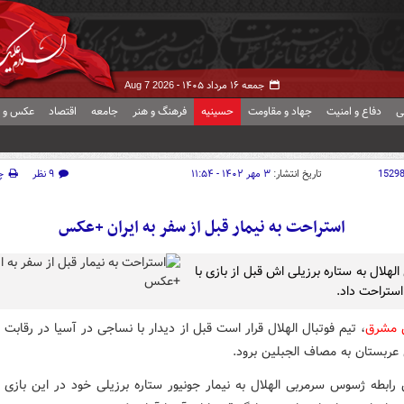
جمعه ۱۶ مرداد ۱۴۰۵ -
Aug 7 2026
ی
دفاع و امنیت
جهاد و مقاومت
حسینیه
فرهنگ و هنر
جامعه
اقتصاد
عکس و ف
1529
تاریخ انتشار:
۳ مهر ۱۴۰۲ - ۱۱:۵۴
۹ نظر
چ
استراحت به نیمار قبل از سفر به ایران +عکس
لهلال به ستاره برزیلی اش قبل از بازی با
ستراحت داد.
ش مشرق
، تیم فوتبال الهلال قرار است قبل از دیدار با نساجی در آسیا در رقابت
عربستان به مصاف الجبلین برود.
رابطه ژسوس سرمربی الهلال به نیمار جونیور ستاره برزیلی خود در این بازی 