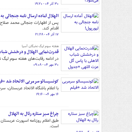
۳۰ آذر ۰۴ - ۱۹:۲۰
الهلال آماده ارسال نامه جنجالی به 
پس از اظهارات جنجالی محمد صلاح د
اقدام کند.
۱۷ آذر ۰۴ - ۲۱:۲۸
هفته سوم لیگ نخبگان آسیا
قدرت‌نمایی الهلال و درخشش شباب
در ادامه رقابت‌های هفته سوم لیگ ن
۳۰ مهر ۰۴ - ۰۹:۰۸
کونسیسائو سرمربی الاتحاد شد +فی
با اعلام باشگاه الاتحاد عربستان، س
۱۶ مهر ۰۴ - ۱۹:۱۶
چراغ سبز ستاره رئال به الهلال
طبق اعلام روزنامه اسپورت عربستان س
است.