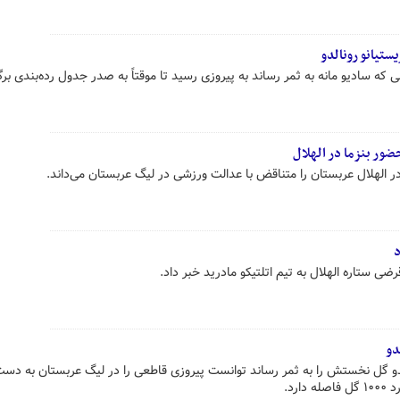
تیانو رونالدو
لی که سادیو مانه به ثمر رساند به پیروزی رسید تا موقتاً به صدر جدول رده‌بندی برگ
ور بنزما در الهلال
ر الهلال عربستان را متناقض با عدالت ورزشی در لیگ عربستان می‌داند.
د
رضی ستاره الهلال به تیم اتلتیکو مادرید خبر داد.
لدو گل نخستش را به ثمر رساند توانست پیروزی قاطعی را در لیگ عربستان به دست