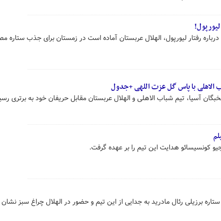
لیورپول!
رباره رفتار لیورپول، الهلال عربستان آماده است در زمستان برای جذب ستاره م
 الاهلی با پاس گل عزت اللهی +جدول
خبگان آسیا، تیم شباب الاهلی و الهلال عربستان مقابل حریفان خود به برتری رسی
لم
رجیو کونسیسائو هدایت این تیم را بر عهده گرفت.
تاره برزیلی رئال مادرید به جدایی از این تیم و حضور در الهلال چراغ سبز نشان 