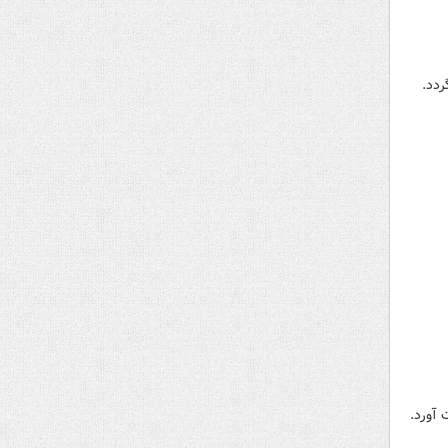
ردد.
 آورد.