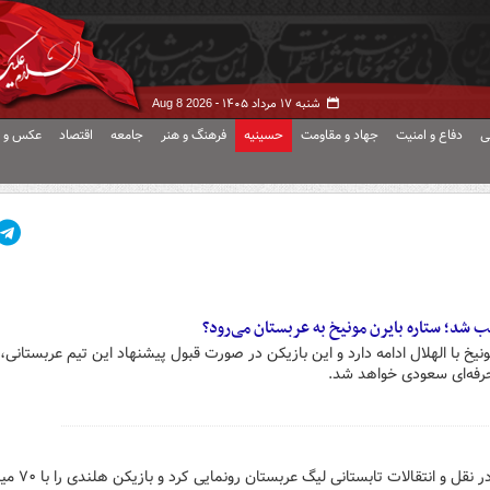
شنبه ۱۷ مرداد ۱۴۰۵ -
Aug 8 2026
ی
دفاع و امنیت
جهاد و مقاومت
حسینیه
فرهنگ و هنر
جامعه
اقتصاد
عکس و ف
شد؛ ستاره بایرن مونیخ به عربستان می‌رود؟
نیخ با الهلال ادامه دارد و این بازیکن در صورت قبول پیشنهاد این تیم عربستانی،
حرفه‌ای سعودی خواهد شد.
الهلال از نخستین خرید گران قیمت در نقل و انتقا