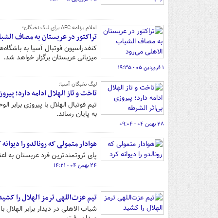
اعلام برنامه AFC برای لیگ نخبگان؛
تراکتور در عربستان به مصاف الشبا
کنفدراسیون فوتبال آسیا به باشگاه‌ه
میزبانی عربستان برگزار خواهد شد.
۱ فروردین ۰۵ - ۱۹:۳۵
لیگ نخبگان آسیا؛
تاخت و تاز الهلال ادامه دارد؛ پیرو
به پایان رساند.
۲۸ بهمن ۰۴ - ۰۹:۰۴
هوادار متمولی که رونالدو را دیوانه 
پای ثروتمندترین فرد عربستان به اع
۲۴ بهمن ۰۴ - ۱۴:۲۱
تیم عزت‌اللهی ترمز الهلال را کشی
شباب الاهلی در دیدار برابر الهلال