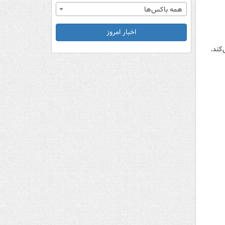
همه باکس‌ها
اخبار امروز
کند.