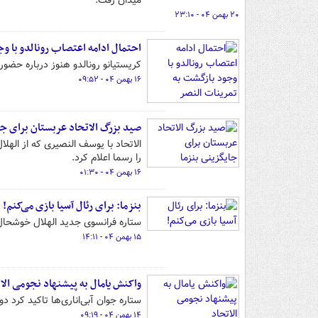
میدان رفت.
۲۰ بهمن ۰۴ - ۲۳:۱۰
احتمال ادامه اعتصاب رونالدو با و
کریستیانو رونالدو هنوز درباره حضور 
۱۶ بهمن ۰۴ - ۰۹:۵۲
صید بزرگ الاتحاد عربستان برای جا
الاتحاد با یوسف النصیری که از ال
را رسما اعلام کرد.
۱۶ بهمن ۰۴ - ۰۱:۳۰
بنزما: برای رئال آسیا بازی می‌کنم!
ستاره فرانسوی جدید الهلال خوشحال 
۱۵ بهمن ۰۴ - ۱۴:۱۱
واکنش یامال به پیشنهاد نجومی الا
ستاره جوان آبی‌اناری‌ها تاکید کرد د
۱۴ بهمن ۰۴ - ۰۹:۱۹