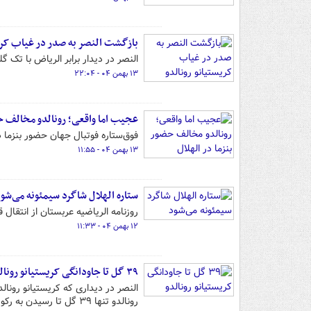
بازگشت النصر به صدر در غیاب کریس
النصر در دیدار برابر الریاض با تک گ
۱۳ بهمن ۰۴ - ۲۲:۰۴
عجیب اما واقعی؛ رونالدو مخالف حض
فوق‌ستاره فوتبال جهان حضور بنزما د
۱۳ بهمن ۰۴ - ۱۱:۵۵
ستاره الهلال شاگرد سیمئونه می‌شو
روزنامه الریاضیه عربستان از انتقال ق
۱۲ بهمن ۰۴ - ۱۱:۳۳
۳۹ گل تا جاودانگی کریستیانو رونالدو
النصر در دیداری که کریستیانو رونا
رونالدو تنها ۳۹ گل تا رسیدن به رکورد ۱۰۰۰ گل فاصله دارد.