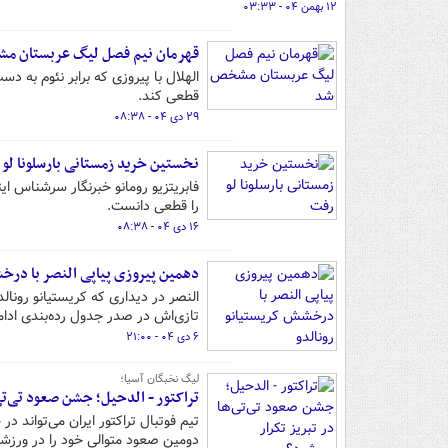
۱۲ بهمن ۰۴ - ۰۳:۳۳
قهرمان نیم فصل لیگ عربستان 
قطعی کند.
۲۹ دی ۰۴ - ۰۸:۳۸
نخستین خرید زمستانی بارسلونا لو
فابریتزیو رومانو خبرنگار سرشناس ایت
را قطعی دانست.
۱۶ دی ۰۴ - ۰۸:۳۸
دهمین پیروزی پیاپی النصر با درخش
النصر در دیداری که کریستیانو رونا
تازی‌اش در صدر جدول رده‌بندی ادام
۶ دی ۰۴ - ۲۱:۰۰
لیگ نخبگان آسیا؛
تراکتور - الدحیل؛ جشن صعود تی‌تی‌
تیم فوتبال تراکتور ایران می‌تواند
دومین صعود متوالی خود را در ورزشگا