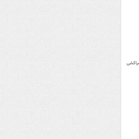
مراکشی