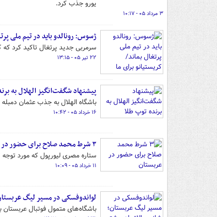
یورو جذب کرد.
۳ مرداد ۰۵ - ۱۰:۱۷
ژسوس: رونالدو باید در تیم ملی پرتغ
سرمربی جدید پرتغال تاکید کرد که کر
۲۲ تیر ۰۵ - ۱۳:۱۵
پیشنهاد شگفت‌انگیز الهلال به برن
باشگاه الهلال به جذب عثمان دمبله اب
۱۶ خرداد ۰۵ - ۱۰:۴۲
۳ شرط محمد صلاح برای حضور در عربستان
ستاره مصری لیورپول که مورد توجه 
۱۱ خرداد ۰۵ - ۱۰:۰۹
لواندوفسکی در مسیر لیگ عربستان
باشگاه‌های متمول فوتبال عربستان ب