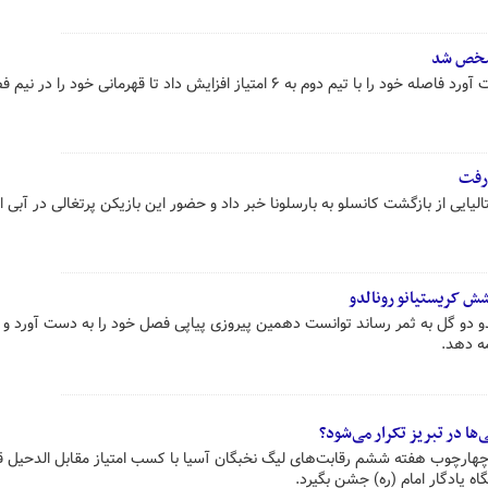
مشخص شد
الهلال با پیروزی که برابر نئوم به دست آورد فاصله خود را با تیم دوم به ۶ امتیاز افزایش داد تا قهرمانی خود را در
 رفت
الیایی از بازگشت کانسلو به بارسلونا خبر داد و حضور این بازیکن پرتغالی در آبی ا
ش کریستیانو رونالدو
لدو دو گل به ثمر رساند توانست دهمین پیروزی پیاپی فصل خود را به دست آورد و ب
ه دهد.
ها در تبریز تکرار می‌شود؟
 در چهارچوب هفته ششم رقابت‌های لیگ نخبگان آسیا با کسب امتیاز مقابل الدحیل ق
ه یادگار امام (ره) جشن بگیرد.