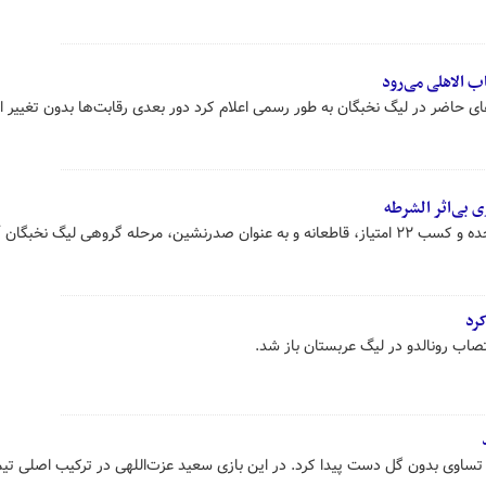
ب الاهلی می‌رود
ای حاضر در لیگ نخبگان به طور رسمی اعلام کرد دور بعدی رقابت‌ها بدون تغییر اما
زی بی‌اثر الشرطه
تیم فوتبال الهلال با پیروزی برابر الوحده و کسب ۲۲ امتیاز، قاطعانه و به عنوان صدرنشین، مرحله گروهی لیگ نخبگ
کرد
تصاب رونالدو در لیگ عربستان باز شد.
د
 با تساوی بدون گل دست پیدا کرد. در این بازی سعید عزت‌اللهی در ترکیب اصلی ت