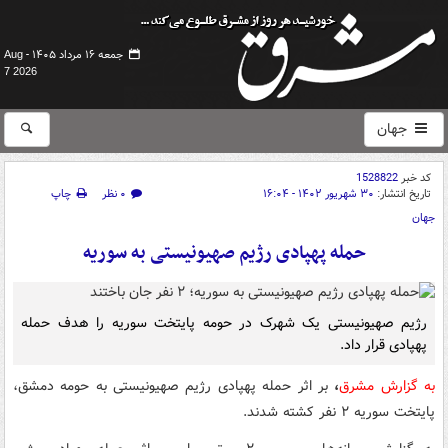
جمعه ۱۶ مرداد ۱۴۰۵ -
Aug
7 2026
جهان
کد خبر
1528822
تاریخ انتشار:
۳۰ شهریور ۱۴۰۲ - ۱۶:۰۴
۰ نظر
چاپ
جهان
حمله پهپادی رژیم صهیونیستی به سوریه
رژیم صهیونیستی یک شهرک در حومه پایتخت سوریه را هدف حمله
پهپادی قرار داد.
به گزارش مشرق
،
بر اثر حمله پهپادی رژیم صهیونیستی به حومه دمشق،
پایتخت سوریه ۲ نفر کشته شدند.