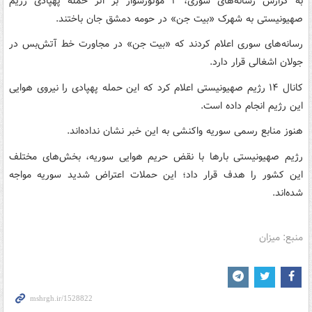
به گزارش رسانه‌های سوری، ۲ موتورسوار بر اثر حمله پهپادی رژیم
صهیونیستی به شهرک «بیت جن» در حومه دمشق جان باختند.
رسانه‌های سوری اعلام کردند که «بیت جن» در مجاورت خط آتش‌بس در
جولان اشغالی قرار دارد.
کانال ۱۴ رژیم صهیونیستی اعلام کرد که این حمله پهپادی را نیروی هوایی
این رژیم انجام داده است.
هنوز منابع رسمی سوریه واکنشی به این خبر نشان نداده‌اند.
رژیم صهیونیستی بارها با نقض حریم هوایی سوریه، بخش‌های مختلف
این کشور را هدف قرار داد؛ این حملات اعتراض شدید سوریه مواجه
شده‌اند.
منبع: میزان