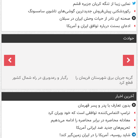
نمایی زیبا از تنگه کریان جزیره قشم
رکوردشکنی پیش‌فروش جدیدترین گوشی‌های تاشوی سامسونگ
صحنه ای نادر از حیات وحش ایران در سبلان
ادعای بسنت درباره توافق ایران و آمریکا
حوادث
گربه جریان برق شهرستان فریمان را
رگبار و رعدوبرق در راه شمال کشور
قطع کرد
گذ
آخرین اخبار
بدون تعارف با پدر و پسر قهرمان
ترامپ التماس‌کننده توافقی است که خود ویران کرد
معادله محاصره در برابر محاصره را ادامه می‌دهیم
تحریم‌های جدید ضد ایرانی آمریکا
شاید روسیه، آمریکا را در ایران زمین‌گیر کند!