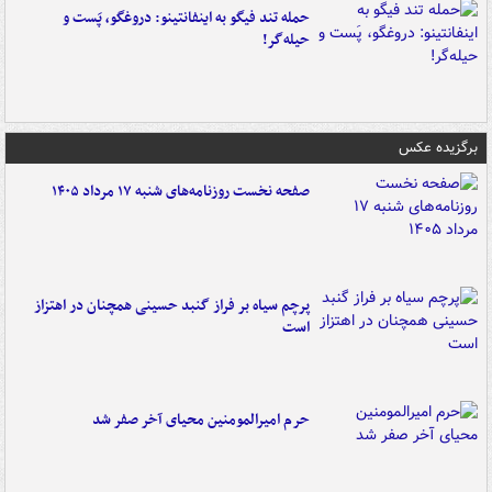
حمله تند فیگو به اینفانتینو: دروغگو، پَست‌ و
حیله‌گر!
برگزیده عکس
صفحه نخست روزنامه‌های شنبه ۱۷ مرداد ۱۴۰۵
پرچم سیاه بر فراز گنبد حسینی همچنان در اهتزاز
است
حرم امیرالمومنین محیای آخر صفر شد