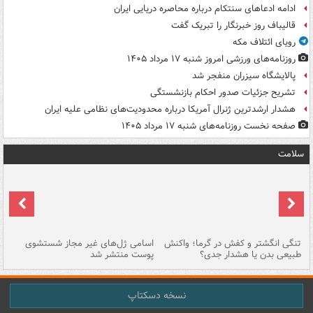
ادامه ادعاهای سنتکام درباره محاصره دریایی ایران
قالیباف روز خبرنگار را تبریک گفت
رویای ائتلاف مکه
روزنامه‌های ورزشی امروز ‌شنبه ۱۷ مرداد ۱۴۰۵
پالایشگاه سیزران منفجر شد
تشریح جزئیات صدور احکام بازنشستگی
هشدار ارشدترین ژنرال آمریکا درباره محدودیت‌های نظامی علیه ایران
صفحه نخست روزنامه‌های شنبه ۱۷ مرداد ۱۴۰۵
سلامت
تنگی انگشتر و کفش در گرما؛ واکنش
اسامی ژل‌های غیر مجاز شستشوی
مر
طبیعی بدن یا هشدار جدی؟
پوست منتشر شد
نسخه دسکتاپ