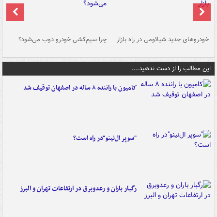
خودروهای جدید شیائومی در راه بازار
چرا سیم‌کشی خودرو ذوب می‌شود؟
شو
این مطالب را از دست ندهید....
کامیون با راننده ۸ ساله در اصفهان توقیف شد
"سوپر ال‌نینو"در راه است؟
رگبار باران و رعدوبرق در ارتفاعات تهران و البرز