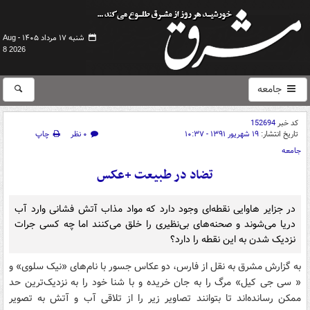
شنبه ۱۷ مرداد ۱۴۰۵ -
Aug
8 2026
جامعه
کد خبر
152694
تاریخ انتشار:
۱۹ شهریور ۱۳۹۱ - ۱۰:۳۷
۰ نظر
چاپ
جامعه
تضاد در طبیعت +عکس
در جزایر هاوایی نقطه‌ای وجود دارد که مواد مذاب آتش فشانی وارد آب
دریا می‌شوند و صحنه‌های بی‌نظیری را خلق می‌کنند اما چه کسی جرات
نزدیک شدن به این نقطه را دارد؟
به گزارش مشرق به نقل از فارس، دو عکاس جسور با نام‌های «نیک سلوی» و
« سی جی کیل» مرگ را به جان خریده و با شنا خود را به نزدیک‌ترین حد
ممکن رسانده‌اند تا بتوانند تصاویر زیر را از تلاقی آب و آتش به تصویر