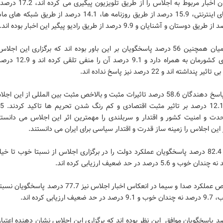
پاسخگویان اخبار مربوط به اجلاس را از ط
سایت های اینترنتی، 15.9 درصد از طریق روزنامه ها، 14.1 درصد از طریق 
در این میان همچنین 56 درصد پاسخگویان بر این باور بوده اند که برگزاری این اجل
مثبتی برای کشورمان به همراه دارد و 
 پنداشته اند و 22 درصد نیز پاسخ نداده اند.
در میان پاسخ دهندگان 58.6 درصد تاثیرات مثبت و بالاخص مثبت بین المللی از این ا
این اجلاس را زمینه ساز قدرت و اقتدار سیاسی برای ایران می دانستند.
همچنین 82.4 درصد پاسخگویان عملکرد دولت را در برگزاری اجلاس از نسبتا خوب تا خ
در خصوص عملکرد صدا و سیما در انعکاس اخبار اجلاس نیز 77.7 درصد
یف ارزیابی کرده اند.
 درصد پاسخگویان موافق این نظر بوده اند که برگزاری این اجلاس نشان دهنده اعتب