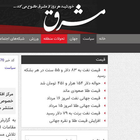
خانه
سیاست
جهان
تحولات منطقه
ورزش
شبکه‌های اجتماع
قیمت
کد خبر
570
سیاست
قیمت نفت به ۸۳ دلار و ۵۵ سنت در هر بشکه
رسید
حواله دلار ۱۵۴ هزار و ۴۵۱ تومان شد
قیمت طلا صعودی ماند
قیمت جهانی نفت امروز ۱۶ مرداد
خصوص می
قیمت جهانی طلا امروز ۱۵ مرداد
منتشر م
قیمت نفت برنت به ۷۹ دلار رسید
به گزارش
افزایش قیمت طلا و نقره جهانی
تلاش مسئو