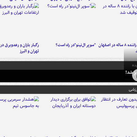
کامیون با راننده ۸ ساله در اصفهان
"سوپر ال‌نینو"در راه است؟
رگبار باران و رعدوبرق در 
تهران و البرز
ده
ز شد!
رزشی