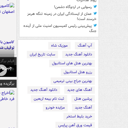
روند مذاکرات
رسوایی در اردوگاه دشمن!
عمان از ایستادگی ایران در زمینه تنگه هرمز
خرسند است!
پیش‌بینی رئیس کمیسیون امنیت ملی از آینده
جنگ
آپ آهنگ
موزیک شاه
توقیف شد
دانلود آهنگ جدید
سایت تاریخ ایران
فیلم برگزی
بهترین هتل های استانبول
چین ونی
رزرو هتل استانبول
بهترین جراح بینی ترمیمی
برگزیده و
آهنگ های جدید
دانلود آهنگ جدید
پرشین هتل
ثبت نام بیمه اربعین
آهنگ جدید
مزایده خودرو
خرید بلیط استخر
قیمت ورق آهن پرایس