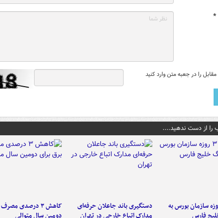
*
قابل را در جعبه متن وارد کنید
 را از دست ندهید....
لت ۳ روزه سازمان بورس به
دستگیری باند جاعلان حرفه‌ای
کاهش ۳ درصدی مصرف
لیج فارس
مدارک اتباع خارجی در تهران
دومین سال متوالی