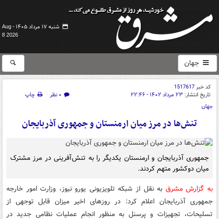
شنبه ۱۷ مرداد ۱۴۰۵ -
Aug
8 2026
جهان
کد خبر
1517617
تاریخ انتشار:
۲۳ مرداد ۱۴۰۲ - ۲۲:۴۶
۰ نظر
چاپ
جهان
تنش‌ها در مرز میان ارمنستان و جمهوری آذربایجان
جمهوری آذربایجان و ارمنستان یکدیگر را به تنش‌آفرینی در مرز مشترک
میان دوکشور متهم کردند.
به گزارش مشرق
به نقل از شبکه تلویزیونی یورو نیوز، وزارت امور خارجه
جمهوری آذربایجان اعلام کرد: در روزهای اخیر میزان قابل توجهی از
تسلیحات، تجهیزات و پرسنل به منظور انجام عملیات نظامی جدید در