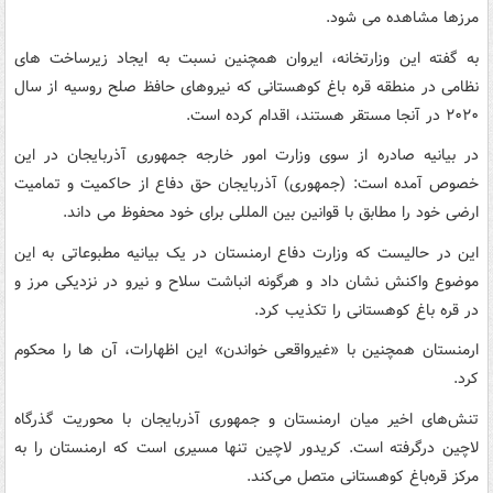
مرزها مشاهده می‌ شود.
به گفته این وزارتخانه، ایروان همچنین نسبت به ایجاد زیرساخت‌ های
نظامی در منطقه قره باغ کوهستانی که نیروهای حافظ صلح روسیه از سال
۲۰۲۰ در آنجا مستقر هستند، اقدام کرده است.
در بیانیه صادره از سوی وزارت امور خارجه جمهوری آذربایجان در این
خصوص آمده است: (جمهوری) آذربایجان حق دفاع از حاکمیت و تمامیت
ارضی خود را مطابق با قوانین بین المللی برای خود محفوظ می داند.
این در حالیست که وزارت دفاع ارمنستان در یک بیانیه مطبوعاتی به این
موضوع واکنش نشان داد و هرگونه انباشت سلاح و نیرو در نزدیکی مرز و
در قره باغ کوهستانی را تکذیب کرد.
ارمنستان همچنین با «غیرواقعی خواندن» این اظهارات، آن‌ ها را محکوم
کرد.
تنش‌های اخیر میان ارمنستان و جمهوری آذربایجان با محوریت گذرگاه
لاچین درگرفته است. کریدور لاچین تنها مسیری است که ارمنستان را به
مرکز قره‌باغ کوهستانی متصل می‌کند.