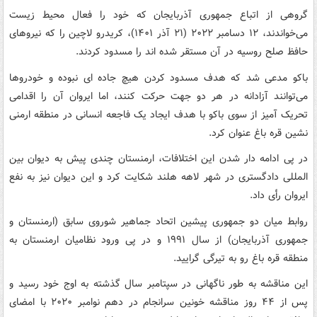
گروهی از اتباع جمهوری آذربایجان که خود را فعال محیط زیست
می‌خواندند، ۱۲ دسامبر ۲۰۲۲ (۲۱ آذر ۱۴۰۱)، کریدرو لاچین را که نیروهای
حافظ صلح روسیه در آن مستقر شده اند را مسدود کردند.
باکو مدعی شد که هدف مسدود کردن هیچ جاده‌ ای نبوده و خودروها
می‌توانند آزادانه در هر دو جهت حرکت کنند، اما ایروان آن را اقدامی
تحریک آمیز از سوی باکو با هدف ایجاد یک فاجعه انسانی در منطقه ارمنی
نشین قره باغ عنوان کرد.
در پی ادامه دار شدن این اختلافات، ارمنستان چندی پیش به دیوان بین
المللی دادگستری در شهر لاهه هلند شکایت کرد و این دیوان نیز به نفع
ایروان رأی داد.
روابط میان دو جمهوری پیشین اتحاد جماهیر شوروی سابق (ارمنستان و
جمهوری آذربایجان) از سال ۱۹۹۱ و در پی ورود نظامیان ارمنستان به
منطقه قره باغ رو به تیرگی گرایید.
این مناقشه به طور ناگهانی در سپتامبر سال گذشته به اوج خود رسید و
پس از ۴۴ روز مناقشه خونین سرانجام در دهم نوامبر ۲۰۲۰ با امضای