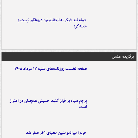
حمله تند فیگو به اینفانتینو: دروغگو، پَست‌ و
حیله‌گر!
برگزیده عکس
صفحه نخست روزنامه‌های شنبه ۱۷ مرداد ۱۴۰۵
پرچم سیاه بر فراز گنبد حسینی همچنان در اهتزاز
است
حرم امیرالمومنین محیای آخر صفر شد