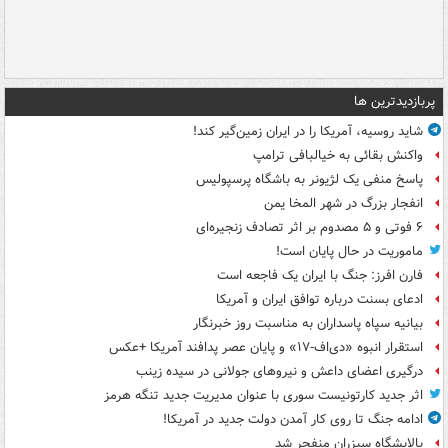
پربازدیدترین ها
شاید روسیه، آمریکا را در ایران زمین‌گیر کند!
واکنش بقائی به خیالبافی ترامپ
پاسخ منفی یک لژیونر به باشگاه پرسپولیس
انفجار بزرگ در شهر المخا یمن
۶ فوتی و ۵ مصدوم بر اثر تصادف زنجیره‌ای
ماموریت در حال پایان است!
فارن افرز: جنگ با ایران یک فاجعه است
ادعای بسنت درباره توافق ایران و آمریکا
بیانیه سپاه پاسداران به مناسبت روز خبرنگار
استقرار انبوه «دی‌اف‑۱۷» و پایان عصر پدافند آمریکا +عکس
درگیری اعضای داعش و نیروهای جولانی در سیده زینب
اثر جدید کارتونیست سوری با عنوان مدیریت جدید تنگه هرمز
ادامه جنگ تا روی کار آمدن دولت جدید در آمریکا!
پالایشگاه سیزران منفجر شد