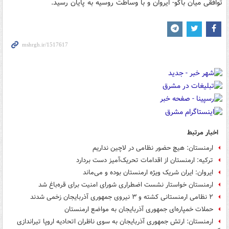
توافقی میان باکو- ایروان و با وساطت روسیه به پایان رسید.
اخبار مرتبط
ارمنستان: هیچ حضور نظامی در لاچین نداریم
ترکیه: ارمنستان از اقدامات تحریک‌آمیز دست بردارد
ایروان: ایران شریک ویژه ارمنستان بوده و می‌ماند
ارمنستان خواستار نشست اضطراری شورای امنیت برای قره‌باغ شد
۲ نظامی ارمنستانی کشته و ۳ نیروی جمهوری آذربایجان زخمی شدند
حملات خمپاره‌ای جمهوری آذربایجان به مواضع ارمنستان
ارمنستان: ارتش جمهوری آذربایجان به سوی ناظران اتحادیه اروپا تیراندازی