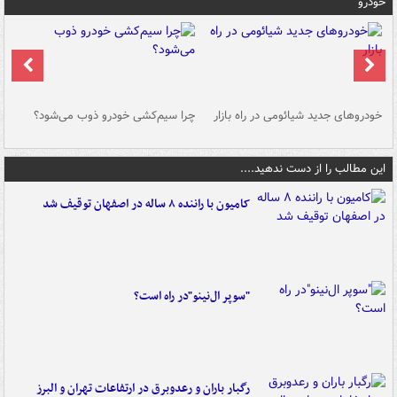
خودرو
خودروهای جدید شیائومی در راه بازار
چرا سیم‌کشی خودرو ذوب می‌شود؟
شو
این مطالب را از دست ندهید....
کامیون با راننده ۸ ساله در اصفهان توقیف شد
"سوپر ال‌نینو"در راه است؟
رگبار باران و رعدوبرق در ارتفاعات تهران و البرز