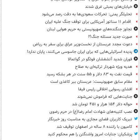
خیابان‌های بمبئی غرق شدند
تحلیلگر یمنی: تحرکات سعودی‌ها به دقت رصد می‌شود
اقدام ۱۱ سناتور آمریکایی برای توقف جنگ علیه ایران
تجاوز جنگنده‌های صهیونیستی به حریم هوایی لبنان
صورت جدید مسئله جنگ؟!
دعوت مجدد عربستان از نخست‌وزیر عراق برای سفر به ریاض
پدیده اسرائیلی‌هایی که برای ایران جاسوسی می‌کنند، پایان ندارد!
فوران شدید آتشفشان فوئگو در گواتمالا
هدیه ویژه شهردار ترکیه‌ای به صلاح
قیمت نفت به ۸۳ دلار و ۵۵ سنت در هر بشکه رسید
مقام سابق صهیونیست: عربستان ببر کاغذی است
افشای رسوایی اخلاقی رئیس فیفا
جنایت‌هایی که فراموش نمی‌شوند
حواله دلار ۱۵۴ هزار و ۴۵۱ تومان شد
نصب کتیبه‌های شهادت امام رضا(ع) در حرم رضوی
تبریک کاربران فضای مجازی به مناسبت روز خبرنگار
کامیون با راننده ۸ ساله در اصفهان توقیف شد
پزشکیان: جنایات امروز واشنگتن را هم محکوم کنید