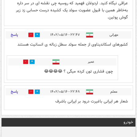
عراقی نیگاه کنید. اردوغان فهمید که روسیه چی نقشه ای در سر داره
به‌خاطر همین با قبول عضویت سوئد یک کشیده درست حسابی زد زیر
گوش پوتین.
پاسخ
مهرانی
۲۲:۴۷ - ۱۴۰۲/۰۵/۱۶
2
1
کشورهای اسکاندیناوی از جمله سوئد سطل زباله ی انسانیت هستند
عمیر
0
2
چون فشاری تون کرده میگی ؟ 😂😂😂😂
پاسخ
معلم
۲۲:۴۸ - ۱۴۰۲/۰۵/۱۶
0
0
شعار هر ایرانی باغیرت درود بر ایرانی باشرف
خودرو