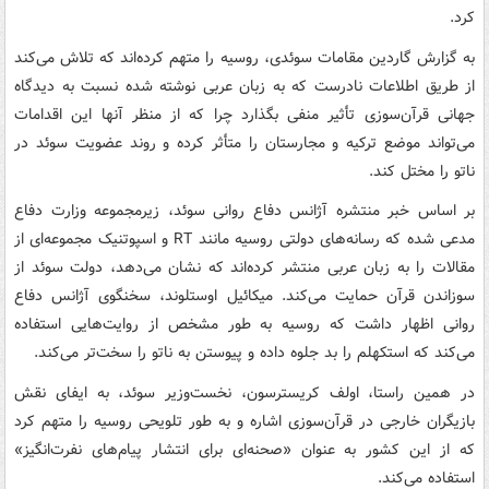
کرد.
به گزارش گاردین مقامات سوئدی، روسیه را متهم کرده‌اند که تلاش می‌کند
از طریق اطلاعات نادرست که به زبان عربی نوشته شده نسبت به دیدگاه
جهانی قرآن‌سوزی تأثیر منفی بگذارد چرا که از منظر آنها این اقدامات
می‌تواند موضع ترکیه و مجارستان را متأثر کرده و روند عضویت سوئد در
ناتو را مختل کند.
بر اساس خبر منتشره آژانس دفاع روانی سوئد، زیرمجموعه وزارت دفاع
مدعی شده که رسانه‌های دولتی روسیه مانند RT و اسپوتنیک مجموعه‌ای از
مقالات را به زبان عربی منتشر کرده‌اند که نشان می‌دهد، دولت سوئد از
سوزاندن قرآن حمایت می‌کند. میکائیل اوستلوند، سخنگوی آژانس دفاع
روانی اظهار داشت که روسیه به طور مشخص از روایت‌هایی استفاده
می‌کند که استکهلم را بد جلوه داده و پیوستن به ناتو را سخت‌تر می‌کند.
در همین راستا، اولف کریسترسون، نخست‌وزیر سوئد، به ایفای نقش
بازیگران خارجی در قرآن‌سوزی اشاره و به طور تلویحی روسیه را متهم کرد
که از این کشور به عنوان «صحنه‌ای برای انتشار پیام‌های نفرت‌انگیز»
استفاده می‌کند.