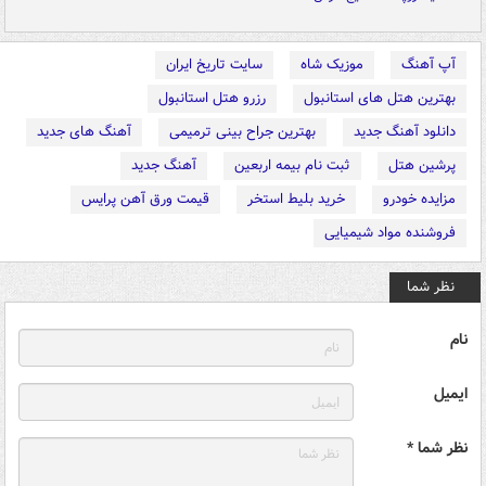
آپ آهنگ
موزیک شاه
سایت تاریخ ایران
بهترین هتل های استانبول
رزرو هتل استانبول
دانلود آهنگ جدید
بهترین جراح بینی ترمیمی
آهنگ های جدید
پرشین هتل
ثبت نام بیمه اربعین
آهنگ جدید
مزایده خودرو
خرید بلیط استخر
قیمت ورق آهن پرایس
فروشنده مواد شیمیایی
نظر شما
نام
ایمیل
نظر شما *