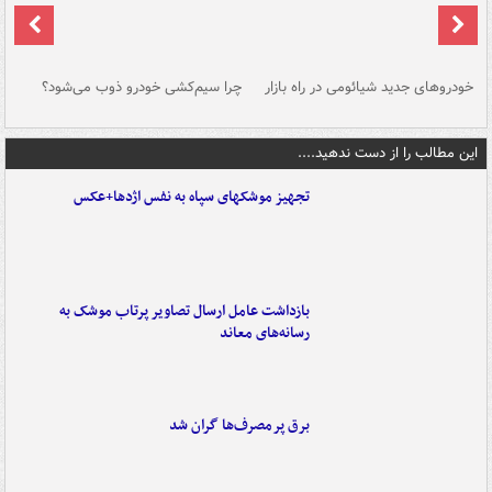
خودروهای جدید شیائومی در راه بازار
چرا سیم‌کشی خودرو ذوب می‌شود؟
شو
این مطالب را از دست ندهید....
تجهیز موشکهای سپاه به نفس اژدها+عکس
بازداشت عامل ارسال تصاویر پرتاب موشک به
رسانه‌های معاند
برق پرمصرف‌ها گران شد