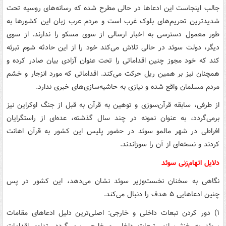
جالب اینجاست این ادعاها در حالی مطرح شده که رسانه‌های روسیه تحت
شدیدترین تحریم‌های بلوک غرب است و مردم عرب زبان این کشورها به
طور معمول دسترسی به اخبار ارسالی از سوی مسکو را ندارند. از سوی
دیگر، دولت سوئد در حالی تلاش می‌کند خود را از این حادثه شوم تبرئه
کند که خود مجوز چنین اقداماتی را تحت عنوان آزادی بیان صادر کرده و
همچنان نیز بر همین ریل حرکت می‌کند. اقداماتی که مورد انزجار و خشم
مردم مسلمان واقع شده و نیازی به حاشیه‌سازی‌های خبری ندارد.
از طرفی، ‌سابقه قرآن‌سوزی و توهین به قرآن به قبل از جنگ اوکراین نیز
برمی‌گردد، به عنوان نمونه در چند سال گذشته، عده‌ای از راستگرایان
افراطی در شهر مالمو سوئد در حضور پلیس این کشور به قرآن اهانت
کردند و نسخه‌ای از آن را سوزاندند.
دلایل اتهام‌زنی سوئد
نگاهی به سخنان نخست‌وزیر سوئد نشان می‌دهد، این کشور در پس
چنین ادعاهایی ۵ هدف را دنبال می‌کند.
۱) دور کردن تبعات داخلی و خارجی: اصلی‌ترین دلیل ادعاهای مقامات
سوئد به خنثی‌سازی تبعات داخلی و خارجی برمی‌گردد. تداوم اقدامات