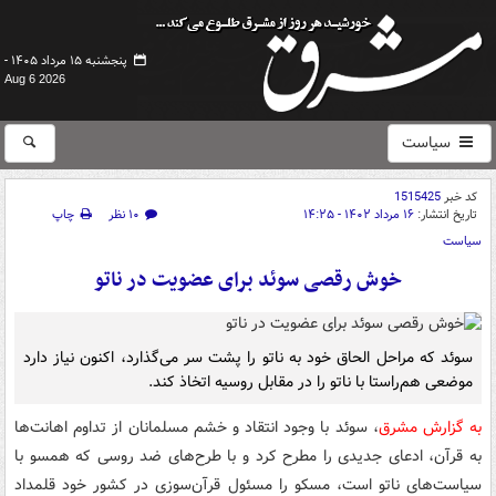
پنجشنبه ۱۵ مرداد ۱۴۰۵ -
Aug 6 2026
سیاست
کد خبر
1515425
تاریخ انتشار:
۱۶ مرداد ۱۴۰۲ - ۱۴:۲۵
۱۰ نظر
چاپ
سیاست
خوش رقصی سوئد برای عضویت در ناتو
سوئد که مراحل الحاق خود به ناتو را پشت سر می‌گذارد، اکنون نیاز دارد
موضعی هم‌راستا با ناتو را در مقابل روسیه اتخاذ کند.
به گزارش مشرق
، سوئد با وجود انتقاد و خشم مسلمانان از تداوم اهانت‌ها
به قرآن، ‌ادعای جدیدی را مطرح کرد و با طرح‌های ضد روسی که همسو با
سیاست‌های ناتو است، مسکو را مسئول قرآن‌سوزی در کشور خود قلمداد