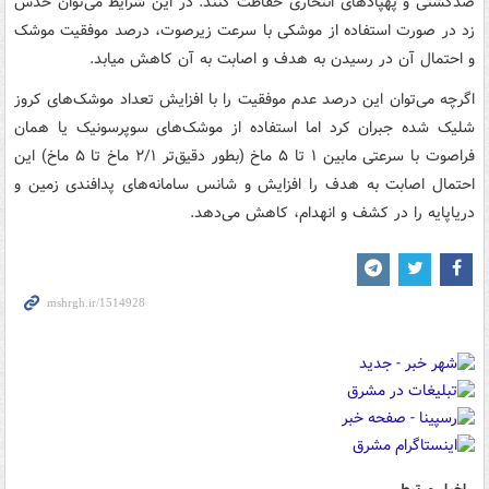
ضدکشتی و پهپادهای انتحاری حفاظت کنند. در این شرایط می‌توان حدس
زد در صورت استفاده از موشکی با سرعت زیرصوت، درصد موفقیت موشک
و احتمال آن در رسیدن به هدف و اصابت به آن کاهش میابد.
اگرچه می‌توان این درصد عدم موفقیت را با افزایش تعداد موشک‌های کروز
شلیک شده جبران کرد اما استفاده از موشک‌های سوپرسونیک یا همان
فراصوت با سرعتی مابین ۱ تا ۵ ماخ (بطور دقیق‌تر ۲/۱ ماخ تا ۵ ماخ) این
احتمال اصابت به هدف را افزایش و شانس سامانه‌های پدافندی زمین و
دریاپایه را در کشف و انهدام، کاهش می‌دهد.