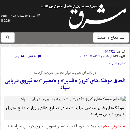
شنبه ۱۷ مرداد ۱۴۰۵ -
Aug
8 2026
دفاع و امنیت
کد خبر
1514928
تاریخ انتشار:
۱۵ مرداد ۱۴۰۲ - ۰۹:۱۲
۱۰ نظر
چاپ
دفاع و امنیت
در راستای تقویت توان دفاعی صورت گرفت؛
الحاق موشک‌های کروز «قدیر» و «نصیر» به نیروی دریایی
سپاه
موشک‌های قدیر و نصیر تولید شده در صنایع دفاعی وزارت دفاع تحویل
نیروی دریایی سپاه شد.
به گزارش مشرق
، موشک‌های قدیر و نصیر تحویل نیروی دریایی سپاه شد.