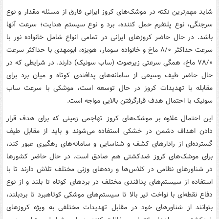
شاید مهم‌ترین نکته در موشک‌های کروز ایرانی فارق از مسئله مقدار و نوع
سرجنگی، نوع پلتفرم حمل کننده، برد و نوع سیستم هدایت؛ سرعت آنها
باشد. در حال حاضر کروزهای ایرانی در تمامی انواع شامل خانواده نور با
سرعت حداکثر ۸/۰ ماخ و خانواده سومار، هویزه، ابومهدی با حداکثر سرعت
۷۸/۰ ماخ، همگی سرعتی زیرصوت (ساب سونیک) دارند. در شرایطی که در
حال حاضر طیف وسیعی از سامانه‌های پدافندی کوتاه و میان برد برای
مقابله با تهدیدات کروز در حال توسعه است، موشکی با سرعت ساب
سونیک با احتمال هدف قرارگرفتن بالایی مواجه است.
این احتمال علاوه بر موشک‌های کروز تهاجمی زمینی که برای هدف قرار
دادن اهداف دشمن در خشکی استفاده می‌شوند و باید از مقابل طیف
گسترده‌ای از رادارهای کشف و شناسایی و سامانه‌های رهگیری عبور کند،
برای موشک‌های کروز ضدکشتی هم صادق است. در حال حاضر کشورها
در شناورهای نظامی در کلاس‌ها و رده‌های وزنی مختلف تلاش دارند تا با
استفاده از سیستم‌های پدافندی مختلف در بردهای کوتاه تا بلند و از نوع
دفاع نقطه‌ای با نواخت تیر بالا تا سیستم‌های موشکی کوتاهبرد تا بردبلند،
بتوانند از شناورهای خود در مقابل تهدیدات مختلفی به ویژه کروزهای