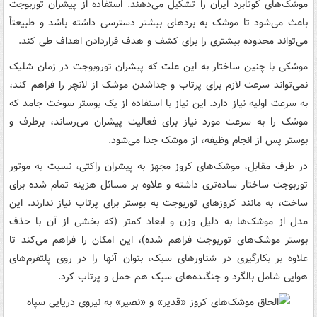
موشک‌های کوتابرد ایران را تشکیل می‌دهند. استفاده از پیشران توربوجت
باعث می‌شود تا موشک به بردهای بیشتر دسترسی داشته باشد و طبیعتاً
می‌تواند محدوده بیشتری را برای کشف و هدف قراردادن اهداف طی کند.
موشکی با چنین ساختار به این علت که پیشران توروبوجت در زمان شلیک
نمی‌تواند سرعت لازم برای پرتاب و جداشدن موشک از لانچر را فراهم کند،
به سرعت اولیه نیاز دارد. این نیاز با استفاده از یک بوستر سوخت جامد که
موشک را به سرعت مورد نیاز برای فعالیت پیشران می‌رساند، برطرف و
بوستر پس از انجام وظیفه، از موشک جدا می‌شود.
در طرف مقابل، موشک‌های کروز مجهز به پیشران راکتی، نسبت به موتور
توربوجت ساختار ساده‌تری داشته و علاوه بر مسائل هزینه تمام شده برای
ساخت، به مانند کروزهای توربوجت به بوستر برای پرتاب نیاز ندارند. این
مدل از موشک‌ها به دلیل وزن و ابعاد کمتر (که بخشی از آن با حذف
بوستر موشک‌های توربوجت فراهم شده)، این امکان را فراهم می‌کند تا
علاوه بر بکارگیری در شناورهای سبک، بتوان آنها را در روی پلتفرم‌های
هوایی شامل بالگرد و جنگنده‌های سبک هم حمل و پرتاب کرد.