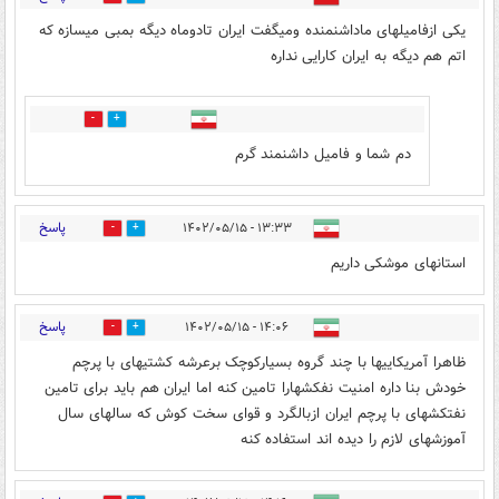
یکی ازفامیلهای ماداشنمنده ومیگفت ایران تادوماه دیگه بمبی میسازه که
اتم هم دیگه به ایران کارایی نداره
2
2
دم شما و فامیل داشنمند گرم
پاسخ
۱۳:۳۳ - ۱۴۰۲/۰۵/۱۵
2
1
استانهای موشکی داریم
پاسخ
۱۴:۰۶ - ۱۴۰۲/۰۵/۱۵
1
2
ظاهرا آمریکاییها با چند گروه بسیارکوچک برعرشه کشتیهای با پرچم
خودش بنا داره امنیت نفکشهارا تامین کنه اما ایران هم باید برای تامین
نفتکشهای با پرچم ایران ازبالگرد و قوای سخت کوش که سالهای سال
آموزشهای لازم را دیده اند استفاده کنه