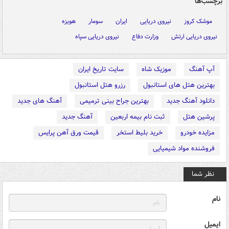
برچسب‌ها
موشک کروز
نیروی دریایی
ایران
سومار
هویزه
نیروی دریایی ارتش
وزارت دفاع
نیروی دریایی سپاه
آپ آهنگ
موزیک شاه
سایت تاریخ ایران
بهترین هتل های استانبول
رزرو هتل استانبول
دانلود آهنگ جدید
بهترین جراح بینی ترمیمی
آهنگ های جدید
پرشین هتل
ثبت نام بیمه اربعین
آهنگ جدید
مزایده خودرو
خرید بلیط استخر
قیمت ورق آهن پرایس
فروشنده مواد شیمیایی
نظر شما
نام
ایمیل