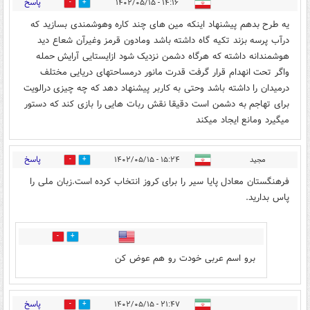
پاسخ
۱۴:۱۶ - ۱۴۰۲/۰۵/۱۵
0
1
یه طرح بدهم پیشنهاد اینکه مین های چند کاره وهوشمندی بسازید که
درآب پرسه بزند تکیه گاه داشته باشد ومادون قرمز وغیرآن شعاع دید
هوشمندانه داشته که هرگاه دشمن نزدیک شود ازایستایی آرایش حمله
واگر تحت انهدام قرار گرفت قدرت مانور درمساحتهای دریایی مختلف
درمیدان را داشته باشد وحتی به کاربر پیشنهاد دهد که چه چیزی درالویت
برای تهاجم به دشمن است دقیقا نقش ربات هایی را بازی کند که دستور
میگیرد ومانع ایجاد میکند
پاسخ
مجید
۱۵:۲۴ - ۱۴۰۲/۰۵/۱۵
1
4
فرهنگستان معادل پایا سیر را برای کروز انتخاب کرده است.زبان ملی را
پاس بدارید.
3
3
برو اسم عربی خودت رو هم عوض کن
پاسخ
۲۱:۴۷ - ۱۴۰۲/۰۵/۱۵
1
3