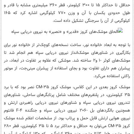
حداقل تا حداکثر ۱۵ تا ۳۰۰ کیلومتر، قطر ۳۶۰ میلیمتری مشابه با قادر و
طول حدودی یکسان با آن و وزن ۷۷۰ کیلوگرمی اشاره کرد که ۱۶۵
کیلوگرمی از آن را سرجنگی تشکیل داده است.
با توجه به ابعاد خانواده نور، ساخت نسخه‌های کوچک‌تر از خانواده نور برای
بکارگیری در شناورهای موشک‌انداز نیروی دریایی سپاه هم انجام شد تا
موشک‌های کوثر -۱ و۲ ساخته شد. موشکی که علاوه بر تفاوت در ابعاد، در
پیشران هم دارای تفاوت بود و بجای استفاده از پیشران مینی‌جت، از موتور
راکتی استفاده می‌کرد.
موشک کروز بعدی در این کلاس، موشک کروز CM-۳۵ نصر بود که با برد
۳۵ کیلومتری، در پلتفرم‌های مختلف شامل پرتابگرهای ساحلی، شناورهای
تندروی نیروی دریایی سپاه و شناورهای نیروی دریایی راهبردی ارتش و
همچنین بالگردهای بل -۲۰۶ نیروی دریایی سپاه و جنگنده F-۴ فانتوم
نیروی هوایی ارتش قابل حمل و پرتاب بود. از مشخصات اعلام شده موشک
کروز CM-۳۵ می‌توان به حداقل و حداکثر برد ۵ تا ۳۵ کیلومتری، قطر ۲۸۰
میل متری، طول ۲/۳ متری، وزن ۳۶۰ کیلوگرمی که ۱۳۰ کیلوگرم از آن را