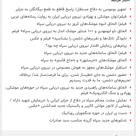
اخبار مرتبط
تجهیز بوموسی به دفاع مستقل/ پاسخ قاطع به طمع بیگانگان به جزایر
فیلم/توان موشکی و پهپادی نیروی دریایی ایران به روایت رسانه‌های عربی
فیلم/ الحاق انبوه موشک‌های کروز به نیروی دریایی سپاه
الحاق ناو ابومهدی و ۱۰۰ شناور موشک انداز به نیروی دریایی سپاه+ فیلم
نابودگر تانک‌ها و نفربرهای دشمن را بشناسید+ فیلم و عکس
پیام‌های رزمایش اقتدار نیروی دریایی سپاه چه بود؟
فیلم/ الحاق سامانه‌های جدید به نیروی دریایی سپاه
الحاق موشک‌های «خرمشهر» و «حاج قاسم» به سپاه
استقرار موشک‌های مجهز به هوش مصنوعی در نیروی دریایی سپاه
حضور دشمن به جای خطرساز شدن، برای ما فرصت‌ساز شد/ برخلاف
تحریم‌های دشمن، ما به قدرت رسیدیم
الحاق سامانه‌های راهبردی جدید به نیروی دریایی سپاه در حوزه‌های موشکی،
پهپادی و جنگ الکترونیک+ فیلم
نمایش مشت محکم سپاه در دفاع از جزایر ایرانی با «رزمایش شهید دارا» /
رونمایی از لانچر مولتی کالیبر و بالستیک جدید ضدکشتی +عکس
دست پر ایران در حوزه جنگجویان روباتیک
شناورهای جدید سپاه گزینه مناسب سبد صادرات