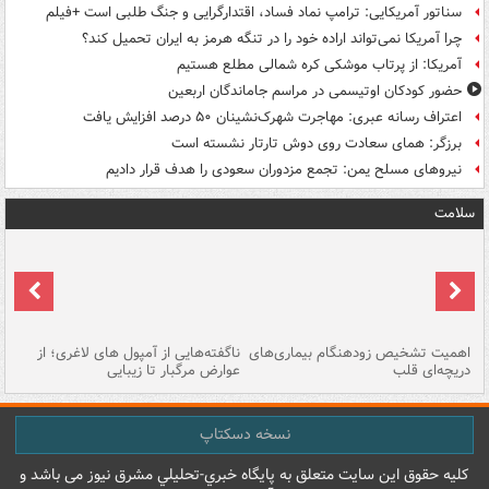
سناتور آمریکایی: ترامپ نماد فساد، اقتدارگرایی و جنگ طلبی است +فیلم
چرا آمریکا نمی‌تواند اراده خود را در تنگه هرمز به ایران تحمیل کند؟
آمریکا: از پرتاب موشکی کره شمالی مطلع هستیم
حضور کودکان اوتیسمی در مراسم جاماندگان اربعین
اعتراف رسانه عبری: مهاجرت شهرک‌نشینان ۵۰ درصد افزایش یافت
برزگر: همای سعادت روی دوش تارتار نشسته است
نیروهای مسلح یمن: تجمع مزدوران سعودی را هدف قرار دادیم
سلامت
اهمیت تشخیص زودهنگام بیماری‌های
ناگفته‌هایی از آمپول های لاغری؛ از
دریچه‌ای قلب
عوارض مرگبار تا زیبایی
تا
نسخه دسکتاپ
کليه حقوق اين سايت متعلق به پایگاه خبري-تحليلي مشرق نيوز می باشد و