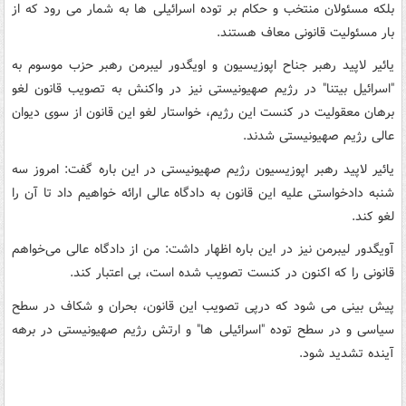
بلکه مسئولان منتخب و حکام بر توده اسرائیلی ها به شمار می رود که از
بار مسئولیت قانونی معاف هستند.
یائیر لاپید رهبر جناح اپوزیسیون و اویگدور لیبرمن رهبر حزب موسوم به
"اسرائیل بیتنا" در رژیم صهیونیستی نیز در واکنش به تصویب قانون لغو
برهان معقولیت در کنست این رژیم، خواستار لغو این قانون از سوی دیوان
عالی رژیم صهیونیستی شدند.
یائیر لاپید رهبر اپوزیسیون رژیم صهیونیستی در این باره گفت: امروز سه
شنبه دادخواستی علیه این قانون به دادگاه عالی ارائه خواهیم داد تا آن را
لغو کند.
آویگدور لیبرمن نیز در این باره اظهار داشت: من از دادگاه عالی می‌خواهم
قانونی را که اکنون در کنست تصویب شده است، بی اعتبار کند.
پیش بینی می شود که درپی تصویب این قانون، بحران و شکاف در سطح
سیاسی و در سطح توده "اسرائیلی ها" و ارتش رژیم صهیونیستی در برهه
آینده تشدید شود.