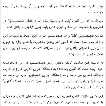
بیخر تاکید کرد که همه قضات در این دیوان با "آزمون تاریخی" روبرو
خواهند شد.
وی افزود که این قانون "پایه های دموکراتیک (مورد ادعای صهیونیستها) در
اسرائیل را تضعیف می کند و دیوان عالی باید چنین قوانینی را باطل کند."
سایت صهیونیستی "والا" رژیم صهیونیستی نیز در این ارتباط نوشت: در این
دادخواست آمده است که قانون لغو برهان معقولیت با عدم اجازه به دیوان
عالی برای اطمینان یافتن از عملکرد معقولانه کنست در وضع قوانین، اصل
تفکیک قوا را نقض می‌کند.
به نوشته این سایت، کانون وکلای رژیم صهیونیستی در این دادخواست
خود آورده است که قانون یاد شده به دستگاه اجرایی قدرتی خارج از نظارت
دستگاه قضایی می دهد و به دستگاه اجرایی همچنین اجازه می دهد که
بدون قید و بندی در سایه نبود شدید اصل معقولیت که با اهداف "قانون"
در تضاد است، حکمرانی کند.
این کانون افزود: قانون لغو برهان معقولیت سیستم های قانونی و حقوقی
را تغییر می دهد؛ به طوری که وزرا دیگر کارمندان بخش عمومی نیستند