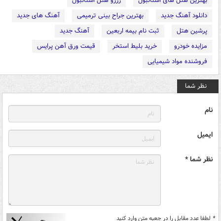
بهترین هتل های استانبول
رزرو هتل استانبول
دانلود آهنگ جدید
بهترین جراح بینی ترمیمی
آهنگ های جدید
پرشین هتل
ثبت نام بیمه اربعین
آهنگ جدید
مزایده خودرو
خرید بلیط استخر
قیمت ورق آهن پرایس
فروشنده مواد شیمیایی
نظر شما
نام
ایمیل
نظر شما *
*
لطفا عدد مقابل را در جعبه متن وارد کنید