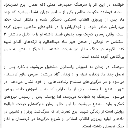
خواننده در این اثر با سرهنگ حمیدرضا مدنی (که همان ایرج نصرت‌زاد
است)، فرمانده حکومت نظامی یکی از مناطق تهران آشنا می‌شود که چند
ماه پس از پیروزی انقلاب اسلامی دستگیر شده و منتظر است حکم
تیربارانش صادر شود. او کودکی‌اش را در خانواده‌ای مذهبی سپری کرده
است. وقتی پسری کوچک بود، پدرش قصد داشته او را به دلیل برداشتن ۲
اسکناس ۱۰ تومانی از صحن حرم شاه عبدالعظیم با ترکه‌های آلبالو تنبیه
کند. اگرچه در جنگ ظفار نیز شرکت داشته، اما هرگز دستش به خون
بی‌گناهی آلوده نشده است.
سرهنگ در زندان به آموزش پاسداران مشغول می‌شود. بالاخره پس از
تحمل چند ماه زندان، تبرئه و از زندان آزاد می‌شود. سپس عازم کردستان
می‌شود و در درگیری‌های سنندج رشادت‌هایی از خود نشان می‌دهد. در
شهر سنندج با یوسف، یکی از پاسدارانی که به او آموزش داده، روبه‌رو
می‌شود. سرهنگ به شهادت می‌رسد، اما یوسف پس از رسیدن نیروهای
کمکی، وارد سنندج می‌شود. با این حال، رمان «ترکه‌های درخت آلبالو»
روایتی است از زندگی شهید ایرج نصرت‌زاد که سرگذشت پرفراز و نشیبی در
ماه‌های اولیه پیروزی انقلاب اسلامی و شروع درگیرها در کردستان و آغاز
جنگ تحمیلی داشته است.