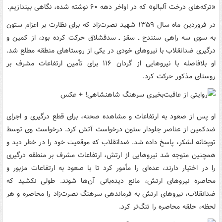
«ترکه‌های درخت آلبالو» که در اواخر دهه ۶۰ نوشته شده، نگاهی بیندازیم.
در فروردین ماه سال ۱۳۵۹ شهید نصرت‌زاد که برای نظارت بر اعزام ستون
به سوی سه راهی سنندج ـ سقز ـ سدقشلاق حرکت کرده بود، از کمین و
درگیری ضدانقلاب با نیروهای خودی در یکی از روستاهای منطقه مطلع شد.
او بلافاصله با نیروهایی از گردان ۱۱۶ برای تأمین ارتفاعات مشرف بر
روستای مذکور حرکت کرد.
او پس از صعود به ارتفاعات و مشاهده صحنه، برای قطع درگیری و اجرای
ضدکمین از عناصر جلودار ستون درخواست آتش کرد. درخواست وی توسط
توپخانه لشکر، پاسخ داده شد. ضدانقلاب که موقعیت خود را در خطر دید و
همچنین متوجه شد نیروهایی از ارتش، ارتفاعات مشرف بر منطقه درگیری
را در اختیار دارند، عده‌ای را مأمور کرد تا با صعود به ارتفاعات مزبور و
محاصره نیروهای ارتش، مانع دیده‌بانی آن‌ها شوند. طولی نکشید که
ضدانقلاب، نیروهای ارتش به فرماندهی سرهنگ نصرت‌زاد را محاصره و هر
لحظه، حلقه محاصره را تنگ‌تر کرد.