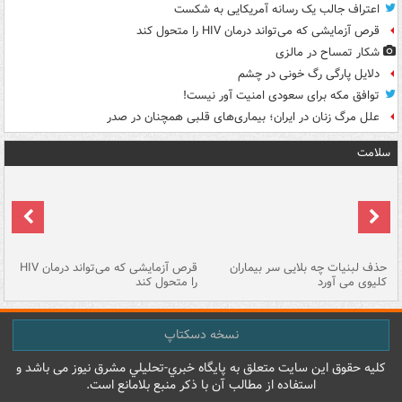
اعتراف جالب یک رسانه آمریکایی به شکست
قرص آزمایشی که می‌تواند درمان HIV را متحول کند
شکار تمساح در مالزی
دلایل پارگی رگ خونی در چشم
توافق مکه برای سعودی امنیت آور نیست!
علل مرگ زنان در ایران؛ بیماری‌های قلبی همچنان در صدر
سلامت
حذف لبنیات چه بلایی سر بیماران
قرص آزمایشی که می‌تواند درمان HIV
عل
کلیوی می آورد
را متحول کند
قل
نسخه دسکتاپ
کليه حقوق اين سايت متعلق به پایگاه خبري-تحليلي مشرق نيوز می باشد و
استفاده از مطالب آن با ذکر منبع بلامانع است.