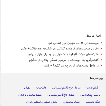
اخبار مرتبط
نویسنده ای که بادامچیان او را زندانی کرد
آخرین صحبت‌های فرمانده گیلانی زیر شکنجه ضدانقلاب+ عکس
«ترکه‌های درخت آلبالو» با شمایلی جدید وارد بازار می‌شود
گفت‌وگوی یک نویسنده با مرحوم عسگر اولادی در تلگرام
در داخل زندان‌های ایران چه می‌گذرد؟ + فیلم
برچسب‌ها
فیلم غریب
سردار حاج قاسم سلیمانی
عالیجناب
تهران
پردیس پورعابدینی
شهید حاج‌قاسم سلیمانی‌
شهید محمد بروجردی
جنگ تحمیلی
حسام محمودی
ارتش جمهوری اسلامی ایران