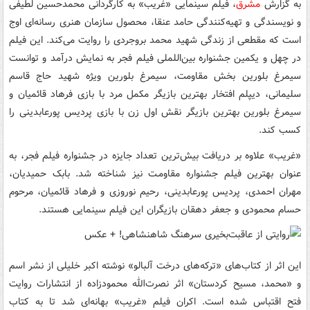
به گزارش
مشرق
، فیلم سینمایی «غریب» به کارگردانی محمدحسین لطیفی
و نویسندگی و تهیه‌کنندگی حامد عنقا، محصول سازمان هنری رسانه‌ای اوج
است که مقطعی از زندگی شهید محمد بروجردی را روایت می‌کند. این فیلم
در چهل و یکمین جشنواره بین‌اللملی فیلم فجر به نمایش درآمد و توانست
سیمرغ بلورین بخش مقاومت، سیمرغ بلورین ویژه شهید حاج قاسم
سلیمانی، دیپلم افتخار بهترین بازیگر مکمل مرد با بازی فرهاد قائمیان و
سیمرغ بلورین بهترین بازیگر نقش اول زن با بازی پردیس پورعابدینی را
کسب کند.
«غریب» علاوه بر دریافت بیش‌ترین تعداد جایزه در جشنواره فیلم فجر، به
عنوان بهترین فیلم جشنواره مقاومـت نیز شناخته شد. بابک حمیدیان،
مهران احمدی، پردیس پورعابدینی، رحیم نوروزی و فرهاد قائمیان، مرحوم
حسام محمودی و جعفر دهقان بازیگران این فیلم سینمایی هستند.
این اثر از کتاب‌های «ترکه‌های درخت آلبالو» نوشته اکبر خلیلی از نشر اسم
و «محمد، مسیح کردستان» اثر نصرت‌الله محمودزاده از انتشارات روایت
فتح اقتباس شده است. اکران فیلم «غریب» بهانه‌ای شد تا به کتاب