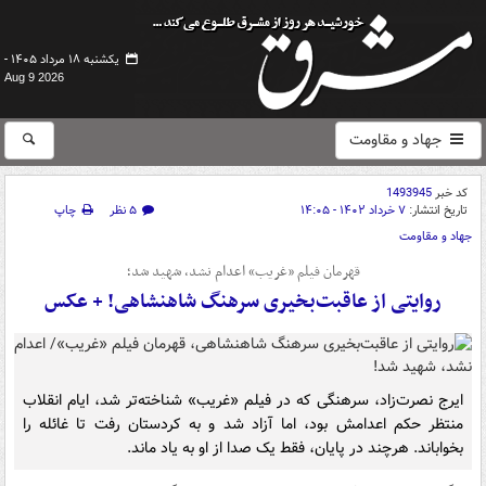
یکشنبه ۱۸ مرداد ۱۴۰۵ -
Aug 9 2026
جهاد و مقاومت
کد خبر
1493945
تاریخ انتشار:
۷ خرداد ۱۴۰۲ - ۱۴:۰۵
۵ نظر
چاپ
جهاد و مقاومت
قهرمان فیلم «غریب» اعدام نشد، شهید شد؛
روایتی از عاقبت‌بخیری سرهنگ شاهنشاهی! + عکس
ایرج نصرت‌زاد، سرهنگی که در فیلم «غریب» شناخته‌تر شد، ایام انقلاب
منتظر حکم اعدامش بود، اما آزاد شد و به کردستان رفت تا غائله را
بخواباند. هرچند در پایان، فقط یک صدا از او به یاد ماند.