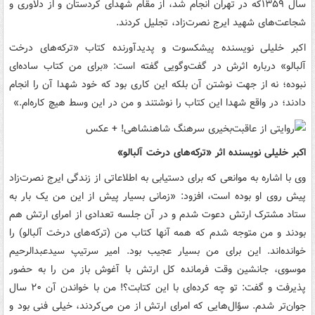
سال ۱۳۵۹که در تهران انجام شد، از مقام شهدای کردستان و از دلاوری و
شجاعت‌های شهید ایرج نصرت‌زاد، تجلیل کردند.
اکبر خلیلی نویسنده پیشکسوت و پدیدآورنده کتاب «ترکه‌های درخت
آلبالو» درباره اثرش در گفت‌وگویی گفته است: «برای من کتاب ساده‌ای
نبوده؛ نه از جهت نوشتن آن بلکه این کاری بود که خود شهدا آن را انجام
دادند؛ در واقع شهدا این کتاب را نوشتند و من در این وسط هیچ کاره‌ام.»
اکبر خلیلی نویسنده اثر «ترکه‌های درخت آلبالو»
وی با اشاره به موانعی که برای دستیابی به اطلاعاتی از زندگی ایرج نصرت‌زاد
پیش روی او بوده است، افزود: «زمانی بسیار پیش از این من یک بار به
ستاد مشترک ارتش دعوت شدم و در آن جلسه تعدادی از امرای ارتش هم
بودند و من متوجه شدم که همه آنها کتاب من (ترکه‌های درخت آلبالو) را
خوانده‌اند. این برای من بسیار عجیب بود. امیر سرتیپ سیدعبدالرحیم
موسوی، جانشین وقت فرمانده کل ارتش با آغوش باز من را به حضور
پذیرفت و گفت: تو چه کرده‌ای با این کتابت؟! من با خواندن آن ۲۰ سال
جوان‌تر شدم. سؤال‌هایی که امرای ارتش از من می‌کردند، خیلی فنی بود و