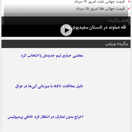
قیمت جهانی نفت امروز ۱۶ مرداد
قیمت جهانی طلا امروز ۱۵ مرداد
فیلم برگزیده
قله دماوند در تابستان سفیدپوش شد!
برگزیده ورزشی
مجتبی جباری تیم جدیدش را انتخاب کرد
دلیل مخالفت AFC با میزبانی آبی‌ها در عراق
اخراج بدون تعارف در انتظار فرد خاطی پرسپولیس