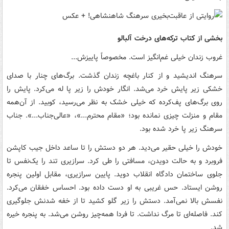
بخشی از کتاب ترکه‌های درخت آلبالو
غروب زندان خیلی غم‌انگیز است. مخصوصاً پاییزش...
سرهنگ اندیشید و از کنار باغچه زندان گذشت. برگ‌های چنار با صدای
خشکی زیر پایش خرد می‌شد. انگار خودش را زیر پا له می‌کرد. پایش را
روی برگ‌های پف‌کرده که خیلی خشک به نظر می‌رسید، کوبید. از آن‌همه
مقام و منزلت چیزی نمانده بود؛ «مقام محترم...»، «عالی‌جناب...». جناب
سرهنگ زیر پا خرد شده بود.
خودش را خیلی حقیر می‌دید. هر دو دستش را تا ساعد داخل جیب کاپشن
فروبرد و به حالت دویدن، مسافتی را طی کرد. سرازیری تند را یک‌نفس تا
جلوی ساختمان دادگاه انقلاب دوید. پایین سرازیری، مقابل اولین پنجره
روشن ایستاد. حس غریبی به او دست داده بود. احساس خفقان می‌کرد.
نفسش بالا نمی‌آمد. دستش را زیر گلو کشید تا از خفه شدنش جلوگیری
کند. فاصله‌ای تا مرگ نداشت. تا فردا همه‌چیز روشن می‌شد. به پنجره خیره
شد.