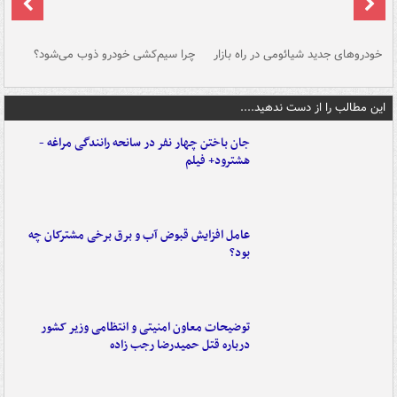
خودروهای جدید شیائومی در راه بازار
چرا سیم‌کشی خودرو ذوب می‌شود؟
شو
این مطالب را از دست ندهید....
جان باختن چهار نفر در سانحه رانندگی مراغه -
هشترود+ فیلم
عامل افزایش قبوض آب و برق برخی مشترکان چه
بود؟
توضیحات معاون امنیتی و انتظامی وزیر کشور
درباره قتل حمیدرضا رجب زاده