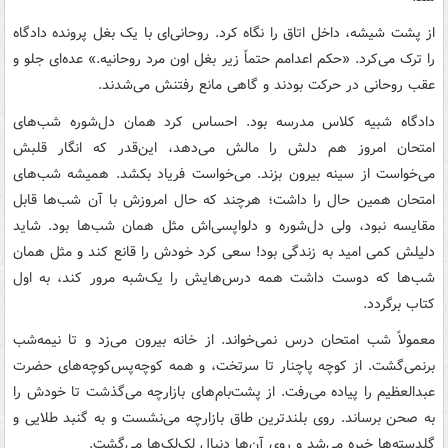
از پشت شیشه، داخل اتاق را نگاه کرد. روحانی‌ای با یک بغل پرونده دادگاه
را ترک می‌کرد. «حکم اعدامم حتماً زیر بغل اون مرد روحانیه.» عده‌ای جلو و
عقب روحانی در حرکت بودند و گاهی مانع رفتنش می‌شدند.
دادگاه شبیه کلاس مدرسه بود. احساس کرد همان دل‌شوره شب‌های
امتحان امروز هم دلش را مالش می‌دهد، این‌قدر که انگار قلبش
می‌خواست از سینه بیرون بزند. می‌خواست فریاد بکشد. همیشه شب‌های
امتحان همین حال را داشت؛ هرچند که حال امروزش با آن شب‌ها قابل
مقایسه نبود، ولی دل‌شوره و دلواپسی‌اش مثل همان شب‌ها بود. شاید
دلیلش کمی امید به زندگی بود! سعی کرد خودش را قانع کند و مثل همان
شب‌ها که دوست داشت همه درس‌هایش را یک‌شبه مرور کند، به اول
کتاب برگردد.
معمولاً شب امتحان درس نمی‌خواند. از خانه بیرون می‌زد و تا نیمه‌شب
برنمی‌گشت. از کوچه پاچنار تا سرتخت، و همه کوچه‌پس‌کوچه‌های حضرت
عبدالعظیم را پیاده می‌رفت. از پشت‌بام‌های بازارچه می‌گذشت تا خودش را
به صحن برساند. روی بلندترین طاق بازارچه می‌نشست و به گنبد طلایی و
گلدسته‌ها خیره می‌شد و روی آن‌ها دنبال لک‌لک‌ها می‌گشت.