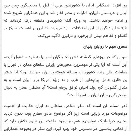
وی افزود: همگرایی ایران با کشورهای عربی از قبل با میانجیگری چین بین
ایران و عربستان، ایران، امارات و مصر آغاز شد و این همگرایی شروع شده
و ادامه خواهد داشت، به ویژه آنکه کشورهای منطقه درک کرده‌اند که
طرف‌های دیگری از این اختلافات سود می‌برند که این بر اهمیت تمرکز بر
گفتگو و تفاهم بیش از برخورد و درگیری تأکید می‌کند.
سفری مهم با زوایای پنهان
سوالی که در روزهای گذشته ذهن تحلیلگران امور را به خود مشغول کرده،
این است که آیا یکی از مهمترین محورهای رایزنی سلطان عمان در تهران با
مقامات عالی رتبه کشورمان، مساله هسته‌ای ایران خواهد بود؟ آیا هیثم
بن طارق حامل پیام‌هایی از غرب و به ویژه آمریکا برای ایران است و به
دنبال گشودن گره روند احیای توافق برجام است؟ آیا سلطان عمان به دنبال
میانجی‌گری میان ایران و آمریکاست؟
قدر مسلم آن است که سفر شخص سلطان به ایران حکایت از اهمیت
موضوعات مورد رایزنی است زیرا اگر موضوع عادی مطرح بود، بدون تردید
مجاری دیپلماتیک آسان‌تری هم نیز وجود داشت. بن طارق تلاش دارد که
از تمامی پتانسیل در دسترس خود بهره گیرد. این سفر در بحبوحه همگرایی