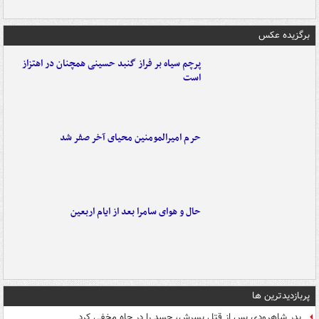
برگزیده عکس
پرچم سیاه بر فراز گنبد حسینی همچنان در اهتزاز
است
حرم امیرالمومنین محیای آخر صفر شد
حال و هوای سامرا بعد از ایام اربعین
پربازدیدترین ها
پدر شاهرودی پس از قتل پسرش، جسد را در چاه مخفی کرد