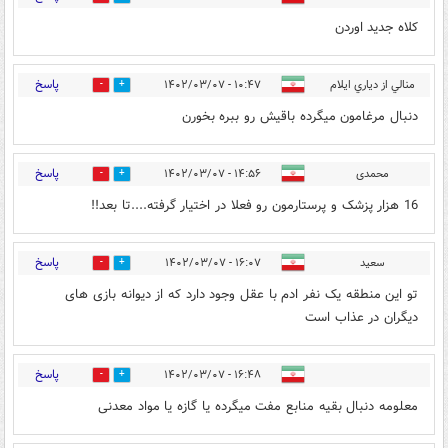
کلاه جدید اوردن
پاسخ
منالي از دیاري ایلام
۱۰:۴۷ - ۱۴۰۲/۰۳/۰۷
7
0
دنبال مرغامون میگرده باقیش رو ببره بخورن
پاسخ
محمدی
۱۴:۵۶ - ۱۴۰۲/۰۳/۰۷
0
0
16 هزار پزشک و پرستارمون رو فعلا در اختیار گرفته....تا بعد!!
پاسخ
سعید
۱۶:۰۷ - ۱۴۰۲/۰۳/۰۷
0
0
تو این منطقه یک نفر ادم با عقل وجود دارد که از دیوانه بازی های
دیگران در عذاب است
پاسخ
۱۶:۴۸ - ۱۴۰۲/۰۳/۰۷
0
0
معلومه دنبال بقیه منابع مفت میگرده یا گازه یا مواد معدنی