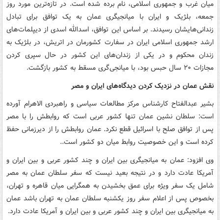
میان غرب و جمهوری اسلامی، نام برده شده است. در تازه‌ترین مورد روز
جمعه، بلژیک و ایران با میانجیگری عمان به یک توافق برای تبادل
زندانی‌هایشان رسیدند. بر اساس این توافق، اسدالله اسدی از دیپلمات‌های
ارشد جمهوری اسلامی ایران در سفارت کشورمان در اتریش، در بلژیک به
زندان محکوم و در یکی از زندان‌های این کشور در حال سپری کردن
مجازات ۲۰ سال حبس بود، با میانجی‌گری مسقط به کشور بازگشت.
نقش عمان در نزدیک کردن دیدگاه‌های ایران و مصر
بشیر عبدالفتاح کارشناس مرکز مطالعات سیاسی و راهبردی الاهرام آورده
است: سلطان نشین عمان تنها کشور عربی است که روابطش را با مصر
پس از توافق صلح با اسرائیل قطع نکرد. عمان روابطش را از دیرزمانی حفظ
کرده است و این خصوصیت روابط میان دو کشور است..
وی افزود: عمان به میانجیگری بین ایران و چند کشور عربی و بین ایران و
آمریکا عادت دارد و در نتیجه بعید نیست که سفر سلطان عمان به مصر
شامل یک سفر ویژه برای عمق بخشیدن به همگرایی میان قاهره و تهران،
بخصوص پس از اعلام سفر روز یکشنبه سلطان عمان به تهران باشد عمان
به میانجیگری بین ایران و چند کشور عربی و بین ایران و آمریکا عادت دارد.