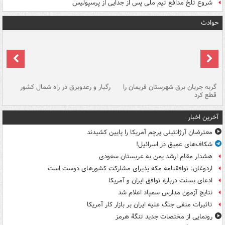
شروع تلخ مدافع تیم ملی پس از جدایی از پرسپولیس
حوادث
گربه جریان برق شهرستان فریمان را
رگبار و رعدوبرق در راه شمال کشور
قطع کرد
گذ
آخرین اخبار
معترضان آرژانتینی پرچم آمریکا را پایین کشیدند
شکاف‌های عمیق در اسرائیل!
هشدار مقام ارشد یمن به عربستان سعودی
اردوغان: توافقنامه مکه پذیرای مشارکت کشورهای دوست است
ادعای بسنت درباره توافق ایران و آمریکا
نتایج آزمون مدارس سمپاد اعلام شد
تاثیرات منفی جنگ علیه ایران بر بازار کار آمریکا
رونمایی از مختصات جدید تنگۀ هرمز