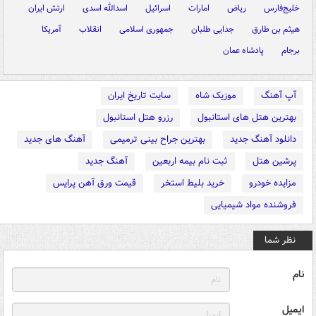
خلیج‌فارس
ریاض
امارات
اسرائیل
اسدالله اسدی
ارتش ایران
هیثم بن طارق
جدایی طلبان
جمهوری اسلامی
انقلاب
آمریکا
برجام
پادشاه عمان
آپ آهنگ
موزیک شاه
سایت تاریخ ایران
بهترین هتل های استانبول
رزرو هتل استانبول
دانلود آهنگ جدید
بهترین جراح بینی ترمیمی
آهنگ های جدید
پرشین هتل
ثبت نام بیمه اربعین
آهنگ جدید
مزایده خودرو
خرید بلیط استخر
قیمت ورق آهن پرایس
فروشنده مواد شیمیایی
نظر شما
نام
ایمیل