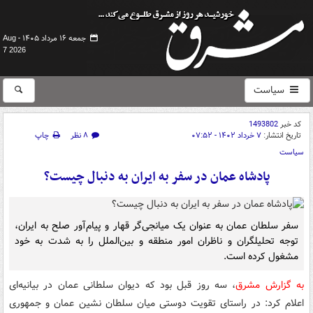
جمعه ۱۶ مرداد ۱۴۰۵ -
Aug
7 2026
سیاست
کد خبر
1493802
تاریخ انتشار:
۷ خرداد ۱۴۰۲ - ۰۷:۵۲
۸ نظر
چاپ
سیاست
پادشاه عمان در سفر به ایران به دنبال چیست؟
سفر سلطان عمان به عنوان یک میانجی‌گر قهار و پیام‌آور صلح به ایران،
توجه تحلیلگران و ناظران امور منطقه و بین‌الملل را به شدت به خود
مشغول کرده است.
به گزارش مشرق
، سه روز قبل بود که دیوان سلطانی عمان در بیانیه‌ای
اعلام کرد: در راستای تقویت دوستی میان سلطان نشین عمان و جمهوری