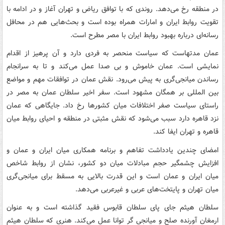
در منطقه رخ می‌دهد. روندی که با توافق ریاض و تهران آغاز و در ادامه با
تقویت روابط ایران و امارات همراه بوده است و بحث‌هایی هم در محافل
رسانه‌ای درباره بهبود روابط ایران با مصر مطرح است.
عمان مدتهاست که سیاست منحصر به فردی دارد و آن پرهیز از اقدام
نمایشی است. عمان خاموش و بی صدا عمل می‌کند و تا به سرانجام
رساندن میانجی‌گری به پیش می‌رود. نقش عمان در توافقات مهم و مواضع
بین المللی بر همگان مشهود است. سفر اخیر سلطان عمان به مصر در
راستای سیاست صفر اختلافات میان کشورها رخ داد. جایگاهی که عمان
نزد قاهره دارد سبب می‌شود که نقش مثبتی در منطقه و احیای روابط میان
قاهره و تهران ایفا کند.
امضای چندین یادداشت تفاهم و برنامه همکاری میان ایران و عمان و
افزایش چشمگیر حجم مبادلات میان دو کشور، نشان از روابط شاخص
میان ایران و عمان است و این قدرت بالایی به مسقط برای میانجی‌گری
میان تهران و پایتخت‌های عربی و غیرعربی می‌دهد.
سلطان هیثم جای پای سلطان قابوس فقید گذاشته است و به عنوان
ارمغان آورنده صلح و میانجی گر توانا عمل می‌کند. هنری که سلطان هیثم