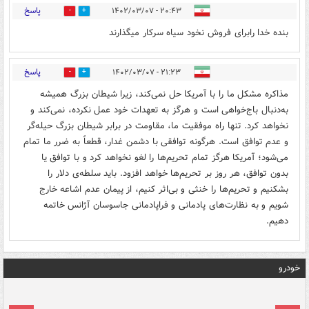
پاسخ
۲۰:۴۳ - ۱۴۰۲/۰۳/۰۷
0
0
بنده خدا رابرای فروش نخود سیاه سرکار میگذارند
پاسخ
۲۱:۲۳ - ۱۴۰۲/۰۳/۰۷
2
1
مذاکره مشکل ما را با آمریکا حل نمی‌کند، زیرا شیطان بزرگ همیشه
به‌دنبال باج‌خواهی است و هرگز به تعهدات خود عمل نکرده، نمی‌کند و
نخواهد کرد. تنها راه موفقیت ما، مقاومت در برابر شیطان بزرگ حیله‌گر
و عدم توافق است. هرگونه توافقی با دشمن غدار، قطعاً به ضرر ما تمام
می‌شود؛ آمریکا هرگز تمام تحریم‌ها را لغو نخواهد کرد و با توافق یا
بدون توافق، هر روز بر تحریم‌ها خواهد افزود. باید سلطه‌ی دلار را
بشکنیم و تحریم‌ها را خنثی و بی‌اثر کنیم، از پیمان عدم اشاعه خارج
شویم و به نظارت‌های پادمانی و فراپادمانی جاسوسان آژانس خاتمه
دهیم.
خودرو