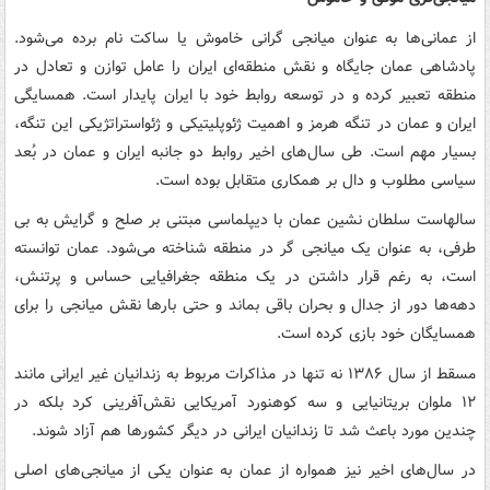
از عمانی‌ها به عنوان میانجی گرانی خاموش یا ساکت نام برده می‌شود.
پادشاهی عمان جایگاه و نقش منطقه‌ای ایران را عامل توازن و تعادل در
منطقه تعبیر کرده و در توسعه روابط خود با ایران پایدار است. همسایگی
ایران و عمان در تنگه هرمز و اهمیت ژئوپلیتیکی و ژئواستراتژیکی این تنگه،
بسیار مهم است. طی سال‌های اخیر روابط دو جانبه ایران و عمان در بُعد
سیاسی مطلوب و دال بر همکاری متقابل بوده است.
سالهاست سلطان نشین عمان با دیپلماسی مبتنی بر صلح و گرایش به بی
طرفی، به عنوان یک میانجی گر در منطقه شناخته می‌شود. عمان توانسته
است، به رغم قرار داشتن در یک منطقه جغرافیایی حساس و پرتنش،
دهه‌ها دور از جدال و بحران باقی بماند و حتی بارها نقش میانجی را برای
همسایگان خود بازی کرده است.
مسقط از سال ۱۳۸۶ نه تنها در مذاکرات مربوط به زندانیان غیر ایرانی مانند
۱۲ ملوان بریتانیایی و سه کوهنورد آمریکایی نقش‌آفرینی کرد بلکه در
چندین مورد باعث شد تا زندانیان ایرانی در دیگر کشورها هم آزاد شوند.
در سال‌های اخیر نیز همواره از عمان به عنوان یکی از میانجی‌های اصلی