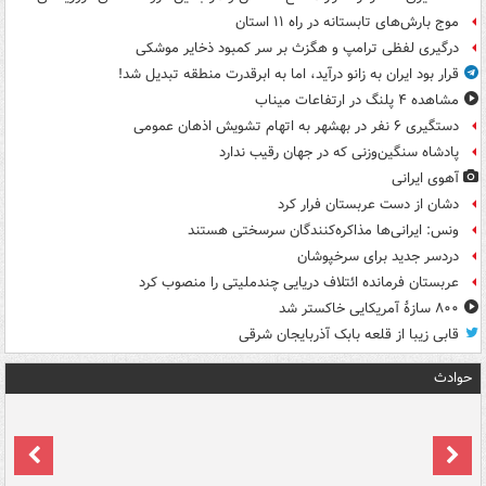
موج بارش‌های تابستانه در راه ۱۱ استان
درگیری لفظی ترامپ و هگزث بر سر کمبود ذخایر موشکی
قرار بود ایران به زانو درآید، اما به ابرقدرت منطقه تبدیل شد!
مشاهده ۴ پلنگ در ارتفاعات میناب
دستگیری ۶ نفر در بهشهر به اتهام تشویش اذهان عمومی
پادشاه سنگین‌وزنی که در جهان رقیب ندارد
آهوی ایرانی
دشان از دست عربستان فرار کرد
ونس: ایرانی‌ها مذاکره‌کنندگان سرسختی هستند
دردسر جدید برای سرخپوشان
عربستان فرمانده ائتلاف دریایی چندملیتی را منصوب کرد
۸۰۰ سازۀ آمریکایی خاکستر شد
قابی زیبا از قلعه بابک آذربایجان شرقی
حوادث