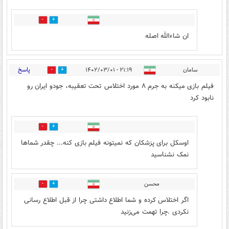
0
0
ان شاءالله اصله
پاسخ
سامان
۲۱:۱۹ - ۱۴۰۲/۰۳/۰۱
11
26
فیلم بازی میکنه به جرم ۸ مورد اختلاس تحت تعقیبه، جودو ایران رو
نابود کرد
3
2
اوسکل برای پزشکان که نمیتونه فیلم بازی کنه... چقدر شماها
نمک نشناسید
محسن
3
2
اگر اختلاس کرده و شما اطلاع داشتی چرا از قبل اطلاع رسانی
نکردی .چرا تهمت می‌زنید