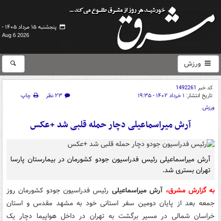
پنجشنبه ۱۵ مرداد ۱۴۰۵ -
Aug 6 2026
ورزش
کد خبر
1492261
تاریخ انتشار:
۱ خرداد ۱۴۰۲ - ۱۹:۳۵
۲۳ نظر
چاپ
ورزش
آرش میراسماعیلی دچار حمله قلبی شد +عکس
آرش میراسماعیلی رئیس فدراسیون جودو کشورمان در بیمارستان پارسا
تهران بستری شد.
به گزارش مشرق،
آرش میراسماعیلی
رئیس فدراسیون جودو کشورمان روز
جمعه بعد از پایان دومین سفر استانی خود به مشهد مقدس و استان
خراسان شمالی در مسیر برگشت به تهران در داخل هواپیما دچار یک