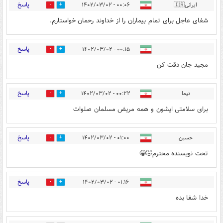
پاسخ
ایرانی🇮🇷
۰۰:۰۶ - ۱۴۰۲/۰۳/۰۲
0
28
شفای عاجل برای تمام بیماران را از خداوند رحمان خواستارم.
پاسخ
۰۰:۱۵ - ۱۴۰۲/۰۳/۰۲
0
0
مجید جان دقت کن
پاسخ
نیما
۰۰:۲۲ - ۱۴۰۲/۰۳/۰۲
2
6
برای سلامتی ایشون و همه مریض مسلمان صلوات
پاسخ
حسین
۰۱:۰۰ - ۱۴۰۲/۰۳/۰۲
1
0
تحت نویسنده محترم🤣😁
پاسخ
۰۱:۱۶ - ۱۴۰۲/۰۳/۰۲
3
8
خدا شفا بده