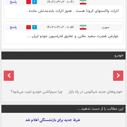
پاسخ
۱۰:۴۱ - ۱۴۰۲/۰۳/۰۲
0
2
اثرات واکسنهای کرونا هست . هنوز اثرات بلندمدتش مانده .
پاسخ
سورن
۱۰:۵۶ - ۱۴۰۲/۰۳/۰۲
0
1
عوارض هجرت سعید ملایی و تعلیق فدراسیون جودو ایران ...
خودرو
خودروهای جدید شیائومی در راه بازار
چرا سیم‌کشی خودرو ذوب می‌شود؟
شو
این مطالب را از دست ندهید....
شرط جدید برای بازنشستگی اعلام شد