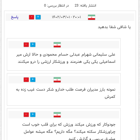
انتشار یافته: 23
در انتظار بررسی: 0
پاسخ
۲۰:۰۱ - ۱۴۰۲/۰۳/۰۱
7
32
یا شافی شفا بدهید
6
26
علی سلیمانی شهرام عبدلی حسام محمودی و حالا ارش میر
اسماعیلی یکی یکی هنرمند و ورزشکار ارزشی را درو میکنند
19
16
نمونه بارز مدیران فرصت طلب خدارو شکر دست غیب زده به
کمرش
1
2
جودوکار که ورزش میکند ورزش که برای قلب خوب است
چراورزشکار سکته میکند؟ مگه داریم؟ مگه میشه عوامل
مشرق بررسی و گزارش کنید