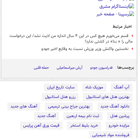
اخبار مرتبط
قسم می‌خورم هیچ کس در این ۴ سال اندازه من اذیت نشد/ این درخواست
مالی را « بنا» در کشتی ندارد!
نخستین واکنش وزیر ورزش نسبت به وقایع اخیر جودو
برچسب‌ها
فدراسیون جودو
آرش میراسماعیلی
حمله قلبی
آپ آهنگ
موزیک شاه
سایت تاریخ ایران
بهترین هتل های استانبول
رزرو هتل استانبول
دانلود آهنگ جدید
بهترین جراح بینی ترمیمی
آهنگ های جدید
پرشین هتل
ثبت نام بیمه اربعین
آهنگ جدید
مزایده خودرو
خرید بلیط استخر
قیمت ورق آهن پرایس
فروشنده مواد شیمیایی