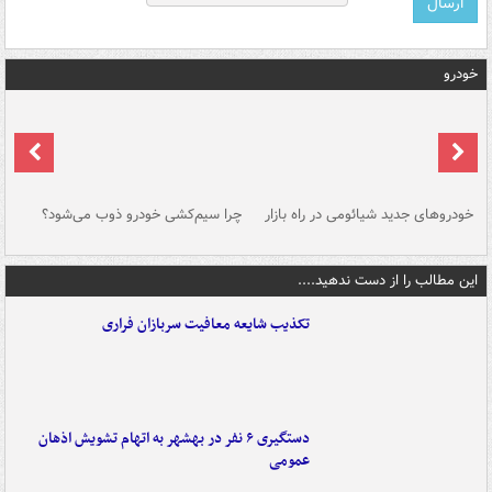
خودرو
خودروهای جدید شیائومی در راه بازار
چرا سیم‌کشی خودرو ذوب می‌شود؟
شو
این مطالب را از دست ندهید....
تکذیب شایعه معافیت سربازان فراری
دستگیری ۶ نفر در بهشهر به اتهام تشویش اذهان
عمومی