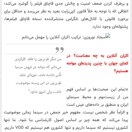
و برطرف کردن ضعف امنیت و چالش جدی قاچاق فیلم را گوشزد می‌کند؛
اتفاقی که با توجه به خلأ قانون کپی‌رایت بعید به نظر می‌رسد و حداقل برای
برخورد قانونی با کانال‌های تلگرامی منتشرکننده نسخه قاچاق فیلم‌ها،
پشتوانه‌ای وجود ندارد.
اکران آنلاین به چه معناست؟ در
من دیگر تلویزیون را فاقد کارکردی
کجای جهان با چنین پدیده‌ای مواجه
می‌دانم که بتواند در فروش سینما
هستیم؟
تأثیر داشته باشد. دوره‌ای شاید
تلویزیون در این زمینه موضوعیت
«تمام این صحبت‌ها بر اساس فهم
داشت ولی امروز ندارد.
من از زیست‌بوم و محیط سینمای
ایران و منطبق بر داده‌های عینی است
و الزاماً نظر شخصی نیست. مفهوم خیر جمعی در سینما زمانی موضوعیت
پیدا می‌کند که همه چیز بر اساس اصول کارشناسی بنا شود. ما تنها
کشوری نیستیم که سینما داریم و تنها کشوری هم نیستیم که VOD داریم.