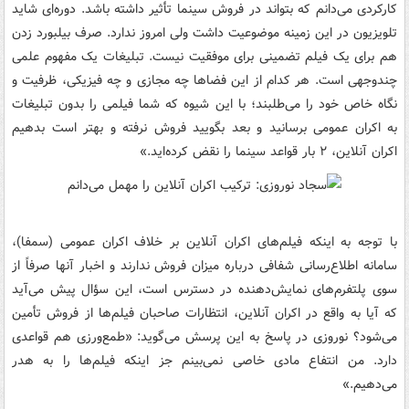
کارکردی می‌دانم که بتواند در فروش سینما تأثیر داشته باشد. دوره‌ای شاید
تلویزیون در این زمینه موضوعیت داشت ولی امروز ندارد. صرف بیلبورد زدن
هم برای یک فیلم تضمینی برای موفقیت نیست. تبلیغات یک مفهوم علمی
چندوجهی است. هر کدام از این فضاها چه مجازی و چه فیزیکی، ظرفیت و
نگاه خاص خود را می‌طلبند؛ با این شیوه که شما فیلمی را بدون تبلیغات
به اکران عمومی برسانید و بعد بگویید فروش نرفته و بهتر است بدهیم
اکران آنلاین، ۲ بار قواعد سینما را نقض کرده‌اید.»
با توجه به اینکه فیلم‌های اکران آنلاین بر خلاف اکران عمومی (سمفا)،
سامانه اطلاع‌رسانی شفافی درباره میزان فروش ندارند و اخبار آنها صرفاً از
سوی پلتفرم‌های نمایش‌دهنده در دسترس است، این سؤال پیش می‌آید
که آیا به واقع در اکران آنلاین، انتظارات صاحبان فیلم‌ها از فروش تأمین
می‌شود؟ نوروزی در پاسخ به این پرسش می‌گوید: «طمع‌ورزی هم قواعدی
دارد. من انتفاع مادی خاصی نمی‌بینم جز اینکه فیلم‌ها را به هدر
می‌دهیم.»