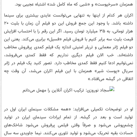
همزمان «سرخپوست» و «شبی که ماه کامل شد» اشتباه عجیبی بود.
اکران هر کدام از اینها به تنهایی می‌توانست عایدی بیشتری برای سینما
داشته باشد. با وجود این جمع فروش این دو فیلم آن زمان با بلیت ۲۰
هزار تومانی، به ۳۵ میلیارد تومان رسید. اگر این رقم را با احتساب افزایش
قیمت بلیت سه برابر کنیم با فروش فیلم «فسیل» برابری می‌کند. یعنی این
دو فیلم ژانر معمایی و تریلر امنیتی اندازه یک فیلم کمدی پرفروش مخاطب
داشته‌اند. خب الان فیلم دیگری نداریم که فقط کمدی می‌فروشد،
نمی‌توانیم ادعا کنیم فقط کمدی مخاطب دارد. تصور کنید یک فیلم در ژانر
سریال «پوست شیر» همزمان با این فیلم اکران می‌شد، آن وقت چه
اتفاقی در گیشه می‌افتاد.»
او در توضیحات تکمیلی می‌افزاید: «همه مشکلات سینمای ایران اول در
تولید است و بعد در گیشه. از تمام ایرادات سینمای ایران در تولید
چشم‌پوشی می‌شود و صرفاً وقتی فیلمی پرفروش می‌شود شاخک‌های
حسادت بقیه تحریک می‌شود و تولید تئوری می‌کنند. نیما جاویدی سه سال