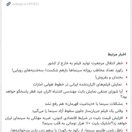
اخبار مرتبط
خطر انتقال مرجعیت تولید فیلم به خارج از کشور
رکورد تعداد مخاطب روزانه سینماها بازهم شکست/ سه‌شنبه‌های رویایی!
بخندان و بفروش!
نمایش فیلم‌های اکران‌نشده ایرانی در خطوط هوایی امارات
آیا شورای صنفی نمایش بابت مهندسی اشتباه اکران عید فطر پاسخگو خواهد
بود؟
مشکلات سینما با «دینامیت قهرمان» هم رفع نشد
وقتی یک فیلم جریان‌ساز جلوی سقوط آزاد سینما را می‌گیرد
افزایش قیمت بلیت در شرایط اقتصادی کنونی، ضربه مهلکی به سینمای ایران
خواهد زد؟/شلیک بلیت ۱۱۰ هزار تومانی به قلب سینما!
باطل شدن طلسم سینما، از رکود به رکورد/ با برهم زدن بازی پدرخوانده‌ها،