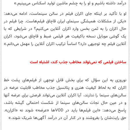
درآمد داشته باشیم و او را به چشم ماشین تولید اسکناس می‌بینیم.»
او با تأکید بر اینکه جای اکران فیلم در سالن سینماست، ادامه می‌دهد:
«یکی از مشکلات همیشگی سینمای ایران قاچاق فیلم‌هاست. چرا فیلم در
حال اکران را به ثمن بخس وارد اکران آنلاین می‌کنیم؟ در شرایطی که با
یک گوشی موبایل نسخه باکیفیت هر فیلمی ضبط و قاچاق می‌شود، اکران
آنلاین فیلم چه توجیهی دارد؟ اساساً ترکیب اکران آنلاین را مهمل می‌دانم.»
ساختن فیلمی که نمی‌تواند مخاطب جذب کند، اشتباه است
نوروزی به این سؤال که برای بخش قابل توجهی از فیلم‌های پشت خط
اکران که به لحاظ کیفیت هنری و پتانسیل جذب مخاطب قابلیت عرضه در
سالن‌های سینما را ندارند، آیا اکران آنلاین می‌تواند فرصتی برای عرضه آنها
و در عین حال نجات سالن‌های سینما از شکست احتمالی گیشه باشد،
پاسخ می‌دهد: «این فیلم‌ها باید در VOD‌ها «عرضه» شوند نه «اکران».
حق رایت‌شان را بفروشند و در کنار آن در درآمد آگهی‌ها شریک شوند.»