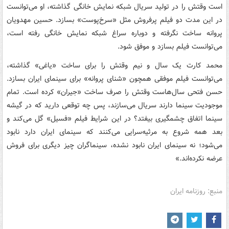
است وقتش را در تولید سریال شبکه نمایش خانگی گذاشته، او می‌توانست
در این مدت دو فیلم پرفروش مثل «سرخ‌پوست» بسازد. حسین مهدویان
پروانه ساخت نگرفته و دوباره سراغ شبکه نمایش خانگی رفته است،
می‌توانست فیلم بسازد و موفق شود.
محمد کارت یک سال و نیم وقتش را برای ساخت «یاغی» گذاشته،
می‌توانست فیلم موفقی همچون «شنای پروانه» برای سینمای ایران بسازد.
حسن فتحی سال‌هاست وقتش را صرف ساخت «جیران» کرده است. تمام
موجودیت سینما دارند سریال می‌سازند، پس چه توقعی دارید که در گیشه
سینما اتفاق چشمگیری بیفتد؟ در این شرایط فیلم «فسیل» گل می‌کند و
بعد همه شروع به مرثیه‌سرایی می‌کنند که سینمای ایران دارد نابود
می‌شود؛ نه سینمای ایران نابود نشده، سینماگران چیز دیگری برای فروش
عرضه نکرده‌اند.»
منبع: روزنامه ایران