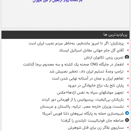
بازگشت زوار اربعین از مرز مهران
پربازدیدترین ها
پزشکیان: اگر تا امروز مانده‌ایم، به‌خاطر مردم نجیب ایران است
آقای گل جام جهانی مقابل اسرائیل ایستاد
تمرین رزمی تکاوران ارتش
انفجار در جایگاه CNG صحنه یک کشته و سه مصدوم برجا گذاشت
ترامپ وعدۀ تسلیم ایران داد، تحقیر نصیبش شد
تفاهم ایران و عمان در آستانه نهایی شدن است
پایان تلخ یک نزاع خانوادگی در دورود
تجهیز موشکهای سپاه به نفس اژدها+عکس
بازیکنان بی‌کیفیت، پرسپولیس را از قهرمانی دور کردند
نشست وزیران خارجه مصر، ترکیه، پاکستان و عربستان
شبیه‌سازی حمله به پایگاه نیروهای دلتا فورس آمریکا
صاعقه جان فوتبالیست تایلندی را گرفت!
سناریوی بلاگر زن برای قتل شوهرش