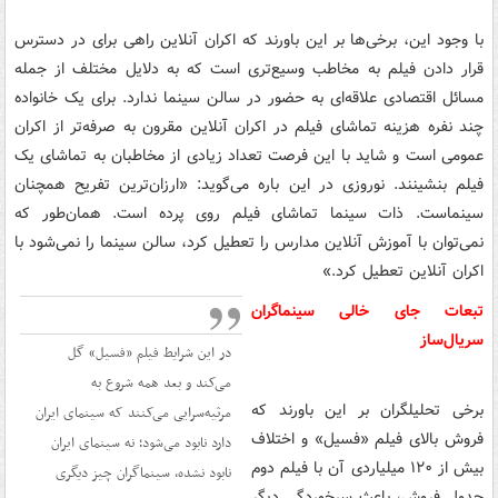
با وجود این، برخی‌ها بر این باورند که اکران آنلاین راهی برای در دسترس
قرار دادن فیلم به مخاطب وسیع‌تری است که به دلایل مختلف از جمله
مسائل اقتصادی علاقه‌ای به حضور در سالن سینما ندارد. برای یک خانواده
چند نفره هزینه تماشای فیلم در اکران آنلاین مقرون به صرفه‌تر از اکران
عمومی است و شاید با این فرصت تعداد زیادی از مخاطبان به تماشای یک
فیلم بنشینند. نوروزی در این باره می‌گوید: «ارزان‌ترین تفریح همچنان
سینماست. ذات سینما تماشای فیلم روی پرده است. همان‌طور که
نمی‌توان با آموزش آنلاین مدارس را تعطیل کرد، سالن سینما را نمی‌شود با
اکران آنلاین تعطیل کرد.»
تبعات جای خالی سینماگران
سریال‌ساز
در این شرایط فیلم «فسیل» گل
می‌کند و بعد همه شروع به
برخی تحلیلگران بر این باورند که
مرثیه‌سرایی می‌کنند که سینمای ایران
فروش بالای فیلم «فسیل» و اختلاف
دارد نابود می‌شود؛ نه سینمای ایران
بیش از ۱۲۰ میلیاردی آن با فیلم دوم
نابود نشده، سینماگران چیز دیگری
جدول فروش، باعث سرخوردگی دیگر