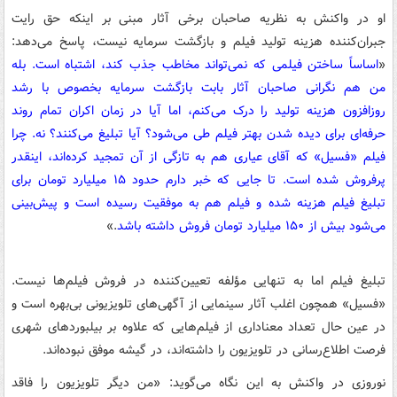
او در واکنش به نظریه صاحبان برخی آثار مبنی بر اینکه حق رایت
جبران‌کننده هزینه تولید فیلم و بازگشت سرمایه نیست، پاسخ می‌دهد:
«
اساساً ساختن فیلمی که نمی‌تواند مخاطب جذب کند، اشتباه است. بله
من هم نگرانی صاحبان آثار بابت بازگشت سرمایه بخصوص با رشد
روزافزون هزینه تولید را درک می‌کنم، اما آیا در زمان اکران تمام روند
حرفه‌ای برای دیده شدن بهتر فیلم طی می‌شود؟ آیا تبلیغ می‌کنند؟ نه. چرا
فیلم «فسیل» که آقای عیاری هم به تازگی از آن تمجید کرده‌اند، اینقدر
پرفروش شده است. تا جایی که خبر دارم حدود ۱۵ میلیارد تومان برای
تبلیغ فیلم هزینه شده و فیلم هم به موفقیت رسیده است و پیش‌بینی
می‌شود بیش از ۱۵۰ میلیارد تومان فروش داشته باشد
.»
تبلیغ فیلم اما به تنهایی مؤلفه تعیین‌کننده در فروش فیلم‌ها نیست.
«فسیل» همچون اغلب آثار سینمایی از آگهی‌های تلویزیونی بی‌بهره است و
در عین حال تعداد معناداری از فیلم‌هایی که علاوه بر بیلبوردهای شهری
فرصت اطلاع‌رسانی در تلویزیون را داشته‌اند، در گیشه موفق نبوده‌اند.
نوروزی در واکنش به این نگاه می‌‎گوید: «من دیگر تلویزیون را فاقد