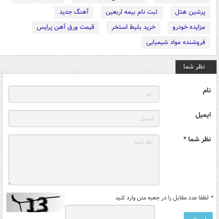
پرشین هتل
ثبت نام بیمه اربعین
آهنگ جدید
مزایده خودرو
خرید بلیط استخر
قیمت ورق آهن پرایس
فروشنده مواد شیمیایی
نظر شما
نام
ایمیل
نظر شما *
*
لطفا عدد مقابل را در جعبه متن وارد کنید