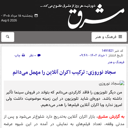
پنجشنبه ۱۵ مرداد ۱۴۰۵ -
Aug 6 2026
فرهنگ و هنر
کد خبر
1491821
تاریخ انتشار:
۱ خرداد ۱۴۰۲ - ۰۹:۴۸
۰ نظر
چاپ
فرهنگ و هنر
سجاد نوروزی: ترکیب اکران آنلاین را مهمل می‌دانم
من دیگر تلویزیون را فاقد کارکردی می‌دانم که بتواند در فروش سینما تأثیر
داشته باشد. دوره‌ای شاید تلویزیون در این زمینه موضوعیت داشت ولی
امروز ندارد وبا اکران آنلاین فیلم‌ها را هدر می‌دهیم.
به گزارش مشرق
، بازار اکران آنلاین به‌تدریج دارد شلوغ‌تر می‌شود و پس از
مدتی وقفه، تعداد فیلم‌های به نمایش در آمده در این شیوه عرضه