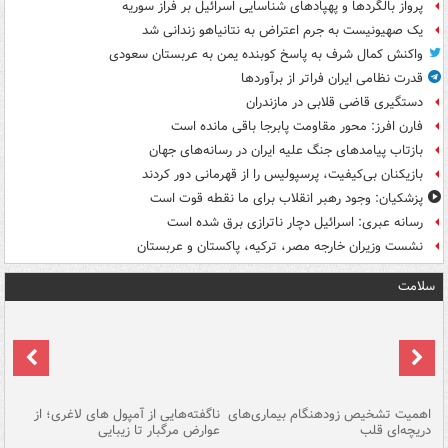
پرواز بالگردها و پهپادهای شناسایی اسرائیل بر فراز سوریه
یک صهیونیست به جرم اعتراض به نتانیاهو زندانی شد
واکنش کمال شرف به پاسخ کوبنده یمن به عربستان سعودی
قدرت نظامی ایران فراتر از برآوردها
دستگیری قاضی قلابی در مازندران
فارن افرز: محور مقاومت پابرجا باقی مانده است
بازتاب پیامدهای جنگ علیه ایران در رسانه‌های جهان
بازیکنان بی‌کیفیت، پرسپولیس را از قهرمانی دور کردند
پزشکیان: وجود رهبر انقلاب برای ما نقطه قوت است
رسانه عبری: اسرائیل دچار ناترازی برق شده است
نشست وزیران خارجه مصر، ترکیه، پاکستان و عربستان
سلامت
اهمیت تشخیص زودهنگام بیماری‌های
ناگفته‌هایی از آمپول های لاغری؛ از
دریچه‌ای قلب
عوارض مرگبار تا زیبایی
تا