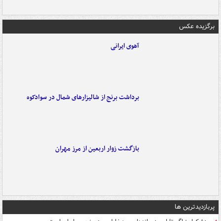
برگزیده عکس
آهوی ایرانی
برداشت برنج از شالیزارهای شمال در سوادکوه
بازگشت زوار اربعین از مرز مهران
پربازدیدترین ها