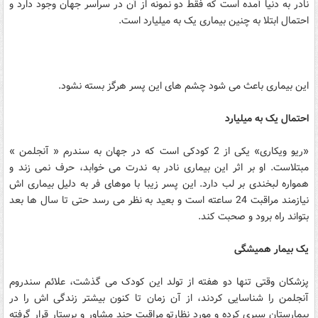
نادر به دنیا آمده است که فقط دو نمونه از آن در سراسر جهان وجود دارد و
احتمال ابتلا به چنین بیماری یک به میلیارد است.
این بیماری باعث می شود چشم های این پسر هرگز بسته نشود.
احتمال یک به میلیارد
«ریو ویکاری» یکی از 2 کودکی است که در جهان به سندرم « آنجلمن »
مبتلاست. او بر اثر این بیماری نادر به ندرت می خوابد، حرف نمی زند و
همواره لبخندی بر لب دارد. این پسر زیبا با موهای فر به دلیل بیماری اش
نیازمند مراقبت 24 ساعته است و بعید به نظر می رسد حتی تا سال ها بعد
بتواند راه برود و صحبت کند.
یک بیمار همیشگی
پزشکان وقتی تنها دو هفته از تولد این کودک می گذشت، علائم سندروم
آنجلمن را شناسایی کردند، از آن زمان تا کنون بیشتر زندگی اش را در
بیمارستان سپری کرده و مورد نظارتو مراقبت چند مشاور و پرستار قرار گرفته