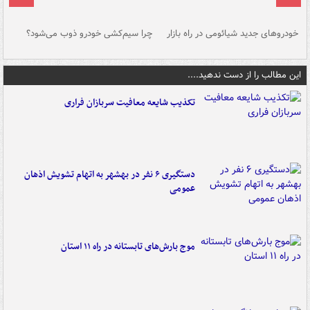
خودروهای جدید شیائومی در راه بازار
چرا سیم‌کشی خودرو ذوب می‌شود؟
شو
این مطالب را از دست ندهید....
تکذیب شایعه معافیت سربازان فراری
دستگیری ۶ نفر در بهشهر به اتهام تشویش اذهان
عمومی
موج بارش‌های تابستانه در راه ۱۱ استان