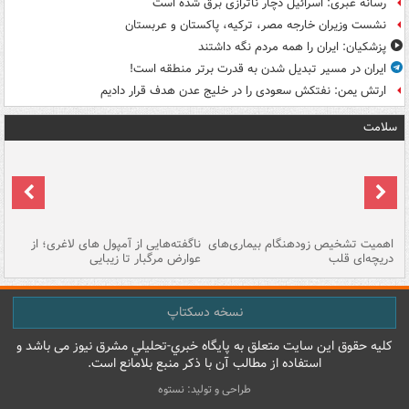
رسانه عبری: اسرائیل دچار ناترازی برق شده است
نشست وزیران خارجه مصر، ترکیه، پاکستان و عربستان
پزشکیان: ایران را همه مردم نگه داشتند
ایران در مسیر تبدیل شدن به قدرت برتر منطقه است!
ارتش یمن: نفتکش سعودی را در خلیج عدن هدف قرار دادیم
سلامت
اهمیت تشخیص زودهنگام بیماری‌های
ناگفته‌هایی از آمپول های لاغری؛ از
دریچه‌ای قلب
عوارض مرگبار تا زیبایی
تا
نسخه دسکتاپ
کليه حقوق اين سايت متعلق به پایگاه خبري-تحليلي مشرق نيوز می باشد و
استفاده از مطالب آن با ذکر منبع بلامانع است.
طراحی و تولید: نستوه