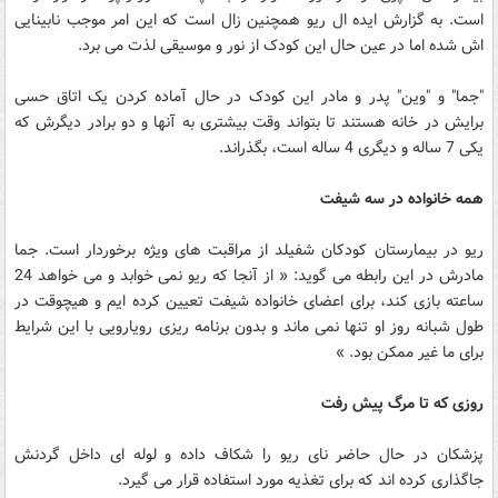
است. به گزارش ایده ال ریو همچنین زال است که این امر موجب نابینایی
اش شده اما در عین حال این کودک از نور و موسیقی لذت می برد.
"جما" و "وین" پدر و مادر این کودک در حال آماده کردن یک اتاق حسی
برایش در خانه هستند تا بتواند وقت بیشتری به آنها و دو برادر دیگرش که
یکی 7 ساله و دیگری 4 ساله است، بگذراند.
همه خانواده در سه شیفت
ریو در بیمارستان کودکان شفیلد از مراقبت های ویژه برخوردار است. جما
مادرش در این رابطه می گوید: « از آنجا که ریو نمی خوابد و می خواهد 24
ساعته بازی کند، برای اعضای خانواده شیفت تعیین کرده ایم و هیچوقت در
طول شبانه روز او تنها نمی ماند و بدون برنامه ریزی رویارویی با این شرایط
برای ما غیر ممکن بود. »
روزی که تا مرگ پیش رفت
پزشکان در حال حاضر نای ریو را شکاف داده و لوله ای داخل گردنش
جاگذاری کرده اند که برای تغذیه مورد استفاده قرار می گیرد.