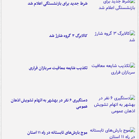
شرط جدید برای بازنشستگی اعلام شد
کالابرگ ۳ گروه شارژ شد
تکذیب شایعه معافیت سربازان فراری
دستگیری ۶ نفر در بهشهر به اتهام تشویش اذهان
عمومی
موج بارش‌های تابستانه در راه ۱۱ استان