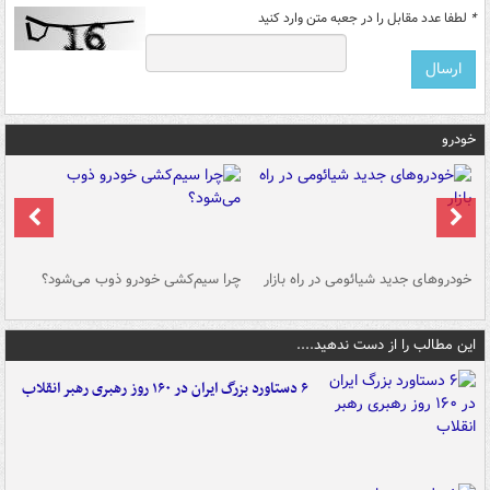
*
لطفا عدد مقابل را در جعبه متن وارد کنید
خودرو
خودروهای جدید شیائومی در راه بازار
چرا سیم‌کشی خودرو ذوب می‌شود؟
شو
این مطالب را از دست ندهید....
۶ دستاورد بزرگ ایران در ۱۶۰ روز رهبری رهبر انقلاب