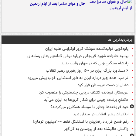
حال و هوای سامرا بعد از ایام اربعین
پربازدیدترین ها
یاوه‌گویی تولیدکننده موشک کروز اوکراینی علیه ایران
بیانیه خانواده شهید لاریجانی درباره برخی گمانه‌زنی‌های رسانه‌ای
پادشاه سنگین‌وزنی که در جهان رقیب ندارد
۶ دستاورد بزرگ ایران در ۱۶۰ روز رهبری رهبر انقلاب
ترامپ: همه چیز درباره ایران به طور استثنایی خوب پیش می‌رود
دشان از دست عربستان فرار کرد
عربستان فرمانده ائتلاف دریایی چندملیتی را منصوب کرد
«کمانِ پرنده» چینی برای شکار کروزها به ایران می‌آید
خود فروخته‌ها چطور با موساد همکاری می‌کردند؟
ابتکارات رهبر انقلاب در میدان نبرد
رقم فسخ قرارداد رضاییان با استقلال فقط ۱۰۰میلیون تومان!
واکنش عالیشاه بعد از پیوستن به گل‌گهر