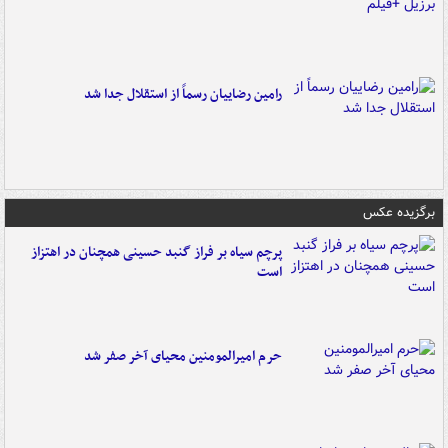
رامین رضاییان رسماً از استقلال جدا شد
برگزیده عکس
پرچم سیاه بر فراز گنبد حسینی همچنان در اهتزاز
است
حرم امیرالمومنین محیای آخر صفر شد