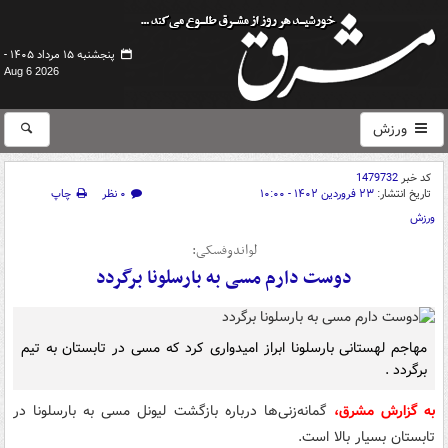
پنجشنبه ۱۵ مرداد ۱۴۰۵ -
Aug 6 2026
ورزش
کد خبر
1479732
تاریخ انتشار:
۲۳ فروردین ۱۴۰۲ - ۱۰:۰۰
۰ نظر
چاپ
ورزش
لواندوفسکی:
دوست دارم مسی به بارسلونا برگردد
مهاجم لهستانی بارسلونا ابراز امیدواری کرد که مسی در تابستان به تیم
برگردد ‌.
به گزارش مشرق،
گمانه‌زنی‌ها درباره بازگشت لیونل مسی به بارسلونا در
تابستان بسیار بالا است.