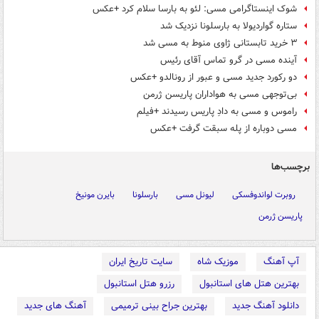
شوک اینستاگرامی مسی: لئو به بارسا سلام کرد +عکس
ستاره گواردیولا به بارسلونا نزدیک شد
۳ خرید تابستانی ژاوی منوط به مسی شد
آینده مسی در گرو تماس آقای رئیس
دو رکورد جدید مسی و عبور از رونالدو +عکس
بی‌توجهی مسی به هواداران پاریسن ژرمن
راموس و مسی به دادِ پاریس رسیدند +فیلم
مسی دوباره از پله سبقت گرفت +عکس
برچسب‌ها
روبرت لواندوفسکی
لیونل مسی
بارسلونا
بایرن مونیخ
پاریسن ژرمن
آپ آهنگ
موزیک شاه
سایت تاریخ ایران
بهترین هتل های استانبول
رزرو هتل استانبول
دانلود آهنگ جدید
بهترین جراح بینی ترمیمی
آهنگ های جدید