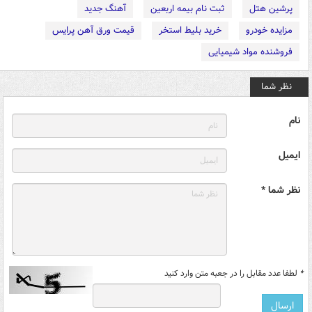
پرشین هتل
ثبت نام بیمه اربعین
آهنگ جدید
مزایده خودرو
خرید بلیط استخر
قیمت ورق آهن پرایس
فروشنده مواد شیمیایی
نظر شما
نام
ایمیل
نظر شما *
*
لطفا عدد مقابل را در جعبه متن وارد کنید