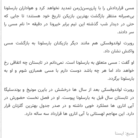
مسی قراردادش را با پاری‌سن‌ژرمن تمدید نخواهد کرد و هواداران بارسلونا
بی‌صبرانه منتظر بازگشت بهترین بازیکن تاریخ خود هستند؛ تا جایی که
حتی در دیدار شب گذشته این تیم برابر خیرونا در دقیقه ۱۰ نام مسی را
سر دادند.
روبرت لواندوفسکی هم مانند دیگر بازیکنان بارسلونا به بازگشت مسی
واکنش نشان داد.
او گفت : مسی متعلق به بارسلونا است. نمی‌دانم در تابستان چه اتفاقی رخ
خواهد داد اما هر چه باشد دوست دارم با مسی همبازی شوم و او به
بارسلونا برگردد.
روبرت لواندوفسکی بعد از سال ها درخشش در بایرن مونیخ و بوندسلیگا
در تابستان سال قبل به بارسلونا پیوست. او در فصل نخست حضورش در
آیی اناری ها عملکرد خوبی داشته و در صدر جدول بهترین گلزنان قرار
دارد. این مهاجم لهستانی با آبی اناری ها قرارداد سه ساله دارد.
منبع: ایسنا