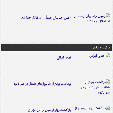
رامین رضاییان رسماً از استقلال جدا شد
برگزیده عکس
آهوی ایرانی
برداشت برنج از شالیزارهای شمال در سوادکوه
بازگشت زوار اربعین از مرز مهران