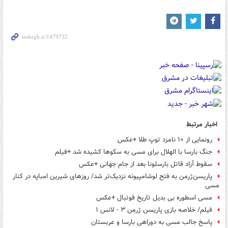
اخبار مرتبط
رونمایی از ۱۰ نامزد توپ طلا +عکس
جنگ بارسا با الهلال برای مسی به سکوها کشیده شد +فیلم
سقوط آزاد قاتل بارسلونا بعد از جام جهانی +عکس
پاریسن‌ژرمن به فتح لوشامپیونه نزدیک‌تر شد/ روزهای شیرین امباپه در کنار
مسی
مسی اسطوره بی بدیل تاریخ فوتبال +عکس
فیلم/ خلاصه بازی پاریسن ژرمن ۳ - لانس ۱
پاسخ جالب مسی به دوراهی بارسا و عربستان