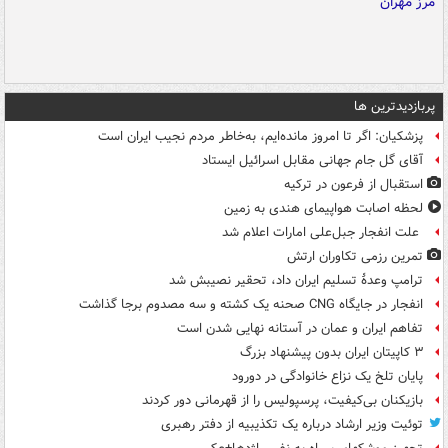
پربازدیدترین ها
پزشکیان: اگر تا امروز مانده‌ایم، به‌خاطر مردم نجیب ایران است
آقای گل جام جهانی مقابل اسرائیل ایستاد
استقبال از فرعون در ترکیه
لحظه اصابت هواپیمای هندی به زمین
علت انفجار جبل‌علی امارات اعلام شد
تمرین رزمی تکاوران ارتش
ترامپ وعدۀ تسلیم ایران داد، تحقیر نصیبش شد
انفجار در جایگاه CNG صحنه یک کشته و سه مصدوم برجا گذاشت
تفاهم ایران و عمان در آستانه نهایی شدن است
۳ کاپیتان ایران بدون پیشنهاد بزرگ
پایان تلخ یک نزاع خانوادگی در دورود
بازیکنان بی‌کیفیت، پرسپولیس را از قهرمانی دور کردند
توئیت وزیر ارشاد درباره یک تکذیبیه از دفتر رهبری