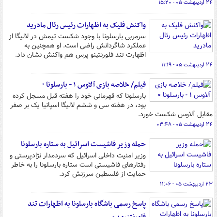
۲۴ اردیبهشت ۰۵ - ۱۵:۲۰
واکنش فلیک به اظهارات رئیس رئال مادرید
سرمربی بارسلونا با وجود شکست تیمش در لالیگا از
عملکرد شاگردانش راضی است. او همچنین به
اظهارت تند فلورنتینو پرس هم واکنش نشان داد.
۲۴ اردیبهشت ۰۵ - ۱۱:۱۹
فیلم/ خلاصه بازی آلاوس ۱ - بارسلونا ۰
بارسلونا که قهرمانی خود را هفته قبل مسجل کرده
بود، در هفته سی و ششم لالیگا اسپانیا یک بر صفر
مقابل آلاوس شکست خورد.
۲۴ اردیبهشت ۰۵ - ۰۳:۴۸
حمله وزیر فاشیست اسرائیل به ستاره بارسلونا
وزیر امنیت داخلی اسرائیل که سردمدار نژادپرستی و
رفتارهای فاشیستی است ستاره بارسلونا را به خاطر
حمایت از فلسطین سرزنش کرد.
۲۳ اردیبهشت ۰۵ - ۱۱:۰۶
پاسخ رسمی باشگاه بارسلونا به اظهارات تند