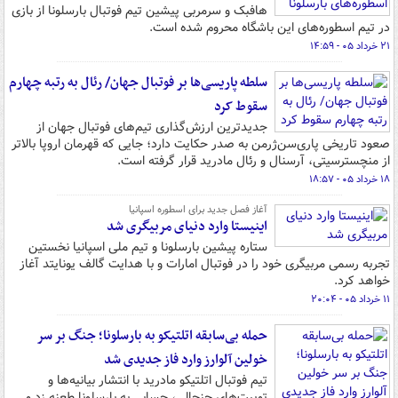
هافبک و سرمربی پیشین تیم فوتبال بارسلونا از بازی
در تیم‌ اسطوره‌های این باشگاه محروم شده است.
۲۱ خرداد ۰۵ - ۱۴:۵۹
سلطه پاریسی‌ها بر فوتبال جهان/ رئال به رتبه چهارم
سقوط کرد
جدیدترین ارزش‌گذاری تیم‌های فوتبال جهان از
صعود تاریخی پاری‌سن‌ژرمن به صدر حکایت دارد؛ جایی که قهرمان اروپا بالاتر
از منچسترسیتی، آرسنال و رئال مادرید قرار گرفته است.
۱۸ خرداد ۰۵ - ۱۸:۵۷
آغاز فصل جدید برای اسطوره اسپانیا
اینیستا وارد دنیای مربیگری شد
ستاره پیشین بارسلونا و تیم ملی اسپانیا نخستین
تجربه رسمی مربیگری خود را در فوتبال امارات و با هدایت گالف یونایتد آغاز
خواهد کرد.
۱۱ خرداد ۰۵ - ۲۰:۰۴
حمله بی‌سابقه اتلتیکو به بارسلونا؛ جنگ بر سر
خولین آلوارز وارد فاز جدیدی شد
تیم فوتبال اتلتیکو مادرید با انتشار بیانیه‌ها و
توییت‌های جنجالی، حسابی به بارسلونا طعنه زد و