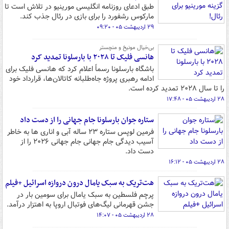
طبق ادعای روزنامه انگلیسی مورینیو در تلاش است تا
مارکوس رشفورد را برای بازی در رئال جذب کند.
۲۹ اردیبهشت ۰۵ - ۰۹:۲۰
بی‌خیال مونیخ و منچستر
هانسی فلیک تا ۲۰۲۸ با بارسلونا تمدید کرد
باشگاه بارسلونا رسماً اعلام کرد که هانسی فلیک برای
ادامه رهبری پروژه جاه‌طلبانه کاتالان‌ها، قرارداد خود
را تا سال ۲۰۲۸ تمدید کرده است.
۲۸ اردیبهشت ۰۵ - ۱۷:۴۸
ستاره جوان بارسلونا جام جهانی را از دست داد
فرمین لوپس ستاره ۲۳ ساله آبی و اناری ها به خاطر
آسیب دیدگی جام جهانی جام جهانی ۲۰۲۶ را از
دست داد.
۲۸ اردیبهشت ۰۵ - ۱۶:۱۲
هت‌تریک به سبک یامال درون دروازه اسرائیل +فیلم
پرچم فلسطین به سبک یامال برای سومین بار در
جشن قهرمانی لیگ‌های فوتبال اروپا به اهتزار درآمد.
۲۸ اردیبهشت ۰۵ - ۱۴:۰۷