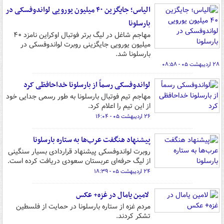
الیاس؛ جایگزین ۴۰ میلیون یورویی لواندوفسکی در
بارسلونا
مهاجم شاغل در لیگ برتر فوتبال اوکراین نامزد ۴۰
میلیون یورویی جایگزینی روبرت لواندوفسکی در
بارسلونا شد.
۲۸ اردیبهشت ۰۵ - ۰۸:۵۸
لواندوفسکی رسماً از بارسلونا خداحافظی کرد
مهاجم تیم فوتبال بارسلونا به طور رسمی جدایی خود
از این تیم را اعلام کرد.
۲۶ اردیبهشت ۰۵ - ۱۶:۰۴
پیشنهاد هنگفت عرب‌ها به ستاره بارسلونا
روبرت لواندوفسکی پیشنهاد قراردادی بسیار سنگینی
از لیگ حرفه‌ای عربستان سعودی دریافت کرده است.
۲۴ اردیبهشت ۰۵ - ۱۸:۳۹
لامین یامال در غزه+ عکس
مردم غزه از ستاره بارسلونا در حمایت از فلسطین
تشکر کردند.