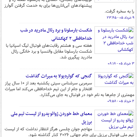
پیشنهادهای آبی‌اناری‌ها برای به خدمت گرفتن آلوارز
را به سخره گرفت.
۹ خرداد ۰۵ - ۲۳:۴۵
شکست بارسلونا و برد رئال مادرید در شب
خداحافظی ۲ کهکشانی
هفته سی و هشتم رقابت‌های فوتبال لیگ اسپانیا با
شکست بارسلونا مقابل والنسیا و برد خانگی رئال
مادرید پیگیری شد.
۳ خرداد ۰۵ - ۰۸:۱۸
گنجی که گواردیولا به میراث گذاشت
سرمربی سرشناس سیتی یکشنبه بعد از ١٠ سال پراز
افتخار و جام از این تیم خداحافظی می‌کند اما میراث
مهمتری از جام‌ها به نام خود در فوتبال به جای می‌گذارد.
۲ خرداد ۰۵ - ۰۹:۵۸
معمای خط خوردن ژوائو پدرو از لیست تیم ملی
برزیل
مهاجم جوان چلسی هرگز انتظار نداشت که از لیست
تیم ملی فوتبال برزیل برای جام جهانی ۲۰۲۶ کنار گذاشته شود.