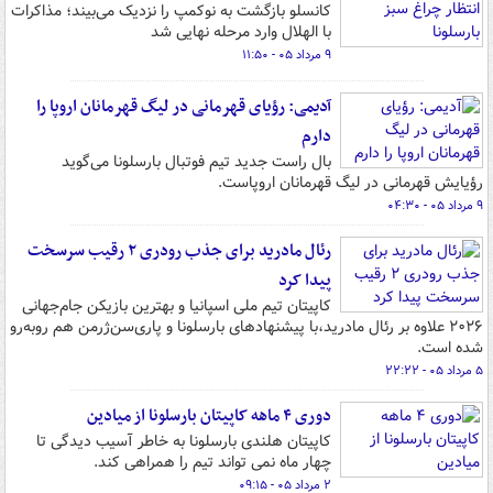
کانسلو بازگشت به نوکمپ را نزدیک می‌بیند؛ مذاکرات
با الهلال وارد مرحله نهایی شد
۹ مرداد ۰۵ - ۱۱:۵۰
آدیمی: رؤیای قهرمانی در لیگ قهرمانان اروپا را
دارم
بال راست جدید تیم فوتبال بارسلونا می‌گوید
رؤیایش قهرمانی در لیگ قهرمانان اروپاست.
۹ مرداد ۰۵ - ۰۴:۳۰
رئال مادرید برای جذب رودری ۲ رقیب سرسخت
پیدا کرد
کاپیتان تیم ملی اسپانیا و بهترین بازیکن جام‌جهانی
۲۰۲۶ علاوه بر رئال مادرید،با پیشنهادهای بارسلونا و پاری‌سن‌ژرمن هم روبه‌رو
شده است.
۵ مرداد ۰۵ - ۲۲:۲۲
دوری ۴ ماهه کاپیتان بارسلونا از میادین
کاپیتان هلندی بارسلونا به خاطر آسیب دیدگی تا
چهار ماه نمی تواند تیم را همراهی کند.
۲ مرداد ۰۵ - ۰۹:۱۵