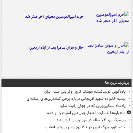
حرم امیرالمومنین محیای آخر صفر شد
حال و هوای سامرا بعد از ایام اربعین
پربازدیدترین ها
یاوه‌گویی تولیدکننده موشک کروز اوکراینی علیه ایران
بیانیه خانواده شهید لاریجانی درباره برخی گمانه‌زنی‌های رسانه‌ای
پادشاه سنگین‌وزنی که در جهان رقیب ندارد
ماهواره‌ها خسارت انفجار جبل‌علی امارت را لو دادند
راز مرگ مرد ۷۲ ساله در تهرانپارس فاش شد
۶ دستاورد بزرگ ایران در ۱۶۰ روز رهبری رهبر انقلاب