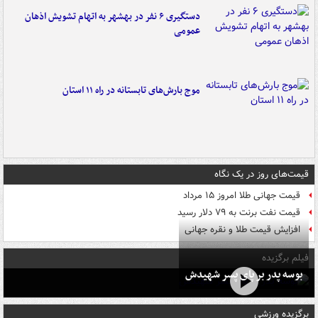
دستگیری ۶ نفر در بهشهر به اتهام تشویش اذهان
عمومی
موج بارش‌های تابستانه در راه ۱۱ استان
قیمت‌های روز در یک نگاه
قیمت جهانی طلا امروز ۱۵ مرداد
قیمت نفت برنت به ۷۹ دلار رسید
افزایش قیمت طلا و نقره جهانی
فیلم برگزیده
بوسه‌ پدر بر پای پسر شهیدش
برگزیده ورزشی