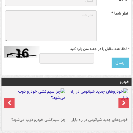
نظر شما *
*
لطفا عدد مقابل را در جعبه متن وارد کنید
خودرو
خودروهای جدید شیائومی در راه بازار
چرا سیم‌کشی خودرو ذوب می‌شود؟
شو