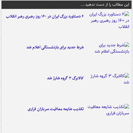
این مطالب را از دست ندهید....
۶ دستاورد بزرگ ایران در ۱۶۰ روز رهبری رهبر انقلاب
شرط جدید برای بازنشستگی اعلام شد
کالابرگ ۳ گروه شارژ شد
تکذیب شایعه معافیت سربازان فراری