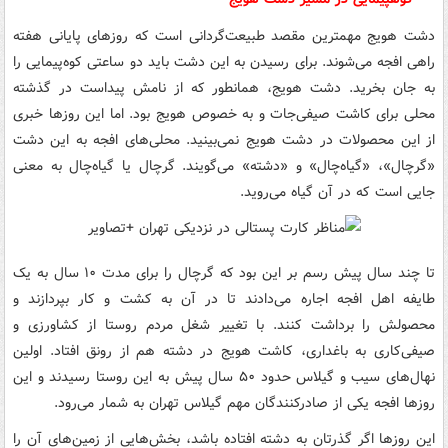
دشت هویج مهمترین مقصد طبیعت‌گردانی است که روزهای پایانی هفته
راهی افجه می‌شوند. برای رسیدن به این دشت باید دو ساعتی کوه‌پیمایی را
به جان بخرید. دشت هویج، همانطور که از نامش پیداست در گذشته
محلی برای کاشت صیفی‌جات و به خصوص هویج بود. اما این روزها خبری
از این محصولات در دشت هویج نمی‌بینید. محلی‌های افجه به این دشت
«گرچال»، «گیاه‌چال» و «دشته» می‌گویند. گرچال یا گیاه‌چال به معنی
جایی است که در آن گیاه می‌روید.
تا چند سال پیش رسم بر این بود که گرچال را برای مدت ۱۰ سال به یک
طایفه اهل افجه اجاره می‌دادند تا در آن به کشت و کار بپردازند و
محصولش را برداشت کنند. با تغییر شغل مردم روستا از کشاورزی و
صیفی‌کاری به باغداری، کاشت هویج در دشته هم از رونق افتاد. اولین
نهال‌های سیب و گیلاس حدود ۵۰ سال پیش به این روستا رسیدند و این
روزها افجه یکی از صادرکنندگان مهم گیلاس تهران به شمار می‌رود.
این روزها اگر گذرتان به دشته افتاده باشد، بخش‌هایی از زمین‌های آن را