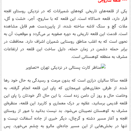
*** قلعه‌ ساروجی
یکی از قلعه‌های تاریخی کوه‌های شمیرانات که در نزدیکی روستای افجه
قرار دارد، قلعه «ساکا» است. این قلعه که با ساروج، آجر، خشت و گل،
ملات گچ و سنگ لاشه ساخته شده، از پایین‌دست هم قابل مشاهده
است. قدمت این قلعه تاریخی به دوره صفویه بر می‌گردد و موقعیت آن به
نحوی است که به اغلب مناطق روستایی شمیران اشراف دارد. محافظت در
برابر حمله دشمن در زمان حمله، دلیل ساخت این قلعه در ارتفاعات
مشرف به منطقه کوهستانی است.
قلعه ساکا سالیان درازی است که بدون مرمت و رسیدگی به حال خود رها
شده. از طرفی حفاری‌های غیرمجازی که پای این قلعه انجام گرفته، به
وخامت حال و روز آن دامن زده است. با این حال اگر خودتان را پای این
قلعه قدیمی برسانید، علاوه بر درک معماری و کاربرد این قلعه، منظره‌ای
مشرف به کوهستان نصیبتان می‌شود. بد نیست بدانید با عبور از روستای
افجه و آغاز مسیر دشته و گرچال، دیگر خبری از جاده آسفالت نیست و
تنها در بخش‌هایی از این مسیر جاده‌ای مالرو به چشم می‌خورد. پس