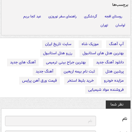
برچسب‌ها
روستای افجه
گردشگری
راهنمای سفر نوروزی
عید کجا بریم
لواسان
تهران
آپ آهنگ
موزیک شاه
سایت تاریخ ایران
بهترین هتل های استانبول
رزرو هتل استانبول
دانلود آهنگ جدید
بهترین جراح بینی ترمیمی
آهنگ های جدید
پرشین هتل
ثبت نام بیمه اربعین
آهنگ جدید
مزایده خودرو
خرید بلیط استخر
قیمت ورق آهن پرایس
فروشنده مواد شیمیایی
نظر شما
نام