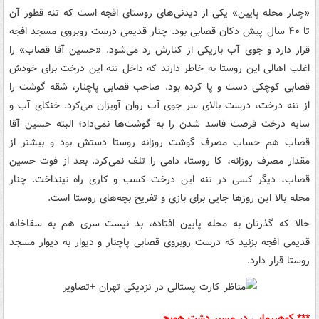
«چنار محله پایین» یکی از دیدنی‌های روستای افجه است که تنه قطور آن
تا ۴۰ سال پیش دکان قصابی بود. چنار قدیمی درست روبروی مسجد افجه
قرار دارد و جوی آب باریکی از کنارش رد می‌شود. «حسین آقا قصاب» را
اغلب اهالی این روستا به خاطر دارند که داخل تنه این درخت برای خودش
قصابی کوچکی دست و پا کرده بود. صاحب قصابی پاچنار، شقه گوشت را
از تنه درخت، درست بالای سر جوی آب روان آویزان می‌کرد. خنکای آب و
سایه درخت فرصت فاسد شدن را به گوشت‌ها نمی‌داد؛ البته حسین آقا
قصاب هم حساب مصرف گوشت روزانه روستا دستش بود و بیشتر از
مقدار مصرف روزانه، کا روستا، دامی را تلف نمی‌کرد. بعد از فوت حسین
قصاب، دیگر کسی در تنه این درخت کسب و کاری راه نینداخت. چنار
محله بالا این روزها جایی برای بازی و تفریح بچه‌های روستا است.
حالا که گذرتان به محله پایین افتاده، بد نیست سری هم به سقاخانه
قدیمی افجه بزنید که درست روبروی قصابی پاچنار و دیوار به دیوار مسجد
روستا قرار دارد.
*** کوهپیمایی در مسیر دشت هویج