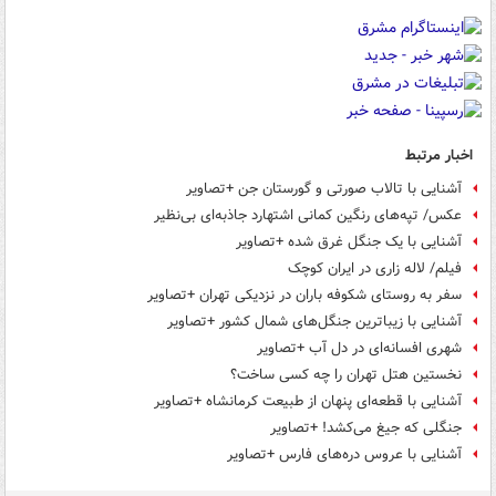
اخبار مرتبط
آشنایی با تالاب صورتی و گورستان جن +تصاویر
عکس/ تپه‌های رنگین کمانی اشتهارد جاذبه‌ای بی‌نظیر
آشنایی با یک جنگل غرق شده +تصاویر
فیلم/ لاله زاری در ایران کوچک
سفر به روستای شکوفه باران در نزدیکی تهران +تصاویر
آشنایی با زیباترین جنگل‌های شمال کشور +تصاویر
شهری افسانه‌ای در دل آب +تصاویر
نخستین هتل تهران را چه کسی ساخت؟
آشنایی با قطعه‌ای پنهان از طبیعت کرمانشاه +تصاویر
جنگلی که جیغ می‌کشد! +تصاویر
آشنایی با عروس دره‌های فارس +تصاویر