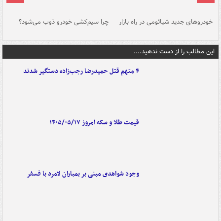
خودروهای جدید شیائومی در راه بازار
چرا سیم‌کشی خودرو ذوب می‌شود؟
شو
این مطالب را از دست ندهید....
۴ متهم قتل حمیدرضا رجب‌زاده دستگیر شدند
قیمت طلا و سکه امروز ۱۴۰۵/۰۵/۱۷
وجود شواهدی مبنی بر بمباران لامرد با فسفر