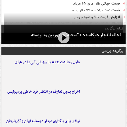
قیمت جهانی طلا امروز ۱۵ مرداد
قیمت نفت برنت به ۷۹ دلار رسید
افزایش قیمت طلا و نقره جهانی
فیلم برگزیده
لحظه انفجار جایگاه CNG "صحنه" در دوربین مداربسته
برگزیده ورزشی
دلیل مخالفت AFC با میزبانی آبی‌ها در عراق
اخراج بدون تعارف در انتظار فرد خاطی پرسپولیس
توافق برای برگزاری دیدار دوستانه ایران و آذربایجان