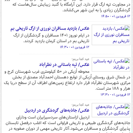
در مجاورت تپه ارگ قرار دارد. این آرامگاه با گنبد زیبایش سال‌هاست که
گردشگران زیادی را به این شهر می‌کشاند.
۱۲ فروردین ۰۱ - ۱۴:۵۰
عکس/ بازدید مسافران نورزی از ارگ تاریخی بم
در ایام نوروز ۱۴۰۱ مسافران و گردشگران از ارگ
تاریخی بم در استان کرمان بازدید کردند.
۱۲ فروردین ۰۱ - ۱۴:۳۰
عید کجا بریم؛
عکس/ تپه باستانی در نظرآباد
محوطه اُزبکی در ۵۰ کیلومتری غرب شهرستان کرج و
در شمال شرق روستای اُزبکی از توابع دهستان احمدآباد مصدق از بخش
مرکزی شهرستان نظرآباد قرار دارد ارتفاع زمین‌های اطراف آن از سطح دریا یک
هزار و ۱۸۸ متر است.
۱۲ فروردین ۰۱ - ۱۳:۳۰
عید کجا بریم؛
عکس/ جاذبه‌های گردشگری در اردبیل
اردبیل ازاستان‌های سردسیرایران است ودارای
جاذبه‌های گردشگری طبیعی و تاریخی فراوانی است که اغلب درفصل تابستان
پذیرای گردشگران و مسافران می‌شود.آثار تاریخی مهمی از دوران صفویه در