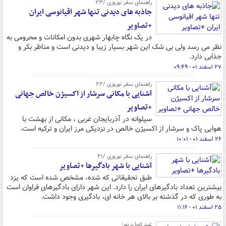
راهنمای سفر نوروزی /۲۳
جاذبه های دیدنی تنها شهر اقیانوسی ایران
+تصاویر
در یک نگاه چابهار شهری بدون امکانات و محرومی به
نظر می رسد ولی بی شک این شهر بسیار زیبا و دیدنی است و مناظر بکر و
جذابی دارد.
۲۷ اسفند ۰۱ - ۰۹:۴۹
راهنمای سفر نوروزی /۲۲
آشنایی با مکانی سرشار از اکسیژن خالص جهانی
+تصاویر
سیلوانه در آذربایجان غربی ، مکانی از بهشت با
هوایی پاک و سرشار از اکسیژن خالص در نزدیکی مرز ایران و ترکیه است.
۲۶ اسفند ۰۱ - ۱۰:۰۱
راهنمای سفر نوروزی /۲۱
آشنایی با شهر بادگیرها +تصاویر
طبق تحقیقاتی که شده، مشخص شده است که یزد
بیشترین تعداد بادگیرهای ایران را دارد. این شهر دارای بادگیرهای فراوان است
به طوری که در گذشته بر بالای هر خانه ای، بادگیری وجود داشت.
۲۵ اسفند ۰۱ - ۱۱:۱۶
عید کجا بریم؛