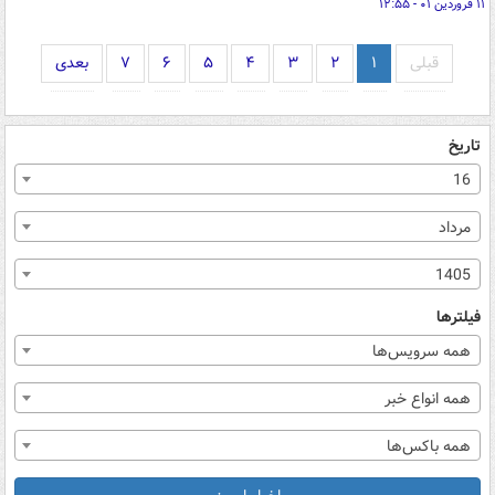
۱۱ فروردین ۰۱ - ۱۲:۵۵
قبلی
۱
۲
۳
۴
۵
۶
۷
بعدی
تاریخ
16
مرداد
1405
فیلترها
همه سرویس‌ها
همه انواع خبر
همه باکس‌ها