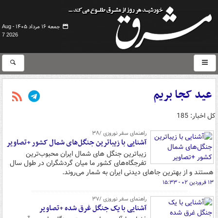
جمعه ۱۶ مرداد ۱۴۰۵ -
Aug
7 2026
عید کجا بریم
کل اخبار: 185
راهنمای سفر نوروزی /۳۸
آشنایی با زیباترین جنگل‌های شمال کشور +تصاویر
زیباترین جنگل های شمال ایران محبوب‌ترین
تفرجگاه‌های کشور ما میان گردشگران در طول سال
هستند و از بهترین جاهای دیدنی ایران به شمار می‌روند.
۱۳ فروردین ۰۲ - ۱۵:۳۳
راهنمای سفر نوروزی /۳۷
آشنایی با یک جنگل غرق شده +تصاویر