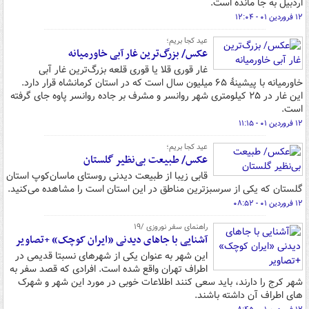
اردبیل به جا مانده است.
۱۲ فروردین ۰۱ - ۱۲:۰۴
عید کجا بریم؛
عکس/ بزرگ‌ترین غار آبی خاورمیانه
غار قوری قلا یا قوری قلعه بزرگ‌ترین غار آبی
خاورمیانه با پیشینهٔ ۶۵ میلیون سال است که در استان کرمانشاه قرار دارد.
این غار در ۲۵ کیلومتری شهر روانسر و مشرف بر جاده روانسر پاوه جای گرفته
است.
۱۲ فروردین ۰۱ - ۱۱:۱۵
عید کجا بریم؛
عکس/ طبیعت بی‌نظیر گلستان
قابی زیبا از طبیعت دیدنی روستای ماسان‌کوپ استان
گلستان که یکی از سرسبزترین مناطق در این استان است را مشاهده می‌کنید.
۱۲ فروردین ۰۱ - ۰۸:۵۲
راهنمای سفر نوروزی /۱۹
آشنایی با جاهای دیدنی «ایران کوچک» +تصاویر
این شهر به عنوان یکی از شهرهای نسبتا قدیمی در
اطراف تهران واقع شده است. افرادی که قصد سفر به
شهر کرج را دارند، باید سعی کنند اطلاعات خوبی در مورد این شهر و شهرک
های اطراف آن داشته باشند.