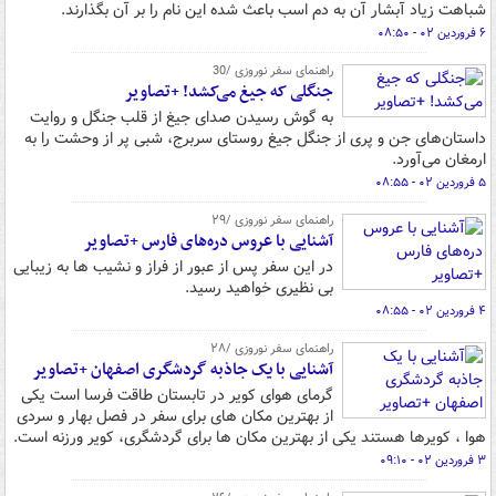
شباهت زیاد آبشار آن به دم اسب باعث شده این نام را بر آن بگذارند.
۶ فروردین ۰۲ - ۰۸:۵۰
راهنمای سفر نوروزی /30
جنگلی که جیغ می‌کشد! +تصاویر
به گوش رسیدن صدای جیغ از قلب جنگل و روایت
داستان‌های جن و پری از جنگل جیغ روستای سربرج، شبی پر از وحشت را به
ارمغان می‌آورد.
۵ فروردین ۰۲ - ۰۸:۵۵
راهنمای سفر نوروزی /۲۹
آشنایی با عروس دره‌های فارس +تصاویر
در این سفر پس از عبور از فراز و نشیب ها به زیبایی
بی نظیری خواهید رسید.
۴ فروردین ۰۲ - ۰۸:۵۵
راهنمای سفر نوروزی /۲۸
آشنایی با یک جاذبه گردشگری اصفهان +تصاویر
گرمای هوای کویر در تابستان طاقت فرسا است یکی
از بهترین مکان های برای سفر در فصل بهار و سردی
هوا ، کویرها هستند یکی از بهترین مکان ها برای گردشگری، کویر ورزنه است.
۳ فروردین ۰۲ - ۰۹:۱۰