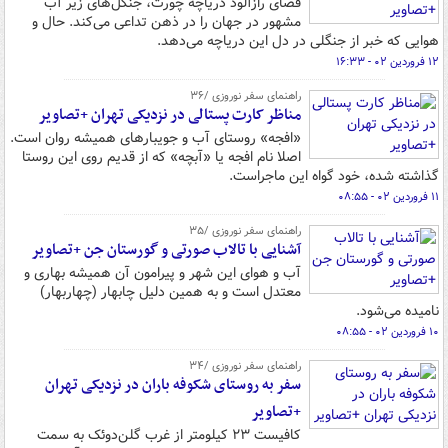
فضای رازآلود دریاچه چورت، جنگل‌های زیر آب
مشهور در جهان را در ذهن تداعی می‌کند. حال و
هوایی که خبر از جنگلی در دل این دریاچه می‌دهد.
۱۲ فروردین ۰۲ - ۱۶:۳۳
راهنمای سفر نوروزی /۳۶
مناظر کارت پستالی در نزدیکی تهران +تصاویر
«افجه» روستای آب و جویبارهای همیشه روان است.
اصلا نام افجه یا «آبچه» که از قدیم روی این روستا
گذاشته شده، خود گواه این ماجراست.
۱۱ فروردین ۰۲ - ۰۸:۵۵
راهنمای سفر نوروزی /۳۵
آشنایی با تالاب صورتی و گورستان جن +تصاویر
آب و هوای این شهر و پیرامون آن همیشه بهاری و
معتدل است و به همین دلیل چابهار (چهاربهار)
نامیده می‌شود.
۱۰ فروردین ۰۲ - ۰۸:۵۵
راهنمای سفر نوروزی /۳۴
سفر به روستای شکوفه باران در نزدیکی تهران
+تصاویر
کافیست ۲۳ کیلومتر از غرب گلن‌دوئک به سمت