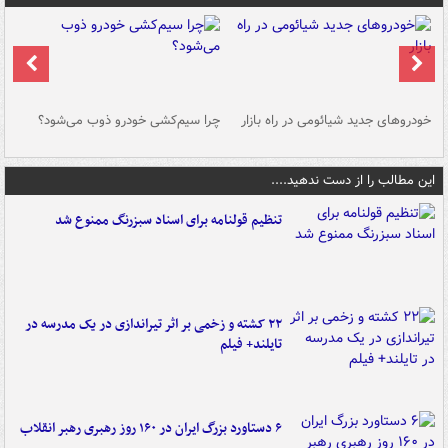
خودروهای جدید شیائومی در راه بازار
چرا سیم‌کشی خودرو ذوب می‌شود؟
شو
این مطالب را از دست ندهید....
تنظیم قولنامه برای اسناد سبزرنگ ممنوع شد
۲۲ کشته و زخمی بر اثر تیراندازی در یک مدرسه در
تایلند+ فیلم
۶ دستاورد بزرگ ایران در ۱۶۰ روز رهبری رهبر انقلاب