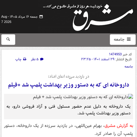
جمعه ۱۶ مرداد ۱۴۰۵ -
Aug
7 2026
جامعه
کد خبر
1474953
تاریخ انتشار:
۲۹ اسفند ۱۴۰۱ - ۲۳:۲۵
۵ نظر
چاپ
جامعه
در بازدید سرزده اتفاق افتاد؛
داروخانه ای که به دستور وزیر بهداشت پلمپ شد +فیلم
یک داروخانه به دلیل عدم حضور مسئول فنی و آزاد فروشی دارو، به
دستور وزیر بهداشت پلمپ شد.
به گزارش مشرق
، بهرام عین‌اللهی، در بازدید سرزده از یک داروخانه، دستور
پلمپ آن را صادر کرد.