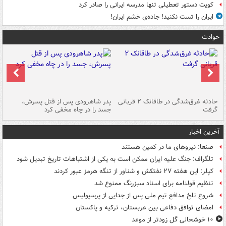
کویت دستور تعطیلی تنها مدرسه ایرانی را صادر کرد
ایران را تست نکنید! جاده‌ی خشم ایران!
حوادث
شته
حادثه غرق‌شدگی در طاقانک ۲ قربانی
پدر شاهرودی پس از قتل پسرش،
دس
گرفت
جسد را در چاه مخفی کرد
آخرین اخبار
صنعا: نیروهای ما در کمین‌ هستند
تلگراف: جنگ علیه ایران ممکن است به یکی از اشتباهات تاریخ تبدیل شود
کپلر: این هفته ۲۷ نفتکش و شناور از تنگه هرمز عبور کردند
تنظیم قولنامه برای اسناد سبزرنگ ممنوع شد
شروع تلخ مدافع تیم ملی پس از جدایی از پرسپولیس
امضای توافق دفاعی بین عربستان، ترکیه و پاکستان
۱۰ خوشحالی گل زودتر از موعد