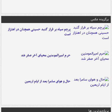
برگزیده عکس
پرچم سیاه بر فراز گنبد حسینی همچنان در اهتزاز
است
حرم امیرالمومنین محیای آخر صفر شد
حال و هوای سامرا بعد از ایام اربعین
پربازدیدترین ها