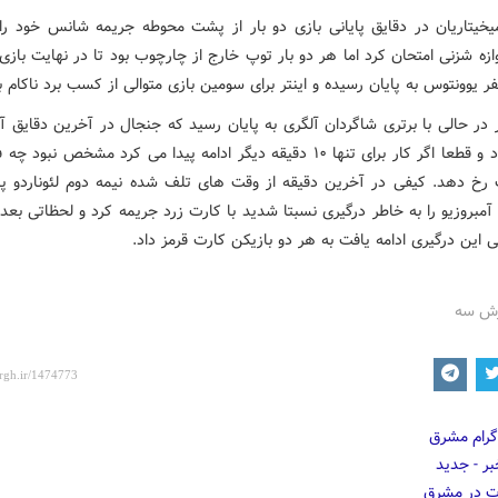
خیتاریان در دقایق پایانی بازی دو بار از پشت محوطه جریمه شانس خود را ب
زه شزنی امتحان کرد اما هر دو بار توپ خارج از چارچوب بود تا در نهایت بازی 
 یوونتوس به پایان رسیده و اینتر برای سومین بازی متوالی از کسب برد ناکام بم
 در حالی با برتری شاگردان آلگری به پایان رسید که جنجال در آخرین دقایق آ
رسیده بود و قطعا اگر کار برای تنها ۱۰ دقیقه دیگر ادامه پیدا می کرد مشخص نبو
 رخ دهد. کیفی در آخرین دقیقه از وقت های تلف شده نیمه دوم لئوناردو پا
آمبروزیو را به خاطر درگیری نسبتا شدید با کارت زرد جریمه کرد و لحظاتی بع
ی این درگیری ادامه یافت به هر دو بازیکن کارت قرمز داد.
زش سه