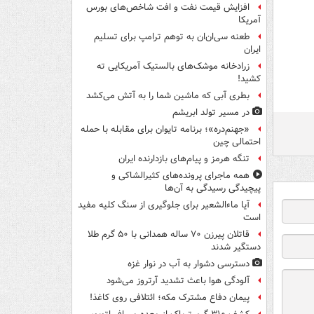
افزایش قیمت نفت و افت شاخص‌های بورس
آمریکا
طعنه سی‌ان‌ان به توهم ترامپ برای تسلیم
ایران
زرادخانه موشک‌های بالستیک آمریکایی ته
کشید!
بطری آبی که ماشین شما را به آتش می‌کشد
در مسیر تولد ابریشم
«جهنم‌دره»؛ برنامه تایوان برای مقابله با حمله
احتمالی چین
تنگه هرمز و پیام‌های بازدارنده ایران
همه ماجرای پرونده‌های کثیرالشاکی و
پیچیدگی رسیدگی به آن‌ها
آیا ماءالشعیر برای جلوگیری از سنگ کلیه مفید
است
قاتلان پیرزن ۷۰ ساله همدانی با ۵۰ گرم طلا
دستگیر شدند
دسترسی دشوار به آب در نوار غزه
آلودگی هوا باعث تشدید آرتروز می‌شود
پیمان دفاع مشترک مکه؛ ائتلافی روی کاغذ!