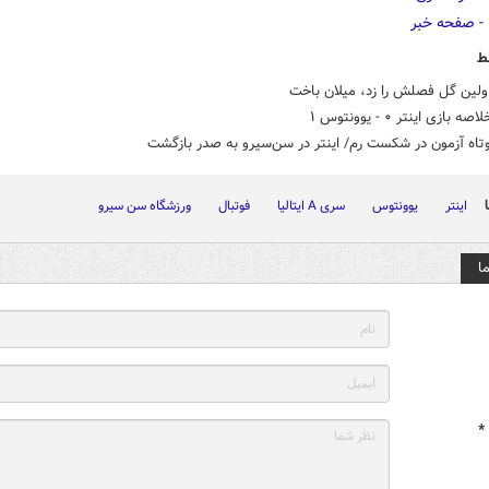
ط
اولین گل فصلش را زد، میلان باخت
 بازی اینتر ۰ - یوونتوس ۱
تاه آزمون در شکست رم/ اینتر در سن‌سیرو به صدر بازگشت
اینتر
یوونتوس
سری A ایتالیا
فوتبال
ورزشگاه سن سیرو
ا
*