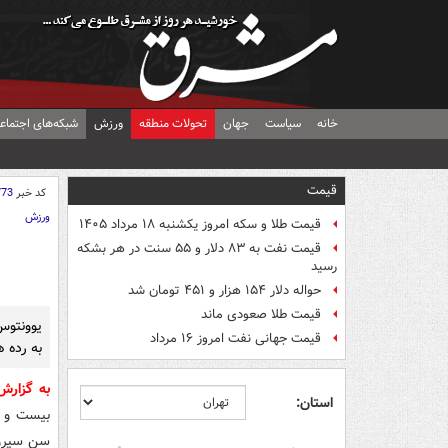
خانه
سیاست
جهان
تحولات منطقه
ورزش
شبکه‌های اجتماع
قیمت
کد خبر
773
ورزش
قیمت طلا و سکه امروز یکشنبه ۱۸ مرداد ۱۴۰۵
قیمت نفت به ۸۳ دلار و ۵۵ سنت در هر بشکه
رسید
حواله دلار ۱۵۴ هزار و ۴۵۱ تومان شد
قیمت طلا صعودی ماند
قیمت جهانی نفت امروز ۱۶ مرداد
به رده 
به گزار
استان:
سن سیرو 