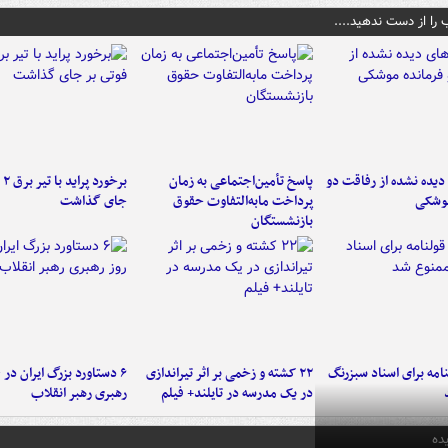
 را از دست ندهید....
یده نشده از رفاقت دو
پاسخ تأمین‌اجتماعی به زمان
برخ
موشکی
پرداخت مابه‌التفاوت حقوق
جای گذاشت
بازنشستگان
امه برای اسناد سبزرنگ
۲۲ کشته و زخمی بر اثر تیراندازی
در یک مدرسه در تایلند+ فیلم
رهبری رهبر انقلاب
ده