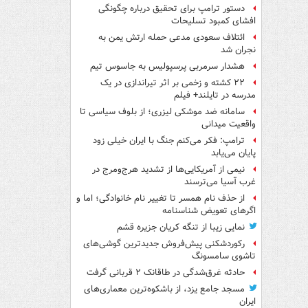
دستور ترامپ برای تحقیق درباره چگونگی
افشای کمبود تسلیحات
ائتلاف سعودی مدعی حمله ارتش یمن به
نجران شد
هشدار سرمربی پرسپولیس به جاسوس تیم
۲۲ کشته و زخمی بر اثر تیراندازی در یک
مدرسه در تایلند+ فیلم
سامانه ضد موشکی لیزری؛ از بلوف سیاسی تا
واقعیت میدانی
ترامپ: فکر می‌کنم جنگ با ایران خیلی زود
پایان می‌یابد
نیمی از آمریکایی‌ها از تشدید هرج‌ومرج در
غرب آسیا می‌ترسند
از حذف نام همسر تا تغییر نام خانوادگی؛ اما و
اگرهای تعویض شناسنامه
نمایی زیبا از تنگه کریان جزیره قشم
رکوردشکنی پیش‌فروش جدیدترین گوشی‌های
تاشوی سامسونگ
حادثه غرق‌شدگی در طاقانک ۲ قربانی گرفت
مسجد جامع یزد، از باشکوه‌ترین معماری‌های
ایران