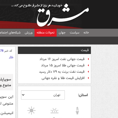
خانه
سیاست
جهان
تحولات منطقه
ورزش
شبکه‌های اجتماع
قیمت
کد خبر
678
بازار
قیمت جهانی نفت امروز ۱۶ مرداد
قیمت جهانی طلا امروز ۱۵ مرداد
قیمت نفت برنت به ۷۹ دلار رسید
افزایش قیمت طلا و نقره جهانی
سوپراپلی
متنوع و 
استان:
متنوعی از
انیمیشن 