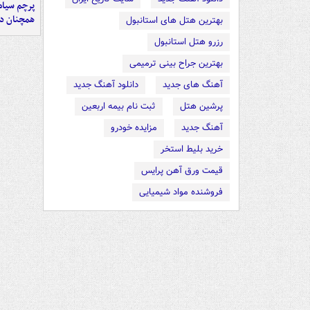
پرچم سیاه
همچنان در
بهترین هتل های استانبول
رزرو هتل استانبول
بهترین جراح بینی ترمیمی
آهنگ های جدید
دانلود آهنگ جدید
پرشین هتل
ثبت نام بیمه اربعین
آهنگ جدید
مزایده خودرو
خرید بلیط استخر
قیمت ورق آهن پرایس
فروشنده مواد شیمیایی