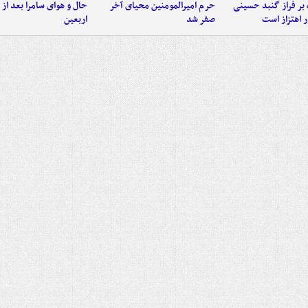
 بر فراز گنبد حسینی
حرم امیرالمومنین محیای آخر
حال و هوای سامرا بعد از ا
 اهتزاز است
صفر شد
اربعین