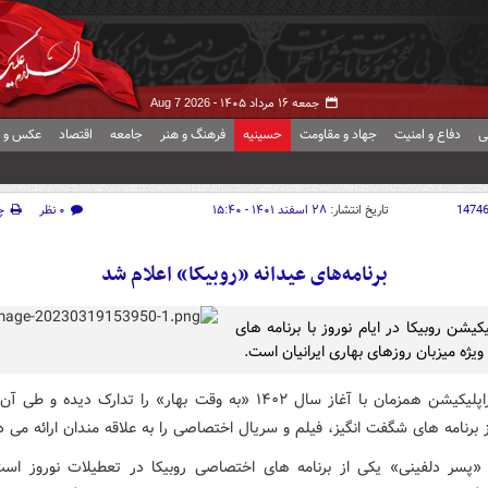
جمعه ۱۶ مرداد ۱۴۰۵ -
Aug 7 2026
ی
دفاع و امنیت
جهاد و مقاومت
حسینیه
فرهنگ و هنر
جامعه
اقتصاد
عکس و ف
1474
تاریخ انتشار:
۲۸ اسفند ۱۴۰۱ - ۱۵:۴۰
۰ نظر
چ
برنامه‌های عیدانه «روبیکا» اعلام شد
کیشن روبیکا در ایام نوروز با برنامه های
ویژه میزبان روزهای بهاری ایرانیان است.
این سوپراپلیکیشن همزمان با آغاز سال ۱۴۰۲ «به وقت بهار» را تدارک دیده 
 برنامه های شگفت انگیز، فیلم و سریال اختصاصی را به علاقه مندان ارائه می 
«پسر دلفینی» یکی از برنامه های اختصاصی روبیکا در تعطیلات نوروز اس