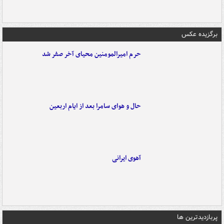
برگزیده عکس
حرم امیرالمومنین محیای آخر صفر شد
حال و هوای سامرا بعد از ایام اربعین
آهوی ایرانی
پربازدیدترین ها