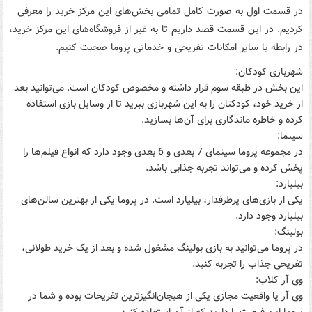
در قسمت اول به صورت کامل تمامی بخش‌های این مرکز خرید را معرفی
کردیم. در این قسمت قصد داریم تا به غیر از فروشگاه‌های این مرکز خرید،
در رابطه با سایر امکانات تفریحی و خدماتی پروما صحبت کنیم.
شهربازی کودکان:
این بخش در طبقه سوم قرار داشته و مخصوص کودکان است. می‌توانید بعد
از خرید خود، کودکتان را به این شهربازی ببرید تا از وسایل بازی استفاده
کرده و خاطره ماندگاری برای آن‌ها بسازید.
سینما:
در مجموعه پروما سینمای 7 بعدی و 6 بعدی وجود دارد که انواع فیلم‌ها را
پخش کرده و می‌تواند تجربه جذابی باشد.
بیلیارد:
یکی از بازی‌های پرطرفدار، بیلیارد است. در پروما یکی از بهترین سالن‌های
بیلیارد وجود دارد.
بولینگ:
در پروما می‌توانید به بازی بولینگ مشغول شده و بعد از یک خرید طولانی،
تفریحی جذاب را تجربه کنید.
وی آر کلاب:
وی آر یا واقعیت مجازی یکی از هیجان‌انگیزترین تفریحات بوده و شما در
پروما این فرصت را دارید که از آن استفاده کنید.