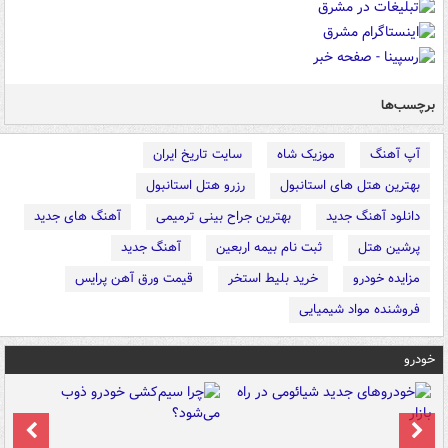
برچسب‌ها
آپ آهنگ
موزیک شاه
سایت تاریخ ایران
بهترین هتل های استانبول
رزرو هتل استانبول
دانلود آهنگ جدید
بهترین جراح بینی ترمیمی
آهنگ های جدید
پرشین هتل
ثبت نام بیمه اربعین
آهنگ جدید
مزایده خودرو
خرید بلیط استخر
قیمت ورق آهن پرایس
فروشنده مواد شیمیایی
خودرو