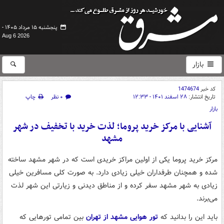
پنجشنبه ۱۵ مرداد ۱۴۰۵ -
Aug 6 2026
بازار
کد خبر
1474674
تاریخ انتشار:
۲۸ اسفند ۱۴۰۱ - ۱۲:۳۳
۰ نظر
چاپ
بازار
آشنایی با مرکز خرید پروما؛ لذت خرید با تخفیف در شهر
مشهد
مرکز خرید پروما یکی از اولین مراکز خریدی است که در شهر مشهد ساخته
شده و همچنان طرفداران خیلی زیادی دارد. به صورت کلی مسافرین خیلی
زیادی به شهر مشهد سفر کرده و از مناطق دیدنی و زیارتی این شهر لذت
می‌برند.
باید این را بدانید که
تور هوایی مشهد از تهران
بین تمامی تورهایی که