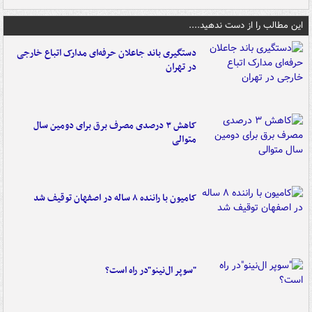
این مطالب را از دست ندهید....
دستگیری باند جاعلان حرفه‌ای مدارک اتباع خارجی
در تهران
کاهش ۳ درصدی مصرف برق برای دومین سال
متوالی
کامیون با راننده ۸ ساله در اصفهان توقیف شد
"سوپر ال‌نینو"در راه است؟