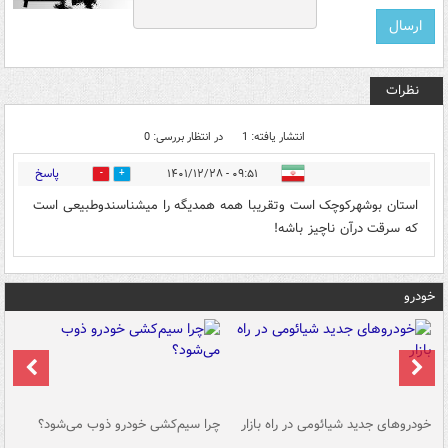
نظرات
انتشار یافته: 1
در انتظار بررسی: 0
پاسخ
۰۹:۵۱ - ۱۴۰۱/۱۲/۲۸
1
0
استان بوشهرکوچک است وتقریبا همه همدیگه را میشناسندوطبیعی است
که سرقت درآن ناچیز باشه!
خودرو
خودروهای جدید شیائومی در راه بازار
چرا سیم‌کشی خودرو ذوب می‌شود؟
شو