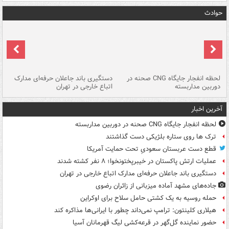
حوادث
نی
لحظه انفجار جایگاه CNG صحنه در
دستگیری باند جاعلان حرفه‌ای مدارک
حم
دوربین مداربسته
اتباع خارجی در تهران
خو
آخرین اخبار
لحظه انفجار جایگاه CNG صحنه در دوربین مداربسته
ترک ها روی ستاره بلژیکی دست گذاشتند
قطع دست عربستان سعودیِ تحت حمایت آمریکا
عملیات ارتش پاکستان در خیبرپختونخوا؛ ۸ نفر کشته شدند
دستگیری باند جاعلان حرفه‌ای مدارک اتباع خارجی در تهران
جاده‌های مشهد آماده میزبانی از زائران رضوی
حمله روسیه به یک کشتی حامل سلاح برای اوکراین
هیلاری کلینتون: ترامپ نمی‌داند چطور با ایرانی‌ها مذاکره کند
حضور نماینده گل‌گهر در قرعه‌کشی لیگ قهرمانان آسیا