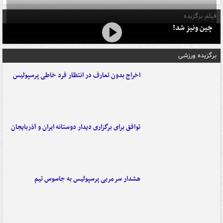
فیلم برگزیده
چین ونیز شد!
برگزیده ورزشی
اخراج بدون تعارف در انتظار فرد خاطی پرسپولیس
توافق برای برگزاری دیدار دوستانه ایران و آذربایجان
هشدار سرمربی پرسپولیس به جاسوس تیم