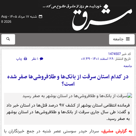
شنبه ۱۷ مرداد ۱۴۰۵ -
Aug
8 2026
جامعه
کد خبر
1474507
تاریخ انتشار:
۲۸ اسفند ۱۴۰۱ - ۰۷:۴۹
۱ نظر
چاپ
جامعه
در کدام استان سرقت از بانک‌ها و طلافروشی‌ها صفر شده
است؟
فرمانده انتظامی استان بوشهر از کشف ۹۷ درصد قتل‌ها در استان خبر داد
و گفت: طی سال جاری سرقت از بانک‌ها و طلافروشی‌ها در استان بوشهر
به صفر رسید.
به گزارش مشرق،
سردار حیدر سوسنی عصر شنبه در جمع خبرنگاران با