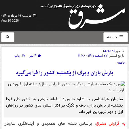
دوشنبه ۱۹ مرداد ۱۴۰۵ -
Aug 10 2026
جامعه
کد خبر
1474373
تاریخ انتشار:
۲۷ اسفند ۱۴۰۱ - ۱۱:۲۸
۴ نظر
چاپ
جامعه
بارش باران و برف از یکشنبه کشور را فرا می‌گیرد
سازمان هواشناسی با اشاره به ورود سامانه بارشی به کشور طی فردا
یکشنبه از بارش باران، برف و تگرگ در اکثر استان های کشور در روزهای
اول و دوم فروردین خبر داد.
به گزارش مشرق
، براساس نقشه های همدیدی و آینده‌نگری سازمان