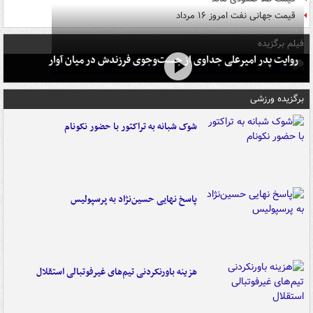
قیمت جهانی نفت امروز ۱۶ مرداد
فیلم برگزیده
روایت پدر امیرعلی جداوی از جست‌وجوی فرزندش در میان آوار
برگزیده ورزشی
شوک شبانه به تراکتور با حضور نکونام
پاسخ نهایی حسین‌نژاد به پرسپولیس
هزینه باورنکردنی تیم‌های غیرفوتبالی استقلال