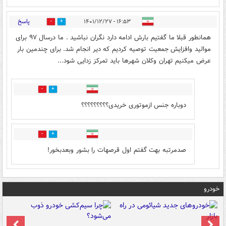
پاسخ
۱۶:۵۳ - ۱۴۰۱/۱۲/۲۷
3
0
همانطور قبلا ما گفتیم بارش ادامه دارد نگران نباشید . ما درسال ۹۷ برای
موالید وافزایش جمعیت توصیه کردیم که دیر انجام شد. برای چندمین بار
عرض میکنیم تهران وکلان شهرها باید تمرکز زدایی شود...
0
0
دوباره جنس ازموتوری خریدی؟؟؟؟؟؟؟؟؟
0
0
صدمرتبه بهت گفتم اول قرصهات را بشور وبعدبخور!
خودرو