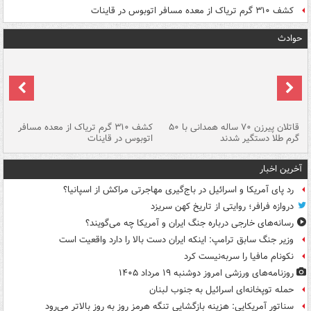
کشف ۳۱۰ گرم تریاک از معده مسافر اتوبوس در قاینات
حوادث
قاتلان پیرزن ۷۰ ساله همدانی با ۵۰
کشف ۳۱۰ گرم تریاک از معده مسافر
گرم طلا دستگیر شدند
اتوبوس در قاینات
عمق ۱۵ م
آخرین اخبار
رد پای آمریکا و اسرائیل در باج‌گیری مهاجرتی مراکش از اسپانیا؟
دروازه فرافر؛ روایتی از تاریخ کهن سریزد
رسانه‌های خارجی درباره جنگ ایران و آمریکا چه می‌گویند؟
وزیر جنگ سابق ترامپ: اینکه ایران دست بالا را دارد واقعیت است
نکونام مافیا را سربه‌نیست کرد
روزنامه‌های ورزشی امروز دوشنبه ۱۹ مرداد ۱۴۰۵
حمله توپخانه‌ای اسرائیل به جنوب لبنان
سناتور آمریکایی: هزینه بازگشایی تنگه هرمز روز به روز بالاتر می‌رود