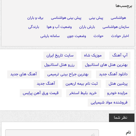
برچسب‌ها
هواشناسی
پیش بینی
پیش بینی هواشناسی
برف و باران
سازمان هواشناسی
بارش باران
وضعیت آب و هوا
بارندگی
اخبار حوادث
حوادث
وضعیت جوی
سامانه بارشی
آپ آهنگ
موزیک شاه
سایت تاریخ ایران
بهترین هتل های استانبول
رزرو هتل استانبول
دانلود آهنگ جدید
بهترین جراح بینی ترمیمی
آهنگ های جدید
پرشین هتل
ثبت نام بیمه اربعین
آهنگ جدید
مزایده خودرو
خرید بلیط استخر
قیمت ورق آهن پرایس
فروشنده مواد شیمیایی
نظر شما
نام