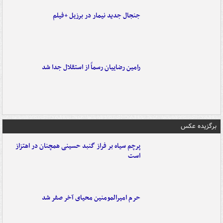
جنجال جدید نیمار در برزیل +فیلم
رامین رضاییان رسماً از استقلال جدا شد
برگزیده عکس
پرچم سیاه بر فراز گنبد حسینی همچنان در اهتزاز
است
حرم امیرالمومنین محیای آخر صفر شد