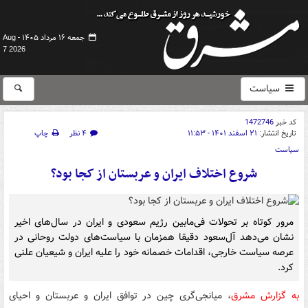
جمعه ۱۶ مرداد ۱۴۰۵ -
Aug
7 2026
سیاست
کد خبر
1472746
تاریخ انتشار:
۲۱ اسفند ۱۴۰۱ - ۱۱:۵۳
۴ نظر
چاپ
سیاست
شروع اختلاف ایران و عربستان از کجا بود؟
مرور کوتاه بر تحولات فی‌مابین رژیم سعودی و ایران در سال‌های اخیر
نشان می‌دهد آل‌سعود دقیقا همزمان با سیاست‌های دولت روحانی در
عرصه سیاست خارجی، اقدامات خصمانه خود را علیه ایران و شیعیان علنی
کرد.
به گزارش مشرق
، میانجی‌گری چین در توافق ایران و عربستان و احیای