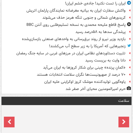
ایران را تست نکنید! جاده‌ی خشم ایران!
واکنش سفارت ایران به بیانیه مغرضانه نمایندگان پارلمان اتریش
کریدورهای شمالی و جنوبی تنگه هرمز حذف می‌شوند
پاسخ قاطع ملیحه محمدی به نسخه تسلیم‌طلبی روی آنتن BBC
پرشدگی سدها به ۵۸درصد رسید
بازدید وزیر نیرو از روند برق‌رسانی به واحدهای صنعتی بازسازی‌شده
زنجیرهایی که آمریکا را به زیر سطح آب می‌کشند!
تثبیت دستاوردهای نظامی ایران در مرزهای غربی در سایه جنگ رمضان
دانا وایت به بن‌بست رسید
«کمانِ پرنده» چینی برای شکار کروزها به ایران می‌آید
۷۰ درصد از صهیونیست‌ها نگران سلامت انتخابات هستند
یاوه‌گویی تولیدکننده موشک کروز اوکراینی علیه ایران
حرم امیرالمومنین محیای آخر صفر شد
سلامت