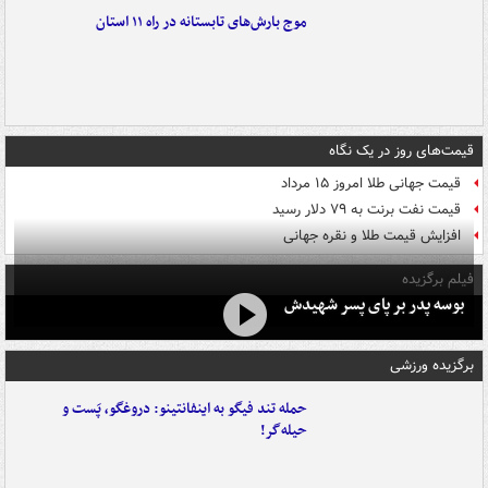
موج بارش‌های تابستانه در راه ۱۱ استان
قیمت‌های روز در یک نگاه
قیمت جهانی طلا امروز ۱۵ مرداد
قیمت نفت برنت به ۷۹ دلار رسید
افزایش قیمت طلا و نقره جهانی
فیلم برگزیده
بوسه‌ پدر بر پای پسر شهیدش
برگزیده ورزشی
حمله تند فیگو به اینفانتینو: دروغگو، پَست‌ و
حیله‌گر!