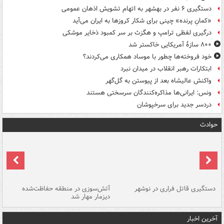
دستگیری ۶ نفر در بهشهر به اتهام تشویش اذهان عمومی
«کمانِ پرنده» چینی برای شکار کروزها به ایران می‌آید
درگیری لفظی ترامپ و هگزث بر سر کمبود ذخایر موشکی
۸۰۰ سازۀ آمریکایی خاکستر شد
خود فروخته‌ها چطور با موساد همکاری می‌کردند؟
ابتکارات رهبر انقلاب در میدان نبرد
واکنش عالیشاه بعد از پیوستن به گل‌گهر
ونس: ایرانی‌ها مذاکره‌کنندگان سرسختی هستند
دردسر جدید برای سرخپوشان
حوادث
دستگیری قاتل فراری در نوشهر
آتش‌سوزی در منطقه حفاظت‌شده
دیزمار مهار شد
مص
آخرین اخبار