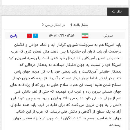
نظرات
انتشار یافته: 4
در انتظار بررسی: 0
پاسخ
سروش
۱۲:۵۶ - ۱۴۰۱/۱۲/۲۱
0
0
باید آمریکا هم به سرنوشت شوروی گرفتار آید و تمام عوامل و غلامان
درخدمت آن باید تاوان آن جنایتها را پس دهند مثل همان کاری که غرب
الخصوص همین آمریکایی که درحال خرد شدن است با روسیه امروزی کرد
آمریکا خود را نسبت به جهان طلبکار میدادند نه بدهکار درحالی که
بدهکار حقیقی آمریکاست و باید بدهی خود را به کل مردم جهان پاس
کند و در اینکار قطعا اجبار درکار هست و آمریکا فهمیده که جهان درحال
مسلح شدن علیه اوست آن هم با سلاح هایی به روز که از زرادخانه های
جهان هستی بیرون زده و غرب تازه فهمیده که حتی از نظر دانش فنی
هم از جهان هستی دارد عقب می افتد و ایران و روسیه و چین دارند این
دانش را به جهان تزریق می کنند که برای غلبه بر غرب باید همه ملتهای
آزاد به یک سطح از آگاهی و دانش فنی برسند. که غرب از این شتاب
جهان علیه امپریالیسم به شدت نگران است چون در جبهه مقابل جهان
ایستاده.