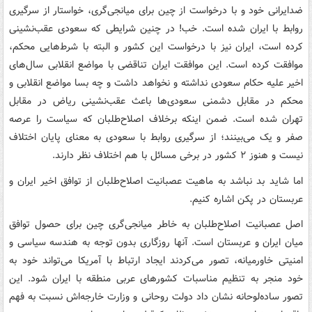
ضدایرانی خود و با درخواست از چین برای میانجی‌گری، خواستار از سرگیری
روابط با ایران شده است. خب! در چنین شرایطی که سعودی عقب‌نشینی
کرده است، ایران نیز با درخواست این کشور و البته با شرط‌هایی محکم،
موافقت کرده است. این موافقت ایران تناقضی با مواضع انقلابی سال‌های
اخیر علیه حکام سعودی نداشته و نخواهد داشت و چه بسا مواضع انقلابی و
محکم در مقابل دشمنی سعودی‌ها باعث عقب‌نشینی ریاض در مقابل
تهران شده است. ضمن اینکه برخلاف اصلاح‌طلبان که سیاست را عرصه
صفر و یک می‌بینند؛ از سرگیری روابط با سعودی به معنای پایان اختلاف
نیست و هنوز ۲ کشور در برخی مسائل با هم اختلاف نظر دارند.
اما شاید بد نباشد به ماهیت عصبانیت اصلاح‌طلبان از توافق اخیر ایران و
عربستان در پکن اشاره کنیم.
اصل عصبانیت اصلاح‌طلبان به خاطر میانجی‌گری چین برای حصول توافق
میان ایران و عربستان است. آنها روزگاری بدون توجه به هندسه سیاسی و
امنیتی خاورمیانه، تصور می‌کردند ایجاد ارتباط با آمریکا می‌تواند خود به
خود منجر به تنظیم مناسبات کشورهای عربی منطقه با ایران شود. این
تصور ساده‌لوحانه نشان داد دولت روحانی و وزارت خارجه‌اش نسبت به فهم