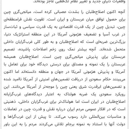
واقعیات دنیای جدید و تغییر نظام تک‌قطبی عاجز بوده‌اند.
آنچه اکنون اصلاح‌طلبان را بشدت عصبانی کرده است، میانجی‌گری چین
برای حصول توافق میان عربستان و ایران است. تقویت نقش فرامنطقه‌ای
چین، تبدیل چین از یک قدرت اقتصادی به یک قدرت سیاسی و ثبات‌ساز
در غرب آسیا و تضعیف هژمونی آمریکا در این منطقه استراتژیک دنیا،
بزرگ‌ترین ضربه‌ای است که اصلاح‌طلبان و به طور کلی غرب‌گرایان داخلی
متحمل شده‌اند. آنچه بیشتر نمک روی زخم اصلاحات پاشیده، تصمیم
عربستان برای پذیرش میانجی‌گری چین است. اصلاح‌طلبان همیشه
عربستان را یک نمونه و مصداق برای درستی دیدگاه خود برای تعامل با
آمریکا و پذیرش هژمونی آمریکا در جهان و منطقه دانسته‌اند اما اکنون
می‌بینند حکام سعودی از دریافت تضمین‌های امنیتی از آمریکا ناامید شده
و تضمین‌های ابرقدرت شرق یعنی چین را موجه‌تر از آمریکا می‌دانند. این
رویکرد سعودی یک ضربه هولناک به اعتبار دیدگاه‌های غرب‌گرایانه
اصلاح‌طلبان در ایران است اما هولناک‌تر برای غرب‌گرایان داخلی، ذهنیتی
است که در افکار عمومی مردم ایران درباره نقش و قدرت چین در تعاملات
و مناسبات بین‌المللی دارد رسوب می‌کند. تا پیش از این غرب‌گراها و
دولت آنها با استناد به نمونه برجام تلاش می‌کردند مردم را به این باور