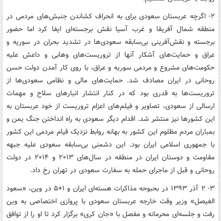
۲- اگرچه عربستان سعودی برای به انحراف کشاندن جنبش‌های مردمی در
منطقه شمال آفریقا و غرب آسیا نقش برجسته‌ای ایفا کرد اما حضور
برجسته و نقش‌آفرینی بی‌سابقه سعودی‌ها در تشدید بحران در سوریه و
عراق و حمایت‌های آشکار آنها از تروریست‌های وهابی و داعش علیه
حکومت‌های مشروع و مردمی سوریه و عراق، با روی کار آمدن دولت حسن
روحانی در ایران مصادف شد. حمایت‌های مالی و نظامی سعودی‌ها از
تروریست‌ها به قدری بود که در کنار انتشار انبارهای سلاح و مهمات
ارسالی از سعودی، تصاویر و فیلم‌های اعزام تروریست از خود عربستان به
این کشورها نیز منتشر شد. اقدام دیگر سعودی به راه انداختن جنگ یمن و
بمباران مردم مظلوم این کشور به بهانه روابط نزدیک قیام مردمی این کشور
با جمهوری اسلامی ایران بود. این دشمنی بی‌سابقه سعودی علیه جبهه
مقاومت و دوستان ایران در منطقه در سال‌های ۲۰۱۳ و ۲۰۱۴ در دولت
روحانی و قبل از ماجرای حمله به سفارت سعودی در تهران رخ داد.
۳- ۲ آذر ۱۳۹۳ در بحبوحه مذاکرات هسته‌ای ایران و ۱+۵ در وین، «سعود
الفیصل» وزیر وقت خارجه عربستان سعودی با پروازی اختصاصی به وین
رفت و جلسه‌ای محرمانه و مفصل با «جان کری» برگزار کرد تا او را از توافق