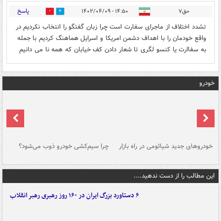
پاسخ
حق۷
۱۴:۵۰ - ۱۴۰۲/۰۴/۰۹
1
0
تشدد اختلاف از ماجرای سفارت است چرا زبان گفتگو را انتخاب نکردیم در
واقع خودمان را با اهداف دشمن امریکا و اسرایل هماهنگ کردیم با جمله
به سفاارت یا کنسو لگری تا شعار دادن کف خیابان که همه نا می دانیم
خودرو
خودروهای جدید شیائومی در راه بازار
چرا سیم‌کشی خودرو ذوب می‌شود؟
شو
این مطالب را از دست ندهید....
۶ دستاورد بزرگ ایران در ۱۶۰ روز رهبری رهبر انقلاب