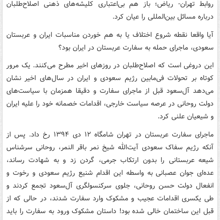
روابط تهران- ریاض؛ باز هم بی‌اعتباری کلیشه‌های ذهنی اصلاح‌طلبان
درباره مسائل بین‌المللی را عیان کرد.
آیا واقعا نقطه شروع اختلاف یا به ‌هم خوردن مناسبات ایران و عربستان
سعودی، ماجرای حمله به سفارت عربستان در ایران بود؟
این دروغی است که اصلاح‌طلبان در روزهای اخیر مطرح می‌کنند. یک مرور
کوتاه بر تحولات فی‌مابین رژیم سعودی و ایران در سال‌های اخیر نشان
می‌دهد آل‌سعود قبل از ماجرای سفارت و دقیقا همزمان با سیاست‌های
دولت روحانی در عرصه سیاست خارجی، اقدامات خصمانه خود را علیه ایران
و شیعیان علنی کرد.
ماجرای سفارت عربستان در تهران شامگاه ۱۲ دی ۱۳۹۴ رخ داد. پس از
آنکه رژیم سفاک سعودی آیت‌الله شیخ نمر باقر النمر، روحانی سرشناس
شیعه عربستانی را بدون ارتکاب جرمی، گردن زد و به شهادت رساند،
عده‌ای جوان عصبانی به واسطه این اقدام شنیع رژیم سعودی و رخوت و
انفعال دولت حسن روحانی، جلوی سرکنسولگری آل‌سعود تجمع کردند و
طی یکسری اقدامات عجیب و مشکوک وارد سفارت شدند، در حالی که از
قبل این ساختمان خالی شده بود! داستان مشکوک ورود به سفارت را باید