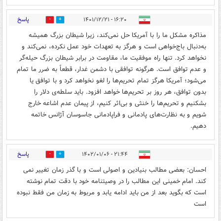
پاسخ
۱۶:۲۰ - ۱۴۰۱/۱۲/۲۱
1
2
مذاکره مشکل ما را با آمریکا حل نمی‌کند، زیرا شیطان بزرگ همیشه
به‌دنبال باج‌خواهی است و هرگز به تعهدات خود عمل نکرده، نمی‌کند و
نخواهد کرد. تنها راه موفقیت ما، مقاومت در برابر شیطان بزرگ حیله‌گر
و عدم توافق است. هرگونه توافقی با دشمن غدار، قطعاً به ضرر ما تمام
می‌شود؛ آمریکا هرگز تمام تحریم‌ها را لغو نخواهد کرد و با توافق یا
بدون توافق، هر روز بر تحریم‌ها خواهد افزود. باید سلطه‌ی دلار را
بشکنیم و تحریم‌ها را خنثی و بی‌اثر کنیم، از پیمان عدم اشاعه خارج
شویم و به نظارت‌های پادمانی و فراپادمانی جاسوسان آژانس خاتمه
دهیم.
پاسخ
۲۱:۴۴ - ۱۴۰۲/۰۱/۰۶
0
0
احسان: بعضی مطالب بنیادین و اصولی است و با گذر زمان تغییر نمی
کند. امام خمینی این مطالب را در وصیتنامه خود با دقت تمام نوشته
است که بگوید بعد از من باید ادامه یابد و مربوط به زمان من فقط نبوده
است