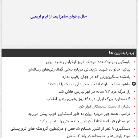
حال و هوای سامرا بعد از ایام اربعین
پربازدیدترین ها
یاوه‌گویی تولیدکننده موشک کروز اوکراینی علیه ایران
بیانیه خانواده شهید لاریجانی درباره برخی گمانه‌زنی‌های رسانه‌ای
پادشاه سنگین‌وزنی که در جهان رقیب ندارد
ماهواره‌ها خسارت انفجار جبل‌علی امارت را لو دادند
راز مرگ مرد ۷۲ ساله در تهرانپارس فاش شد
۶ دستاورد بزرگ ایران در ۱۶۰ روز رهبری رهبر انقلاب
دشان از دست عربستان فرار کرد
ترامپ: همه چیز درباره ایران به طور استثنایی خوب پیش می‌رود
عربستان فرمانده ائتلاف دریایی چندملیتی را منصوب کرد
دستگیری ۸ نفر از اشرار مسلح شاخص و مرتبطین گروهک های تروریستی
موج بارش‌های تابستانه در راه ۱۱ استان