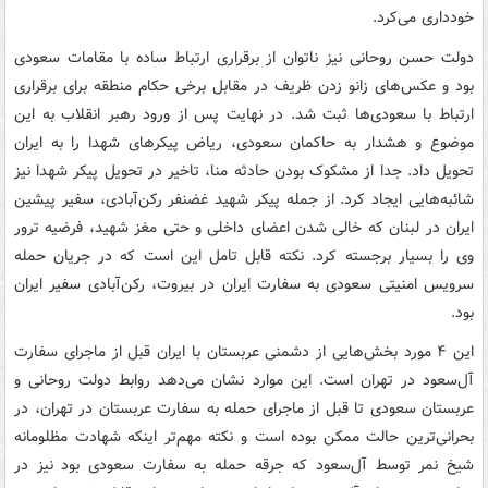
خودداری می‌کرد.
دولت حسن روحانی نیز ناتوان از برقراری ارتباط ساده با مقامات سعودی
بود و عکس‌های زانو زدن ظریف در مقابل برخی حکام منطقه برای برقراری
ارتباط با سعودی‌ها ثبت شد. در نهایت پس از ورود رهبر انقلاب به این
موضوع و هشدار به حاکمان سعودی، ریاض پیکرهای شهدا را به ایران
تحویل داد. جدا از مشکوک بودن حادثه منا، تاخیر در تحویل پیکر شهدا نیز
شائبه‌هایی ایجاد کرد. از جمله پیکر شهید غضنفر رکن‌آبادی، سفیر پیشین
ایران در لبنان که خالی شدن اعضای داخلی و حتی مغز شهید، فرضیه ترور
وی را بسیار برجسته کرد. نکته قابل تامل این است که در جریان حمله
سرویس امنیتی سعودی به سفارت ایران در بیروت، رکن‌آبادی سفیر ایران
بود.
این ۴ مورد بخش‌هایی از دشمنی عربستان با ایران قبل از ماجرای سفارت
آل‌سعود در تهران است. این موارد نشان می‌دهد روابط دولت روحانی و
عربستان سعودی تا قبل از ماجرای حمله به سفارت عربستان در تهران، در
بحرانی‌ترین حالت ممکن بوده است و نکته مهم‌تر اینکه شهادت مظلومانه
شیخ نمر توسط آل‌سعود که جرقه حمله به سفارت سعودی بود نیز در