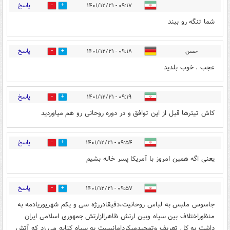
پاسخ
۰۹:۱۷ - ۱۴۰۱/۱۲/۲۱
0
1
شما تنگه رو ببند
پاسخ
حسن
۰۹:۱۸ - ۱۴۰۱/۱۲/۲۱
0
0
عجب . خوب بلدید
پاسخ
۰۹:۱۹ - ۱۴۰۱/۱۲/۲۱
0
1
کاش تیترها قبل از این توافق و در دوره روحانی رو هم میاوردید
پاسخ
۰۹:۵۴ - ۱۴۰۱/۱۲/۲۱
1
0
یعنی اگه همین امروز با آمریکا پسر خاله بشیم
پاسخ
۰۹:۵۷ - ۱۴۰۱/۱۲/۲۱
0
2
جاسوس ملبس به لباس روحانیت،دقیقادررژه سی و یکم شهریوریادمه به
منظوراختلاف بین سپاه وبین ارتش ظاهراازارتش جمهوری اسلامی ایران
داشت به کل تعریف وتمجیدمیکردامانسبت به سپاه کنایه می زد که آتش