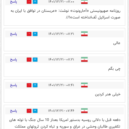
پاسخ
۰۷:۰۰ - ۱۴۰۱/۱۲/۲۱
0
2
روزنامه صهیونیستی «آحارونوت» نوشت: «عربستان در توافق با ایران به
صورت اسرائیل تُف‌انداخته است»!//
پاسخ
۰۷:۲۱ - ۱۴۰۱/۱۲/۲۱
0
0
عالی
پاسخ
۰۷:۲۱ - ۱۴۰۱/۱۲/۲۱
0
0
چی بگم
پاسخ
۰۷:۴۱ - ۱۴۰۱/۱۲/۲۱
0
0
خیلی هنر کردین
پاسخ
۰۷:۴۶ - ۱۴۰۱/۱۲/۲۱
1
0
دفعه قبل با دلالی روسیه بدستور امریکا بعداز 10 سال جنگ با توله های
تکفیری طالبان وحشی در عراق و سوریه و تباه کردن ثروتهای مملکت