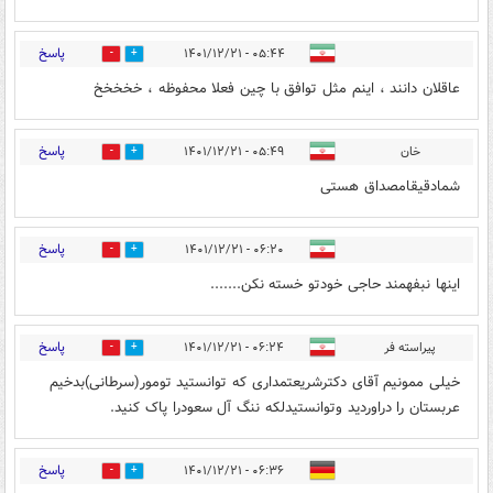
پاسخ
۰۵:۴۴ - ۱۴۰۱/۱۲/۲۱
1
1
عاقلان دانند ، اینم مثل توافق با چین فعلا محفوظه ، خخخخخ
پاسخ
خان
۰۵:۴۹ - ۱۴۰۱/۱۲/۲۱
0
0
شمادقیقامصداق هستی
پاسخ
۰۶:۲۰ - ۱۴۰۱/۱۲/۲۱
3
1
اینها نبفهمند حاجی خودتو خسته نکن.......
پاسخ
پیراسته فر
۰۶:۲۴ - ۱۴۰۱/۱۲/۲۱
0
0
خیلی ممونیم آقای دکترشریعتمداری که توانستید تومور(سرطانی)بدخیم
عربستان را دراوردید وتوانستیدلکه ننگ آل سعودرا پاک کنید.
پاسخ
۰۶:۳۶ - ۱۴۰۱/۱۲/۲۱
1
1