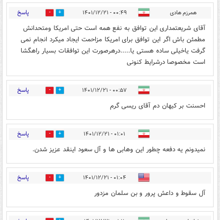
پاسخ
همرزم هادی
۰۰:۴۹ - ۱۴۰۱/۱۲/۲۱
0
2
آقای شریعتمداری این توافق به نفع همه است حتی امریکا ومتحدانش
مطمئن باش اگر این توافق برای امریکا مزاحمت ایجاد میکرد انجام نمی
گرفت یاخیلی ساده هستی یا.....درهرصورت این توافقات بسیار راهگشا
است مخصوصا درشرایط کنونی
پاسخ
۰۰:۵۷ - ۱۴۰۱/۱۲/۲۱
6
3
احسنت بر کیهان دم آقای ریسی گرم
پاسخ
۰۱:۰۱ - ۱۴۰۱/۱۲/۲۱
1
7
نمیدونم یه دفعه چطور این وهابی ها و آل سعود اینقد عزیز شدن.
پاسخ
۰۱:۰۴ - ۱۴۰۱/۱۲/۲۱
2
3
آل سقوط و داعش پرور و بن سلمان مزدور