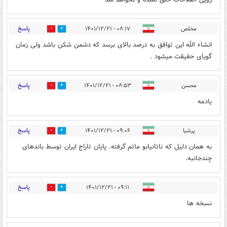
پاسخ
مخلص
۰۸:۱۷ - ۱۴۰۱/۱۲/۲۱
0
0
انشاء الله این توافق به درصد بالای برسد که دشمن شکن باشد ولی زمان
گویای حقیقت میشود .
پاسخ
محسن
۰۸:۵۳ - ۱۴۰۱/۱۲/۲۱
0
0
یادمه
پاسخ
پرشیا
۰۹:۰۶ - ۱۴۰۱/۱۲/۲۱
0
0
به همان دلیل که ناتانیابو ماتم گرفته. پایان تاراج ایران توسط باندهای
چندجانبه.
پاسخ
۰۹:۱۱ - ۱۴۰۱/۱۲/۲۱
0
0
نسخه ها