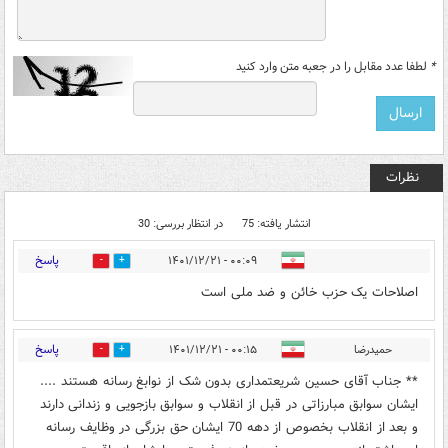
*
لطفا عدد مقابل را در جعبه متن وارد کنید
نظرات
انتشار یافته: 75
در انتظار بررسی: 30
پاسخ
۰۰:۰۹ - ۱۴۰۱/۱۲/۲۱
1
10
اصلاحات یک حزب خائن و ضد ملی است
پاسخ
حمیدرضا
۰۰:۱۵ - ۱۴۰۱/۱۲/۲۱
9
0
** جناب آقای حسین شریعتمداری بدون شک از نوابغ رسانه هستند ....
ایشان سوابق مبارزاتی در قبل از انقلاب و سوابق بازجویی و زندانی دارند
و بعد از انقلاب بخصوص از دهه 70 ایشان حق بزرگی در وظایف رسانه