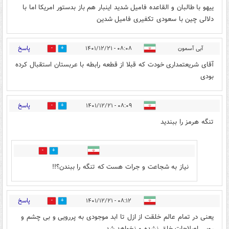
ییهو با طالبان و القاعده فامیل شدید اینبار هم باز بدستور امریکا اما با
دلالی چین با سعودی تکفیری فامیل شدین
پاسخ
آبی آسمون
۰۸:۰۸ - ۱۴۰۱/۱۲/۲۱
1
0
آقای شریعتمداری خودت که قبلا از قطعه رابطه با عربستان استقبال کرده
بودی
پاسخ
۰۸:۰۹ - ۱۴۰۱/۱۲/۲۱
0
1
تنگه هرمز را ببندید
0
0
نیاز به شجاعت و جرات هست که تنگه را ببندن؟!!
پاسخ
۰۸:۱۲ - ۱۴۰۱/۱۲/۲۱
1
2
یعنی در تمام عالم خلقت از ازل تا ابد موجودی به پررویی و بی چشم و
رویی اصلاحات خلق نشده و نخواهد شد