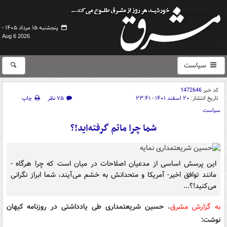
پنجشنبه ۱۵ مرداد ۱۴۰۵ -
Aug 6 2026
سیاست
کد خبر
1472646
تاریخ انتشار:
۲۰ اسفند ۱۴۰۱ - ۲۳:۴۱
۷۵ نظر
چاپ
سیاست
شما چرا ماتم‌ گرفته‌اید!؟
این پرسش اساسی از مدعیان اصلاحات در میان است که چرا هرگاه -
مانند توافق اخیر- آمریکا و متحدانش به خشم می‌آیند، شما ابراز نگرانی
می‌کنید!؟...
به گزارش مشرق
،
حسین شریعتمداری طی یادداشتی در روزنامه کیهان
نوشت: