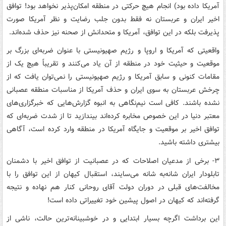
آمریکا داده بود) انجام هیچ حرکتی در منطقه امکان‌پذیر نخواهد بود! توافق
اخیر ایران و عربستان نه فقط بدون جلب رضایت و نظر آمریکا صورت
پذیرفت بلکه در این توافق، آمریکا و متحدانش از صحنه نیز حذف شده‌اند.
واقعیتی که آمریکا و اروپا و رژیم صهیونیستی با عنوان ضربه‌ای بزرگ بر
موقعیت و حیثیت خود در منطقه از آن یاد می‌کنند و تقریباً هیچ یک از
مقامات کنونی و سابق آمریکا و رژیم صهیونیستی را نمی‌توان یافت که از
چرخش عربستان به سوی ایران و حذف آمریکا از مناسبات منطقه عصبانی
نشده باشند. کافی است نیم‌نگاهی به انبوه گزارش‌هایی که خبرگزاری‌های
معتبر دنیا در این خصوص مخابره کرده‌اند بیندازید تا از شدت ضربه‌ای که
توافق اخیر بر موقعیت و جایگاه آمریکا در منطقه وارد کرده است، آگاهی
بیشتری داشته باشید.
۳- برخی از مدعیان اصلاحات که در عصبانیت از توافق اخیر با دشمنان
تابلودار ایران شانه‌به‌ شانه می‌سایند، استقبال کیهان از این توافق را با
مخالفت‌های قبلی در دوران دولت آقای روحانی کنار هم نهاده و نتیجه
گرفته‌اند که کیهان در اصول پیشین خود تغییراتی داده است!
این برداشت اگرچه بسیار ابتدایی و در خوشبینانه‌ترین حالت، ناشی از