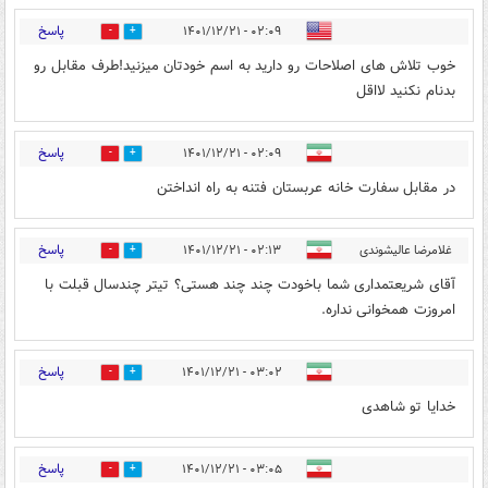
پاسخ
۰۲:۰۹ - ۱۴۰۱/۱۲/۲۱
2
3
خوب تلاش های اصلاحات رو دارید به اسم خودتان میزنید!طرف مقابل رو
بدنام نکنید لااقل
پاسخ
۰۲:۰۹ - ۱۴۰۱/۱۲/۲۱
4
0
در مقابل سفارت خانه عربستان فتنه به راه انداختن
پاسخ
غلامرضا عالیشوندی
۰۲:۱۳ - ۱۴۰۱/۱۲/۲۱
1
3
آقای شریعتمداری شما باخودت چند چند هستی؟ تیتر چندسال قبلت با
امروزت همخوانی نداره.
پاسخ
۰۳:۰۲ - ۱۴۰۱/۱۲/۲۱
0
4
خدايا تو شاهدى
پاسخ
۰۳:۰۵ - ۱۴۰۱/۱۲/۲۱
1
5