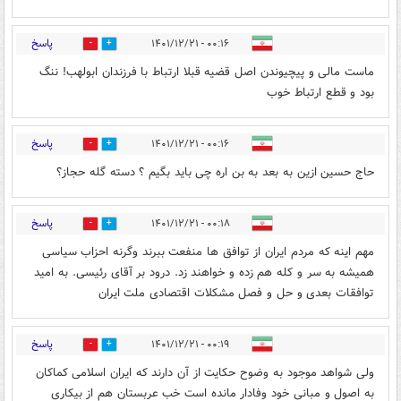
پاسخ
۰۰:۱۶ - ۱۴۰۱/۱۲/۲۱
5
9
ماست مالی و پیچیوندن اصل قضیه قبلا ارتباط با فرزندان ابولهب! ننگ
بود و قطع ارتباط خوب
پاسخ
۰۰:۱۶ - ۱۴۰۱/۱۲/۲۱
3
7
حاج حسین ازین به بعد به بن اره چی باید بگیم ؟ دسته گله حجاز؟
پاسخ
۰۰:۱۸ - ۱۴۰۱/۱۲/۲۱
7
6
مهم اینه که مردم ایران از توافق ها منفعت ببرند وگرنه احزاب سیاسی
همیشه به سر و کله هم زده و خواهند زد. درود بر آقای رئیسی. به امید
توافقات بعدی و حل و فصل مشکلات اقتصادی ملت ایران
پاسخ
۰۰:۱۹ - ۱۴۰۱/۱۲/۲۱
2
1
ولی شواهد موجود به وضوح حکایت از آن دارند که ایران اسلامی کماکان
به اصول و مبانی خود وفادار مانده است خب عربستان هم از بیکاری