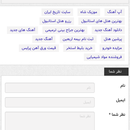
آپ آهنگ
موزیک شاه
سایت تاریخ ایران
بهترین هتل های استانبول
رزرو هتل استانبول
دانلود آهنگ جدید
بهترین جراح بینی ترمیمی
آهنگ های جدید
پرشین هتل
ثبت نام بیمه اربعین
آهنگ جدید
مزایده خودرو
خرید بلیط استخر
قیمت ورق آهن پرایس
فروشنده مواد شیمیایی
نظر شما
نام
ایمیل
نظر شما *