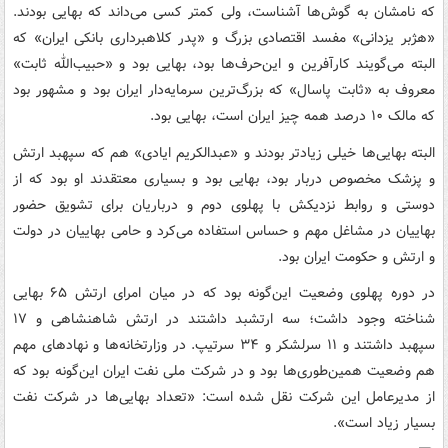
که نامشان به گوش‌ها آشناست، ولی کمتر کسی می‌داند که بهایی بودند.
«هژبر یزدانی» مفسد اقتصادی بزرگ و «پدر کلاهبرداری بانکی ایران» که
البته می‌گویند کارآفرین و این‌حرف‌ها بود، بهایی بود و «حبیب‌الله ثابت»
معروف به «ثابت پاسال» که بزرگ‌ترین سرمایه‌دار ایران بود و مشهور بود
که مالک ۱۰ درصد همه چیز ایران است، بهایی بود.
البته بهایی‌ها خیلی زیادتر بودند و «عبدالکریم ایادی» هم که سپهبد ارتش
و پزشک مخصوص دربار بود، بهایی بود و بسیاری معتقدند او بود که از
دوستی و روابط نزدیکش با پهلوی دوم و درباریان برای تشویق حضور
بهاییان در مشاغل مهم و حساس ‌استفاده می‌کرد و حامی بهاییان در دولت
و ارتش و حکومت ایران بود.
در دوره پهلوی وضعیت این‌گونه بود که در میان امرای ارتش ۶۵ بهایی
شناخته وجود داشت؛ سه ارتشبد داشتند در ارتش شاهنشاهی و ۱۷
سپهبد داشتند و ۱۱ سرلشکر و ۳۴ سرتیپ. در وزارتخانه‌ها و نهادهای مهم
هم وضعیت همین‌طوری‌ها بود و در شرکت ملی نفت ایران این‌گونه بود که
از مدیرعامل این شرکت نقل شده است: «تعداد بهایی‌ها در شرکت نفت
بسیار زیاد است».