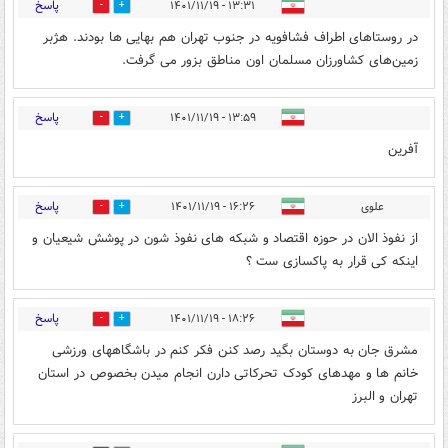
پاسخ
۱۳:۳۱ - ۱۴۰۱/۱۱/۱۹
0
0
در روستاهای اطراف فشافویه در جنوب تهران هم بهایی ها بودند. هژبر
زمین‌های کشاورزان مسلمان اون مناطق بزور می گرفت.
پاسخ
۱۳:۵۹ - ۱۴۰۱/۱۱/۱۹
0
0
آفرین
پاسخ
علوی
۱۶:۲۶ - ۱۴۰۱/۱۱/۱۹
0
1
از نفوذ الان در حوزه اقتصاد و شبکه های نفوذ شون در پوشش شیعیان و
اینکه کی قرار به پاکسازی ست ؟
پاسخ
۱۸:۲۶ - ۱۴۰۱/۱۱/۱۹
0
0
مشرق جان به دوستان بگید رصد کنن فکر کنم در باشگاههای ورزشی
خانم ها و مهدهای کودک تحرکاتی دارن انجام میدن بخصوص در استان
تهران و البرز