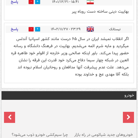
پاسخ
۱۵:۴۱ - ۱۴۰۱/۱۲/۲۱
0
1
بهاییت دینی ساخته دست روباه پیر
پاسخ
نیستانک
۲۳:۲۹ - ۱۴۰۲/۱۱/۲۷
0
0
اگر انقلاب نمیشد ایران در سال ۶۵ درست مانند کشور اسپانیا آندلس
میگردید و مایه شرم ائمه می‌شدیم. بهاییت در فرهنگ دانشگاه و رسانه
حضور پیدا می‌کند. باور اینکه صالحی وزیر خارجه از اقوام خود طاهره قره
العین در شبکه چهار سیما دفاع می‌کرد خود قدرت این فرقه را نشان
می‌دهد. علت عدم پیشرفت آنها مدافعان و روحانیان اسلام نبوده اند
بلکه آقا مهدی عج و خداوند بوده
خودرو
خودروهای جدید شیائومی در راه بازار
چرا سیم‌کشی خودرو ذوب می‌شود؟
شو