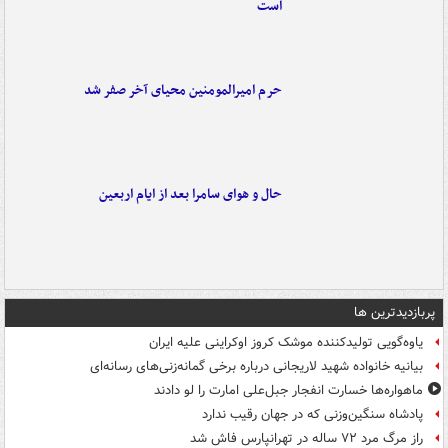
است
حرم امیرالمومنین محیای آخر صفر شد
حال و هوای سامرا بعد از ایام اربعین
پربازدیدترین ها
یاوه‌گویی تولیدکننده موشک کروز اوکراینی علیه ایران
بیانیه خانواده شهید لاریجانی درباره برخی گمانه‌زنی‌های رسانه‌ای
ماهواره‌ها خسارت انفجار جبل‌علی امارت را لو دادند
پادشاه سنگین‌وزنی که در جهان رقیب ندارد
راز مرگ مرد ۷۲ ساله در تهرانپارس فاش شد