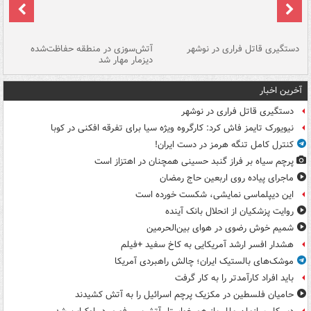
دستگیری قاتل فراری در نوشهر
آتش‌سوزی در منطقه حفاظت‌شده
دیزمار مهار شد
مص
آخرین اخبار
دستگیری قاتل فراری در نوشهر
نیویورک تایمز فاش کرد: کارگروه ویژه سیا برای تفرقه افکنی در کوبا
کنترل کامل تنگه هرمز در دست ایران!
پرچم سیاه بر فراز گنبد حسینی همچنان در اهتزاز است
ماجرای پیاده روی اربعین حاج رمضان
این دیپلماسی نمایشی، شکست خورده است
روایت پزشکیان از انحلال بانک آینده
شمیم خوش رضوی در هوای بین‌الحرمین
هشدار افسر ارشد آمریکایی به کاخ سفید +فیلم
موشک‌های بالستیک ایران؛ چالش راهبردی آمریکا
باید افراد کارآمدتر را به کار گرفت
حامیان فلسطین در مکزیک پرچم اسرائیل را به آتش کشیدند