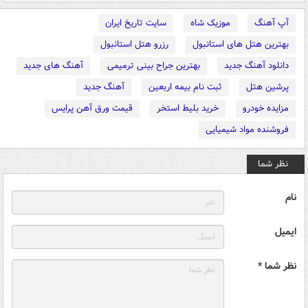
آپ آهنگ
موزیک شاه
سایت تاریخ ایران
بهترین هتل های استانبول
رزرو هتل استانبول
دانلود آهنگ جدید
بهترین جراح بینی ترمیمی
آهنگ های جدید
پرشین هتل
ثبت نام بیمه اربعین
آهنگ جدید
مزایده خودرو
خرید بلیط استخر
قیمت ورق آهن پرایس
فروشنده مواد شیمیایی
نظر شما
نام
ایمیل
نظر شما *