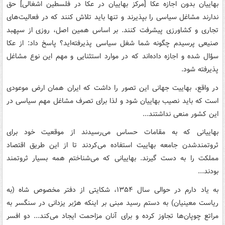
بهاییان بدون اجازه عکا [مرکز بهاییان در عکا در فلسطین اشغالی] حق
ندارند مشاغل سیاسی را بپذیرند و تنها باید تلاش کنند که در فعالیت‌های
تجاری و کشاورزی پیشرفت کنند. بر اساس همین اصل، روزی از سپهبد
صنیعی پرسیدم چگونه شما شغل سیاسی پذیرفته‌اید؟ پاسخ داد: از عکا
سؤال شده و اجازه داده‌اند که در موارد استثنایی و مهم این نوع مشاغل
پذیرفته شود.
در واقع، بهاییت جهانی این تصور را داشت که ایران همان ارض موعودی
است که باید نصیب بهاییان شود و لذا برای تصرف مشاغل مهم سیاسی در
این کشور منعی نداشتند...
بهاییانی که به مقامات حساس می‌رسیدند از موقعیت خود برای
ثروتمندشدن جامعه بهاییت استفاده می‌کردند تا از این طریق اقتصاد
مملکت را به دست گیرند. بهاییانی که می‌شناختم همه بسیار ثروتمند
بودند...
به یاد دارم در حوالی سال ۱۳۵۴، شکایتی از دفتر مخصوص شاه (به
ریاست معینیان) به دستم رسید مبنی بر اینکه هژبر یزدانی در سنگسر به
مراتع چوپان‌ها تجاوز کرده و برای آنان مزاحمت ایجاد می‌کند... دو افسر