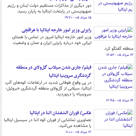
دور دیگری از مذاکرات مستقیم دولت لبنان و رژیم
صهیونیستی در پایتخت ایتالیا به پایان رسید.
۱۵ مرداد ۰۵ - ۱۹:۲۰
رایزنی وزیر امور خارجه ایتالیا با عراقچی
وزیر امور خارجه ایتالیا امروز در تماس با همتای
ایرانی خود درباره رایزنی ایران و عمان و وضعیت
منطقه گفتگو کرد.
۱۴ مرداد ۰۵ - ۱۶:۵۲
فیلم/ جاری شدن سیلاب گل‌ولای در منطقه
گردشگری سروینیا ایتالیا
در پی وقوع طوفانی شدید در ارتفاعات کوه‌های آلپ
ایتالیا، سیلابی از گل‌ولای منطقه گردشگری «بروئیل-
سروینیا» را درنوردید.
۱۴ مرداد ۰۵ - ۱۲:۴۵
عکس/ فوران آتشفشان اتنا در ایتالیا
تصاویری تماشایی از فوران کوه اتنا در سیسیل ایتالیا
را مشاهده می‌کنید.
۱۲ مرداد ۰۵ - ۱۱:۰۰