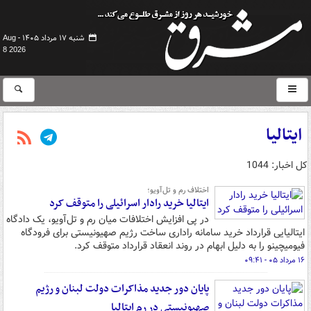
شنبه ۱۷ مرداد ۱۴۰۵ -
Aug
8 2026
ایتالیا
کل اخبار: 1044
اختلاف رم و تل‌آویو؛
ایتالیا خرید رادار اسرائیلی را متوقف کرد
در پی افزایش اختلافات میان رم و تل‌آویو، یک دادگاه
ایتالیایی قرارداد خرید سامانه راداری ساخت رژیم صهیونیستی برای فرودگاه
فیومیچینو را به دلیل ابهام در روند انعقاد قرارداد متوقف کرد.
۱۶ مرداد ۰۵ - ۰۹:۴۱
پایان دور جدید مذاکرات دولت لبنان و رژیم
صهیونیستی در رم ایتالیا