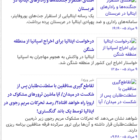
افشای استقرار جنگنده‌ها و رادارهای ایتالیا در
عربستان
یک رسانه ایتالیایی از استقرار جت‌های یوروفایتر،
سامانه‌های راداری و ضد پهپادی ایتالیا در عربستان پرده برداشت.
۹ مرداد ۰۵ - ۱۹:۱۹
درخواست ایتالیا برای اخراج اسپانیا از منطقه
شنگن
ایتالیا در واکنش به هجوم مهاجران به اسپانیا
خواستار اخراج این کشور از منطقه شنگن شد.
۹ مرداد ۰۵ - ۱۲:۵۰
خبر ویژه/
تقاطع‌گیری منافقین با سلطنت‌طلبان پس از
شکست در میدان/ آیا ماشین ترورهای مشکوک در
اروپا راه خواهد افتاد؟/ رصد تحرکات مریم رجوی در
ایتالیا توسط یک باند گنگستری!
شواهد نشان می‌دهد که تحرکات مشکوک مریم رجوی زیر ذره‌بین
سلطنت‌طلبان قرار داشته و آن‌ها برای ترور سرکرده فرقه منافقین برنامه ریزی
دارند.
۹ مرداد ۰۵ - ۰۹:۴۸