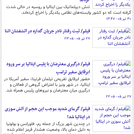
کردند
تنش دیپلماتیک بین ایتالیا و روسیه در حالی شدت
گرفته است که دو کشور وابسته‌های نظامی یکدیگر را اخراج کرده‌اند.
۳۰ تیر ۰۵ - ۱۳:۴۷
فیلم/ ثبت رفتار نادر جریان گدازه در آتشفشان اتنا
۲۸ تیر ۰۵ - ۲۳:۰۵
فیلم/ درگیری معترضان با پلیس ایتالیا بر سر ورود
ابرقایق سفیر ترامپ
حضور ابرقایق تفریحی تیلمان فرتیتا، سفیر آمریکا در
ایتالیا، در شهر ونیز با اعتراض گروهی از فعالان و
درگیری میان معترضان و نیروهای پلیس همراه شد.
۲۷ تیر ۰۵ - ۲۲:۰۵
فیلم/ گرمای شدید موجب این حجم از آتش سوزی
در ایتالیا شد!
در چندین شهر بزرگ از جمله رم، فلورانس و بولونیا
به دلیل دمای بالا، وضعیت هشدار قرمز اعلام شده