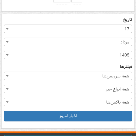
تاریخ
17
مرداد
1405
فیلترها
همه سرویس‌ها
همه انواع خبر
همه باکس‌ها
اخبار امروز