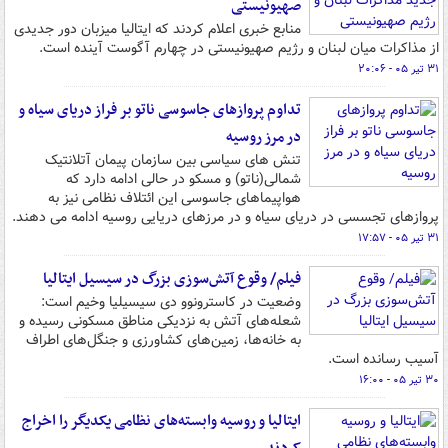
صهیونیستی
منابع خبری اعلام کردند که ایتالیا میزبان دور جدیدی
از مذاکرات میان لبنان و رژیم صهیونیستی در چهارم آگوست آینده است.
۳۱ تیر ۰۵ - ۲۰:۰۶
تداوم پروازهای جاسوسی ناتو بر فراز دریای سیاه و
در مرز روسیه
تنش های سیاسی بین سازمان پیمان آتلانتیک
شمالی(ناتو) و مسکو در حالی ادامه دارد که
هواپیماهای جاسوسی این ائتلاف نظامی نیز به
پروازهای تجسسی در دریای سیاه و در مرزهای دریایی روسیه ادامه می دهند.
۳۱ تیر ۰۵ - ۱۷:۵۷
فیلم/ وقوع آتش‌سوزی بزرگ در سیسیل ایتالیا
وضعیت در کاسترونوو دی سیسیلیا وخیم‌ است:
شعله‌های آتش به نزدیکی مناطق مسکونی رسیده و
به خانه‌ها، زمین‌های کشاورزی و جنگل‌های اطراف
آسیب رسانده است.
۳۰ تیر ۰۵ - ۱۶:۰۰
ایتالیا و روسیه وابسته‌های نظامی یکدیگر را اخراج