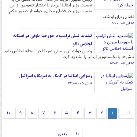
نخست وزیر ایتالیا این‌بار با انتشار تصویری از این
نخست وزیر در فضای مجازی خواستار صدور حکم
قضایی برای او شد.
۱۵ تیر ۰۵ - ۱۸:۰۰
تشدید تنش ترامپ با جورجیا ملونی در آستانه
اجلاس ناتو
رئیس‌ دولت تروریستی آمریکا در آستانه اجلاس ناتو
تنش‌ها با نخست‌وزیر ایتالیا را تشدید کرد.
۱۵ تیر ۰۵ - ۱۵:۰۳
رسوایی ایتالیا در کمک به آمریکا و اسرائیل
۱۱ تیر ۰۵ - ۲۲:۰۸
قبلی
۱
۲
۳
۴
۵
۶
۷
۸
۹
۱۰
۱۱
بعدی