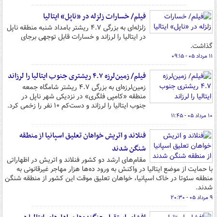
فیلم/ خسارات زلزله در «ناپل» ایتالیا
زلزله‌ای به بزرگی ۴.۷ ریشتر بامداد شنبه منطقه ناپل
در ایتالیا را لرزاند و خسارات قابل توجهی برجای
گذاشت.
۱۱ مرداد ۰۵ - ۰۹:۱۵
فیلم/ زمین‌لرزه ۴.۷ ریشتری جنوب ایتالیا را لرزاند
زمین‌لرزه‌ای به بزرگی ۴.۷ ریشتر شامگاه جمعه
منطقه «کامپی فلگری» در نزدیکی شهر ناپل در
جنوب ایتالیا را لرزاند و دست‌کم ۱۰ نفر را زخمی کرد.
۱۰ مرداد ۰۵ - ۱۱:۴۵
فنلاند و اتریش خواهان تعلیق اسپانیا از منطقه
شنگن شدند
مقام‌های ارشد دو کشور فنلاند و اتریش در اظهاراتی
با حمایت از موضع ایتالیا در واکنش به ورود ده‌ها هزار مهاجر غیرقانونی به
منطقه سئوتا در خاک اسپانیا، خواهان تعلیق موقت این کشور از منطقه شنگن
شدند.
۹ مرداد ۰۵ - ۲۰:۳۰