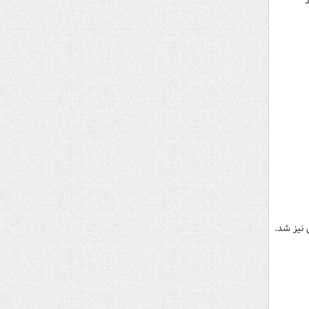
 ضد
 نیز شد.