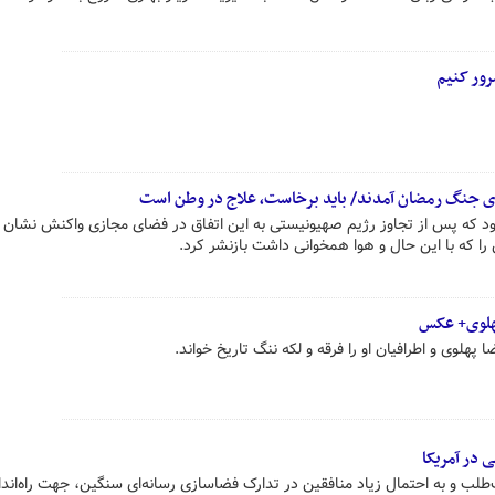
رور کنیم
ری جنگ رمضان آمدند/ باید برخاست، علاج در وطن است
د که پس از تجاوز رژیم صهیونیستی به این اتفاق در فضای مجازی واکنش نشان دا
ا که با این حال و هوا همخوانی داشت بازنشر کرد.
پهلوی+ عکس
هلوی و اطرافیان او را فرقه و لکه ننگ تاریخ خواند.
ی در آمریکا
ب و به احتمال زیاد منافقین در تدارک فضاسازی رسانه‌ای سنگین، جهت راه‌اندا