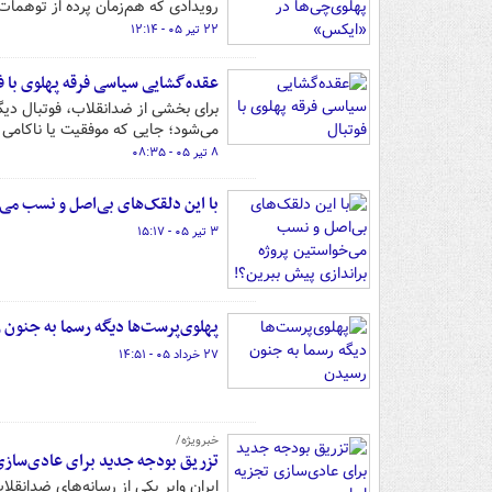
رویدادی که هم‌زمان پرده از توهمات
۲۲ تیر ۰۵ - ۱۲:۱۴
عقده‌گشایی سیاسی فرقه پهلوی با ف
برای بخشی از ضدانقلاب، فوتبال د
می‌شود؛ جایی که موفقیت یا ناکام
۸ تیر ۰۵ - ۰۸:۳۵
با این دلقک‌های بی‌اصل و نسب می‌
۳ تیر ۰۵ - ۱۵:۱۷
پهلوی‌پرست‌ها دیگه رسما به جنون
۲۷ خرداد ۰۵ - ۱۴:۵۱
خبرویژه/
تزریق بودجه جدید برای عادی‌سازی 
ایران وایر یکی از رسانه‌های ضدانقلاب فارسی زبان است که از