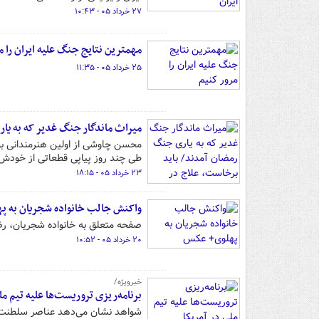
۲۷ خرداد ۰۵ - ۱۰:۴۳
مهمترین نتایج جنگ علیه ایران را م
۲۵ خرداد ۰۵ - ۱۱:۳۵
میراث ماندگار جنگ غدیر که به یا
محسن چاوشی از اولین هنرمندانی بو
طی چند روز پیاپی قطعاتی از خودش ر
۲۳ خرداد ۰۵ - ۱۸:۱۵
واکنش جالب خانواده شجریان به 
صفحه متعلق به خانواده شجریان، رضا پ
۲۰ خرداد ۰۵ - ۱۰:۵۲
خبرویژه/
برنامه‌ریزی تروریست‌ها علیه تیم مل
شواهد نشان می‌دهد عناصر سلطنت‌طل