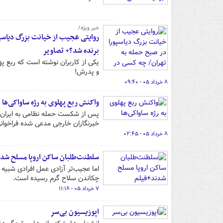
خبر ویژه/
روایتی عجیب از خیانت بزرگ دیاسپ
برنده شد؟+ تصاویر
یکی از کاربران نوشته است که ربع 
و پدرش!
۸ خرداد ۰۵ - ۰۹:۴۰
واکنش ربع پهلوی به رژه ساواکی‌ها
پس از شکست حمله نظامی به ایران، ر
خبرنگاران خارجی مدعی شده فراخوانی برای حضور د
۸ خرداد ۰۵ - ۰۲:۴۵
سلطنت‌طلبان ساکن اروپا مسلح شد
اما عجیب‌تر آزادی عمل افرادی شبیه 
چکاندن سلاح گرم رسیده است.
۷ خرداد ۰۵ - ۱۱:۱۸
اپوزیسیون بی‌سر