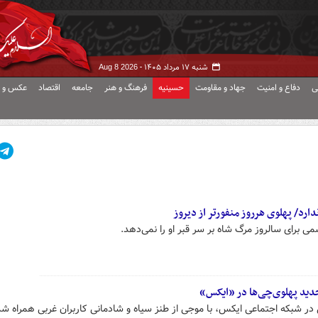
شنبه ۱۷ مرداد ۱۴۰۵ -
Aug 8 2026
ی
دفاع و امنیت
جهاد و مقاومت
حسینیه
فرهنگ و هنر
جامعه
اقتصاد
عکس و ف
رد/ پهلوی هرروز منفورتر از دیروز
ی برای سالروز مرگ شاه بر سر قبر او را نمی‌دهد.
جدید پهلوی‌چی‌ها در «ایکس»
ی در شبکه اجتماعی ایکس، با موجی از طنز سیاه و شادمانی کاربران غربی همراه شد