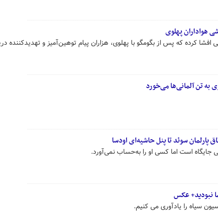
شی هواداران پهلوی
ی افشا کرده که پس از بگومگو با پهلوی، هزاران پیام توهین‌آمیز و تهدیدکننده در
به تن آلمانی‌ها می‌خورد
ق پارلمان سوئد تا پنل حاشیه‌ای اودسا
 جایگاه است اما کسی او را به‌حساب نمی‌آورد.
ا نبودید+ عکس