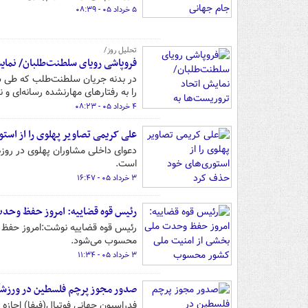
۵ خرداد ۰۵ - ۰۸:۳۹
تحلیل روز/
فروپاشی رویای سلطنت‌طلبان/ نمای
در بدنه جریان سلطنت‌طلب که طی سا
را به رفتارهای مهارنشده رسانه‌ای و
۴ خرداد ۰۵ - ۰۸:۲۳
علی کریمی تصاویر پهلوی را از اس
دعوای داخلی مشاوران پهلوی در روزه
است.
۳ خرداد ۰۵ - ۱۶:۴۷
رئیس قوه قضاییه: امروز حفظ وح
رئیس قوه قضاییه نوشت:امروز حفظ 
محسوب می‌شود.
۳ خرداد ۰۵ - ۱۱:۳۴
صدور مجوز پرچم فلسطین در ورزشگا
فدراسیون جهانی فوتبال(فیفا) اجازه