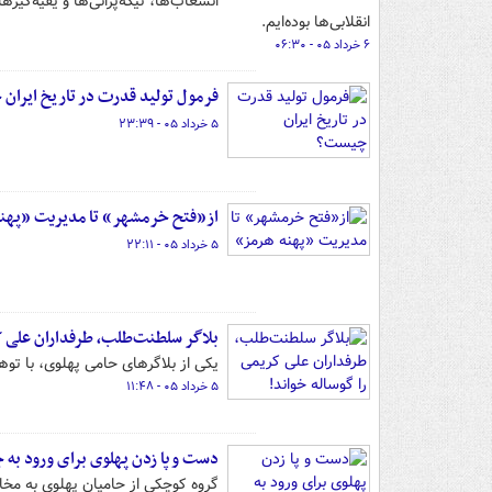
انقلابی‌ها بوده‌ایم.
۶ خرداد ۰۵ - ۰۶:۳۰
فرمول تولید قدرت در تاریخ ایرا
۵ خرداد ۰۵ - ۲۳:۳۹
از«فتح خرمشهر» تا مدیریت «پهن
۵ خرداد ۰۵ - ۲۲:۱۱
بلاگر سلطنت‌طلب، طرفداران علی ک
یکی از بلاگرهای حامی پهلوی، با توه
۵ خرداد ۰۵ - ۱۱:۴۸
دست و پا زدن پهلوی‌ برای ورود به 
گروه کوچکی از حامیان پهلوی به مخال