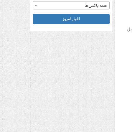
همه باکس‌ها
اخبار امروز
یل