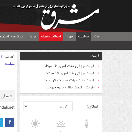
خانه
سیاست
جهان
تحولات منطقه
ورزش
شبکه‌های اجتماع
قیمت
کد خبر
611
سیاست
قیمت جهانی نفت امروز ۱۶ مرداد
قیمت جهانی طلا امروز ۱۵ مرداد
قیمت نفت برنت به ۷۹ دلار رسید
افزایش قیمت طلا و نقره جهانی
همدلي
استان:
deli.net/