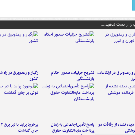
 را از دست ندهید....
ن و رعدوبرق در ارتفاعات
تشریح جزئیات صدور احکام
رگبار و رعدوبرق در راه ش
رز
بازنشستگی
کشور
یده نشده از رفاقت دو
پاسخ تأمین‌اجتماعی به زمان
برخ
موشکی
پرداخت مابه‌التفاوت حقوق
جای گذاشت