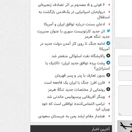
۶ فوتی و ۵ مصدوم بر اثر تصادف زنجیره‌ای
دروازه‌بان اسپانیایی در یک‌قدمی بازگشت به
استقلال
ادعای بسنت درباره توافق ایران و آمریکا
اثر جدید کارتونیست سوری با عنوان مدیریت
جدید تنگه هرمز
ادامه جنگ تا روی کار آمدن دولت جدید در
آمریکا!
پالایشگاه نفت اسلواکی منفجر شد
پشت پرده توافق جدید ایران؛ تاکتیک یا
استراتژی؟
بدون تعارف با پدر و پسر قهرمان
فارن افرز: جنگ با ایران یک فاجعه است
رونمایی از مختصات جدید تنگۀ هرمز
وینگر آفریقایی پرسپولیس ماندنی شد
ترامپ التماس‌کننده توافقی است که خود
ویران کرد
هشدار مقام ارشد یمن به عربستان سعودی
آخرین اخبار