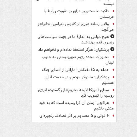
نیست
تاکید نخست‌وزیر عراق بر تقویت روابط با
عربستان
وقتی رسانه عبری از کابوس بنیامین نتانیاهو
می‌گوید
هیچ دولتی به اندازۀ ما در جهت سیاست‌های
رهبری قدم برنداشت
پزشکیان: هرگز استعفا نداده‌ام و نخواهم داد
تجاوزات مجدد رژیم صهیونیستی به جنوب
لبنان
حمله به ۱۵ نفتکش‌ اماراتی از ابتدای جنگ
پزشکیان: ما نوکر مردم و در خدمت آنان
هستیم
سنای آمریکا لایحه تحریم‌های گسترده انرژی
روسیه را تصویب کرد
عراقچی: زمان آن فرا رسیده است که به خود
متکی باشیم
۶ فوتی و ۵ مصدوم بر اثر تصادف زنجیره‌ای